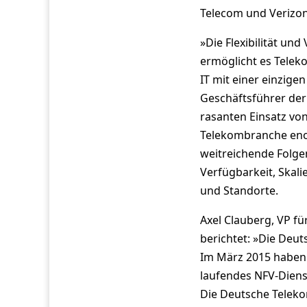
Telecom und Verizon
»Die Flexibilität un
ermöglicht es Tele
IT mit einer einzig
Geschäftsführer der
rasanten Einsatz vo
Telekombranche enor
weitreichende Folge
Verfügbarkeit, Skal
und Standorte.
Axel Clauberg, VP fü
berichtet: »Die Deut
Im März 2015 haben 
laufendes NFV-Diens
Die Deutsche Teleko