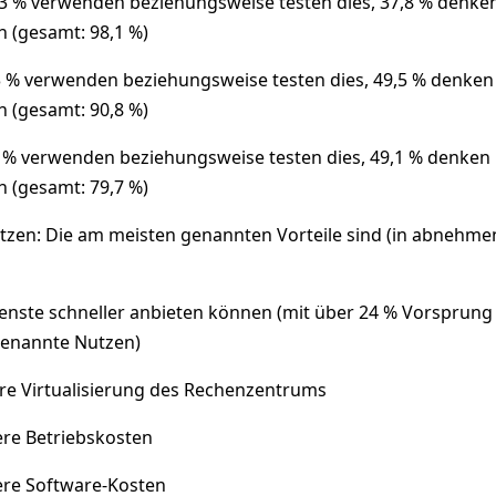
 % verwenden beziehungsweise testen dies, 37,8 % denke
 (gesamt: 98,1 %)
 % verwenden beziehungsweise testen dies, 49,5 % denken
 (gesamt: 90,8 %)
% verwenden beziehungsweise testen dies, 49,1 % denken
 (gesamt: 79,7 %)
zen: Die am meisten genannten Vorteile sind (in abnehme
ste schneller anbieten können (mit über 24 % Vorsprung
genannte Nutzen)
 Virtualisierung des Rechenzentrums
e Betriebskosten
re Software-Kosten