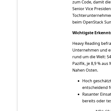
zum Code, damit die
Senior Vice Preside
Tochterunternehmen
beim OpenStack Sum
Wichtigste Erkennt
Heavy Reading befra
Unternehmen und er
rund um die Welt: 54
Pazifik, je 8,9 % a
Nahen Osten.
Hoch geschätzt
entscheidend fü
Rasanter Eins
bereits oder te