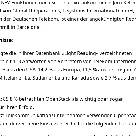
 NFV-Funktionen noch schneller vorankommen.« Jörn Kelle
nt von Global IT Operations, T-Systems International GmbH,
 der Deutschen Telekom, ist einer der angekündigten Red
mit in Barcelona.
nisse:
gte die in ihrer Datenbank »Light Reading« verzeichneten
hielt 113 Antworten von Vertretern von Telekomunterne
 % aus den USA, 14,2 % aus Europa, 11,5 % aus der Region 
us Mittelamerika, Südamerika und Kanada sowie 2,7 % aus de
: 85,8 % betrachten OpenStack als wichtig oder sogar
r ihren Erfolg.
atz: Telekommunikationsunternehmen verwenden OpenSta
sten derzeit neue Einsatzbereiche für die folgenden Funkti