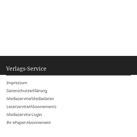
Verlags-Service
Impressum
Datenschutzerklärung
Mediaservice/Mediadaten
Leserservice/Abonnements
Mediaservice-Login
Ihr ePaper-Abonnement