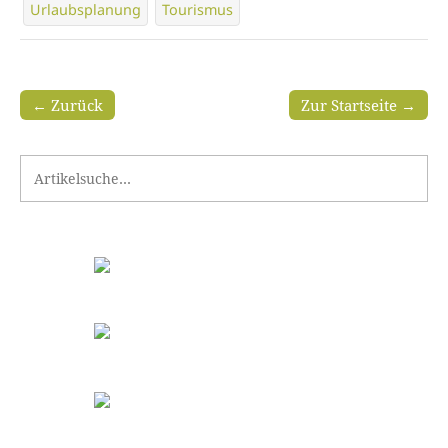
Urlaubsplanung
Tourismus
← Zurück
Zur Startseite →
Search for: