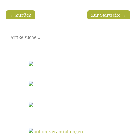
← Zurück
Zur Startseite →
Search for: