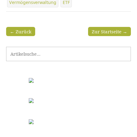
Vermögensverwaltung
ETF
← Zurück
Zur Startseite →
Search for: