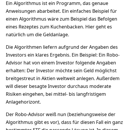
Ein Algorithmus ist ein Programm, das genaue
Anweisungen abarbeitet. Ein einfaches Beispiel für
einen Algorithmus wäre zum Beispiel das Befolgen
eines Rezeptes zum Kuchenbacken. Hier geht es
natürlich um die Geldanlage.
Die Algorithmen liefern aufgrund der Angaben des
Investors ein klares Ergebnis. Ein Beispiel: Ein Robo-
Advisor hat von einem Investor folgende Angaben
erhalten: Der Investor möchte sein Geld möglichst
breitgestreut in Aktien weltweit anlegen. Außerdem
will dieser besagte Investor durchaus moderate
Risiken eingehen, bei mittel- bis langfristigem
Anlagehorizont.
Der Robo-Advisor weiß nun (beziehungsweise der
Algorithmus gibt es vor), dass für diesen Fall ein ganz
bestimmter ETF die passende Lösung ist. In diesem