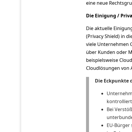
eine neue Rechtsgru
Die Einigung / Priva
Die aktuelle Einigu
(Privacy Shield) in 
viele Unternehmen 
über Kunden oder Mit
beispielsweise Clo
Cloudlösungen von A
Die Eckpunkte
Unternehmen
kontrollier
Bei Verstö
unterbund
EU-Bürger 