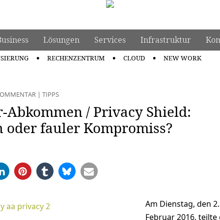
Business
Lösungen
Services
Infrastruktur
Kom
ISIERUNG
RECHENZENTRUM
CLOUD
NEW WORK
KOMMENTAR
|
TIPPS
r-Abkommen / Privacy Shield:
 oder fauler Kompromiss?
Am Dienstag, den 2.
Februar 2016, teilte