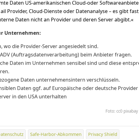
mmte Daten US-amerikanischen Cloud-oder Softwareanbiete
il Provider, Cloud-Dienste oder Datenanalyse – es gibt fast
terne Daten nicht an Provider und deren Server abgibt.«
für Unternehmen:
 wo die Provider-Server angesiedelt sind.
 ADV (Auftragsdatenverarbeitung) beim Anbieter fragen.
lche Daten im Unternehmen sensibel sind und diese entsp
ren.
zogene Daten unternehmensintern verschlüsseln.
nsiblen Daten ggf. auf Europäische oder deutsche Provider 
erver in den USA unterhalten
Foto: cc0 pixabay
atenschutz
Safe-Harbor-Abkommen
Privacy Shield