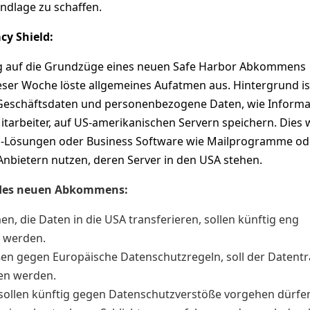
ndlage zu schaffen.
cy Shield:
ng auf die Grundzüge eines neuen Safe Harbor Abkommens
dieser Woche löste allgemeines Aufatmen aus. Hintergrund is
Geschäftsdaten und personenbezogene Daten, wie Informa
arbeiter, auf US-amerikanischen Servern speichern. Dies w
ud-Lösungen oder Business Software wie Mailprogramme od
nbietern nutzen, deren Server in den USA stehen.
 des neuen Abkommens:
, die Daten in die USA transferieren, sollen künftig eng
t werden.
ßen gegen Europäische Datenschutzregeln, soll der Datentr
en werden.
sollen künftig gegen Datenschutzverstöße vorgehen dürfen