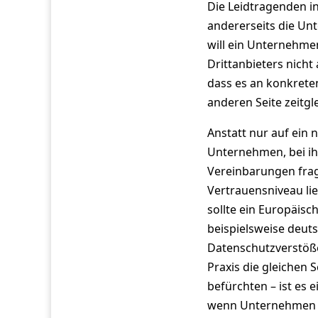
Die Leidtragenden in
andererseits die Un
will ein Unternehmen
Drittanbieters nich
dass es an konkrete
anderen Seite zeitg
Anstatt nur auf ein
Unternehmen, bei ih
Vereinbarungen frag
Vertrauensniveau lie
sollte ein Europäis
beispielsweise deut
Datenschutzverstöße
Praxis die gleichen
befürchten – ist es 
wenn Unternehmen de