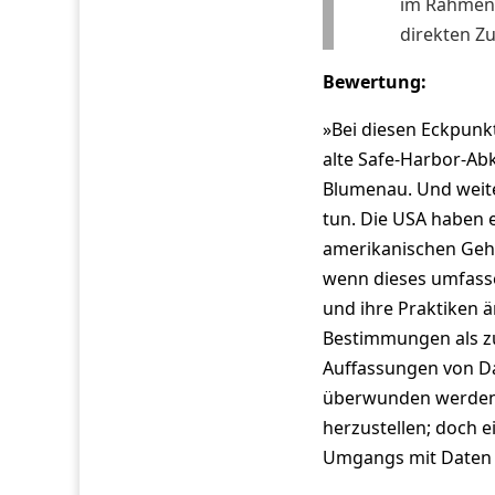
im Rahmen 
direkten Z
Bewertung:
»Bei diesen Eckpunk
alte Safe-Harbor-A
Blumenau. Und weite
tun. Die USA haben 
amerikanischen Geh
wenn dieses umfasse
und ihre Praktiken ä
Bestimmungen als zu
Auffassungen von Da
überwunden werden. 
herzustellen; doch e
Umgangs mit Daten 