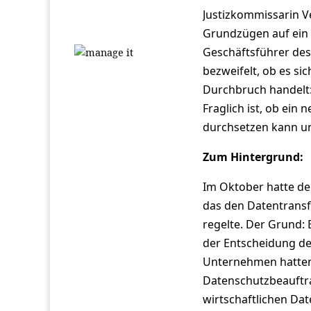
Justizkommissarin V
Grundzügen auf ein
Geschäftsführer des
bezweifelt, ob es s
Durchbruch handelt: 
Fraglich ist, ob ein
durchsetzen kann un
Zum Hintergrund:
Im Oktober hatte de
das den Datentrans
regelte. Der Grund: 
der Entscheidung de
Unternehmen hatten 
Datenschutzbeauftra
wirtschaftlichen Da