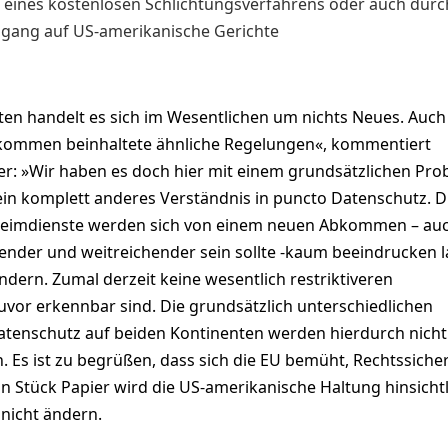
eines kostenlosen Schlichtungsverfahrens oder auch durc
ugang auf US-amerikanische Gerichte
ten handelt es sich im Wesentlichen um nichts Neues. Auch
bkommen beinhaltete ähnliche Regelungen«, kommentiert
r: »Wir haben es doch hier mit einem grundsätzlichen Pro
ein komplett anderes Verständnis in puncto Datenschutz. D
eimdienste werden sich von einem neuen Abkommen – au
nder und weitreichender sein sollte -kaum beeindrucken 
ndern. Zumal derzeit keine wesentlich restriktiveren
vor erkennbar sind. Die grundsätzlich unterschiedlichen
tenschutz auf beiden Kontinenten werden hierdurch nicht
Es ist zu begrüßen, dass sich die EU bemüht, Rechtssicher
in Stück Papier wird die US-amerikanische Haltung hinsicht
nicht ändern.