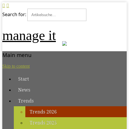
Search for:
manage it
Main menu
Skip to content
Start
News
Trends
Trends 2026
Trends 2025