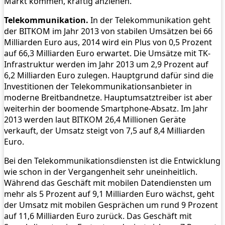
Markt kommen, kräftig anziehen.
Telekommunikation.
In der Telekommunikation geht
der BITKOM im Jahr 2013 von stabilen Umsätzen bei 66
Milliarden Euro aus, 2014 wird ein Plus von 0,5 Prozent
auf 66,3 Milliarden Euro erwartet. Die Umsätze mit TK-
Infrastruktur werden im Jahr 2013 um 2,9 Prozent auf
6,2 Milliarden Euro zulegen. Hauptgrund dafür sind die
Investitionen der Telekommunikationsanbieter in
moderne Breitbandnetze. Hauptumsatztreiber ist aber
weiterhin der boomende Smartphone-Absatz. Im Jahr
2013 werden laut BITKOM 26,4 Millionen Geräte
verkauft, der Umsatz steigt von 7,5 auf 8,4 Milliarden
Euro.
Bei den Telekommunikationsdiensten ist die Entwicklung
wie schon in der Vergangenheit sehr uneinheitlich.
Während das Geschäft mit mobilen Datendiensten um
mehr als 5 Prozent auf 9,1 Milliarden Euro wächst, geht
der Umsatz mit mobilen Gesprächen um rund 9 Prozent
auf 11,6 Milliarden Euro zurück. Das Geschäft mit