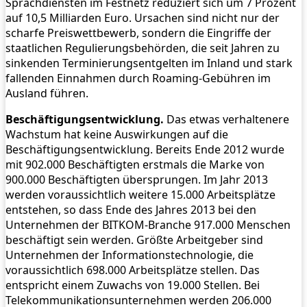
Sprachdiensten im Festnetz reduziert sich um 7 Prozent
auf 10,5 Milliarden Euro. Ursachen sind nicht nur der
scharfe Preiswettbewerb, sondern die Eingriffe der
staatlichen Regulierungsbehörden, die seit Jahren zu
sinkenden Terminierungsentgelten im Inland und stark
fallenden Einnahmen durch Roaming-Gebühren im
Ausland führen.
Beschäftigungsentwicklung.
Das etwas verhaltenere
Wachstum hat keine Auswirkungen auf die
Beschäftigungsentwicklung. Bereits Ende 2012 wurde
mit 902.000 Beschäftigten erstmals die Marke von
900.000 Beschäftigten übersprungen. Im Jahr 2013
werden voraussichtlich weitere 15.000 Arbeitsplätze
entstehen, so dass Ende des Jahres 2013 bei den
Unternehmen der BITKOM-Branche 917.000 Menschen
beschäftigt sein werden. Größte Arbeitgeber sind
Unternehmen der Informationstechnologie, die
voraussichtlich 698.000 Arbeitsplätze stellen. Das
entspricht einem Zuwachs von 19.000 Stellen. Bei
Telekommunikationsunternehmen werden 206.000