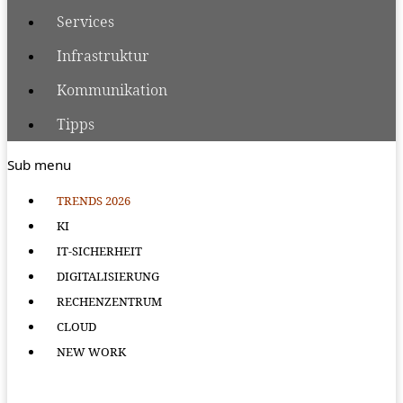
Services
Infrastruktur
Kommunikation
Tipps
Sub menu
TRENDS 2026
KI
IT-SICHERHEIT
DIGITALISIERUNG
RECHENZENTRUM
CLOUD
NEW WORK