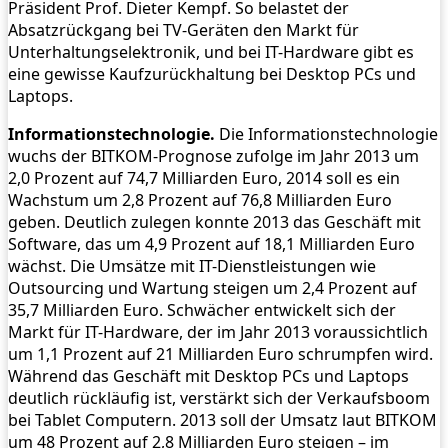
Präsident Prof. Dieter Kempf. So belastet der
Absatzrückgang bei TV-Geräten den Markt für
Unterhaltungselektronik, und bei IT-Hardware gibt es
eine gewisse Kaufzurückhaltung bei Desktop PCs und
Laptops.
Informationstechnologie.
Die Informationstechnologie
wuchs der BITKOM-Prognose zufolge im Jahr 2013 um
2,0 Prozent auf 74,7 Milliarden Euro, 2014 soll es ein
Wachstum um 2,8 Prozent auf 76,8 Milliarden Euro
geben. Deutlich zulegen konnte 2013 das Geschäft mit
Software, das um 4,9 Prozent auf 18,1 Milliarden Euro
wächst. Die Umsätze mit IT-Dienstleistungen wie
Outsourcing und Wartung steigen um 2,4 Prozent auf
35,7 Milliarden Euro. Schwächer entwickelt sich der
Markt für IT-Hardware, der im Jahr 2013 voraussichtlich
um 1,1 Prozent auf 21 Milliarden Euro schrumpfen wird.
Während das Geschäft mit Desktop PCs und Laptops
deutlich rückläufig ist, verstärkt sich der Verkaufsboom
bei Tablet Computern. 2013 soll der Umsatz laut BITKOM
um 48 Prozent auf 2,8 Milliarden Euro steigen – im