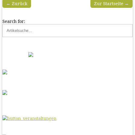
← Zurück
Zur Startseite →
Search for: