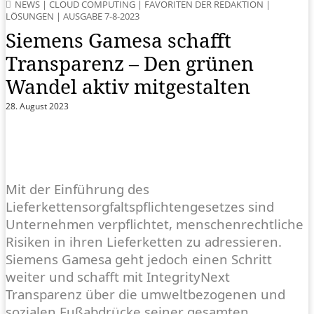
NEWS
|
CLOUD COMPUTING
|
FAVORITEN DER REDAKTION
|
LÖSUNGEN
|
AUSGABE 7-8-2023
Siemens Gamesa schafft
Transparenz – Den grünen
Wandel aktiv mitgestalten
28. August 2023
Mit der Einführung des
Lieferkettensorgfaltspflichtengesetzes sind
Unternehmen verpflichtet, menschenrechtliche
Risiken in ihren Lieferketten zu adressieren.
Siemens Gamesa geht jedoch einen Schritt
weiter und schafft mit IntegrityNext
Transparenz über die umweltbezogenen und
sozialen Fußabdrücke seiner gesamten