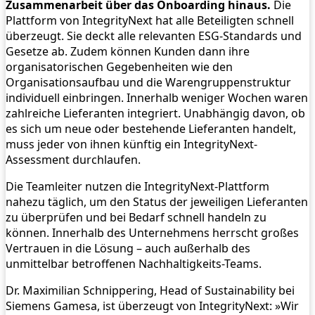
Zusammenarbeit über das Onboarding hinaus.
Die
Plattform von IntegrityNext hat alle Beteiligten schnell
überzeugt. Sie deckt alle relevanten ESG-Standards und
Gesetze ab. Zudem können Kunden dann ihre
organisatorischen Gegebenheiten wie den
Organisationsaufbau und die Warengruppenstruktur
individuell einbringen. Innerhalb weniger Wochen waren
zahlreiche Lieferanten integriert. Unabhängig davon, ob
es sich um neue oder bestehende Lieferanten handelt,
muss jeder von ihnen künftig ein IntegrityNext-
Assessment durchlaufen.
Die Teamleiter nutzen die IntegrityNext-Plattform
nahezu täglich, um den Status der jeweiligen Lieferanten
zu überprüfen und bei Bedarf schnell handeln zu
können. Innerhalb des Unternehmens herrscht großes
Vertrauen in die Lösung – auch außerhalb des
unmittelbar betroffenen Nachhaltigkeits-Teams.
Dr. Maximilian Schnippering, Head of Sustainability bei
Siemens Gamesa, ist überzeugt von IntegrityNext: »Wir