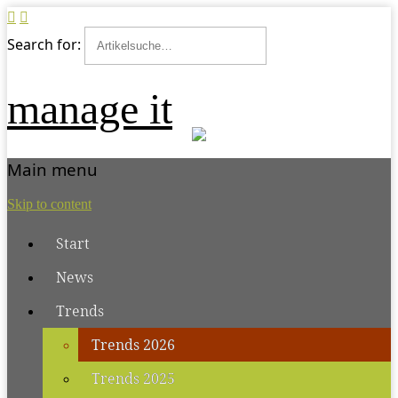
Search for:
manage it
Main menu
Skip to content
Start
News
Trends
Trends 2026
Trends 2025