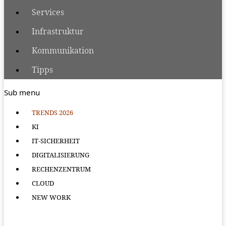
Services
Infrastruktur
Kommunikation
Tipps
Sub menu
TRENDS 2026
KI
IT-SICHERHEIT
DIGITALISIERUNG
RECHENZENTRUM
CLOUD
NEW WORK