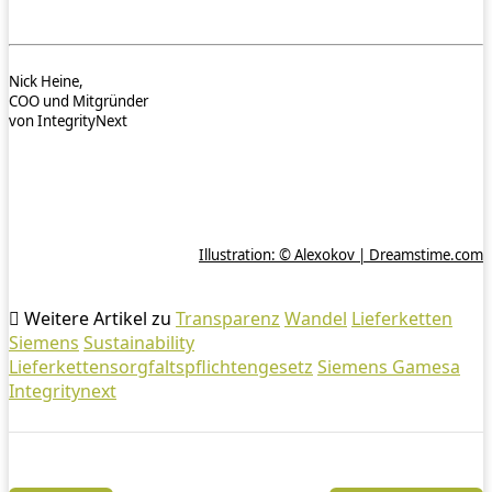
Nick Heine,
COO und Mitgründer
von IntegrityNext
Illustration: © Alexokov | Dreamstime.com
Weitere Artikel zu
Transparenz
Wandel
Lieferketten
Siemens
Sustainability
Lieferkettensorgfaltspflichtengesetz
Siemens Gamesa
Integritynext