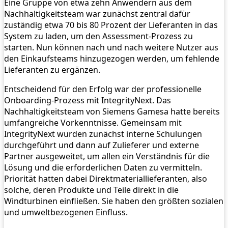
Eine Gruppe von etwa zehn Anwendern aus dem
Nachhaltigkeitsteam war zunächst zentral dafür
zuständig etwa 70 bis 80 Prozent der Lieferanten in das
System zu laden, um den Assessment-Prozess zu
starten. Nun können nach und nach weitere Nutzer aus
den Einkaufsteams hinzugezogen werden, um fehlende
Lieferanten zu ergänzen.
Entscheidend für den Erfolg war der professionelle
Onboarding-Prozess mit IntegrityNext. Das
Nachhaltigkeitsteam von Siemens Gamesa hatte bereits
umfangreiche Vorkenntnisse. Gemeinsam mit
IntegrityNext wurden zunächst interne Schulungen
durchgeführt und dann auf Zulieferer und externe
Partner ausgeweitet, um allen ein Verständnis für die
Lösung und die erforderlichen Daten zu vermitteln.
Priorität hatten dabei Direktmateriallieferanten, also
solche, deren Produkte und Teile direkt in die
Windturbinen einfließen. Sie haben den größten sozialen
und umweltbezogenen Einfluss.