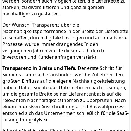
werden, sondern auch Möglichkeiten, die Lieferkette zu
stärken, zu diversifizieren und ganz allgemein
nachhaltiger zu gestalten.
Der Wunsch, Transparenz über die
Nachhaltigkeitsperformance in der Breite der Lieferkette
zu schaffen, durch digitale Lösungen und automatisierte
Prozesse, wurde immer drängender. In den
vergangenen Jahren wurde dieser auch durch
Investoren und Kundenanfragen verstärkt.
Transparenz in Breite und Tiefe.
Der erste Schritt für
Siemens Gamesa: herausfinden, welche Zulieferer den
größten Einfluss auf die eigene Nachhaltigkeitsleistung
haben. Daher suchte das Unternehmen nach Lösungen,
um die gesamte Breite seiner Lieferantenbasis auf die
relevanten Nachhaltigkeitsthemen zu überprüfen. Nach
einem intensiven Ausschreibungs- und Auswahlprozess
entschied sich das Unternehmen schließlich für die SaaS-
Lösung IntegrityNext.
IntergityNext ist eine Cloud-Lösung für das Management