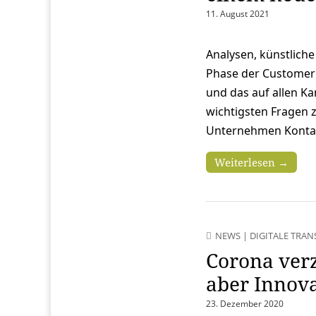
11. August 2021
Analysen, künstlich
Phase der Customer 
und das auf allen Ka
wichtigsten Fragen
Unternehmen Konta
Weiterlesen →
NEWS
|
DIGITALE TRA
Corona verz
aber Innova
23. Dezember 2020