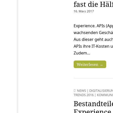
fast die Hä
16. März 2017
Experience. APIs (Ap
wachsenden Geschäfts
Aus dieser geht auc
APIs ihre IT-Kosten 
Zudem…
Weiterlesen →
NEWS
|
DIGITALISIERU
TRENDS 2016
|
KOMMUNI
Bestandteil
Experience