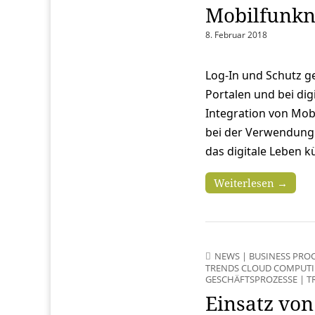
Mobilfunk
8. Februar 2018
Log-In und Schutz g
Portalen und bei dig
Integration von Mob
bei der Verwendung
das digitale Leben k
Weiterlesen →
NEWS
|
BUSINESS PRO
TRENDS CLOUD COMPUT
GESCHÄFTSPROZESSE
|
T
Einsatz von