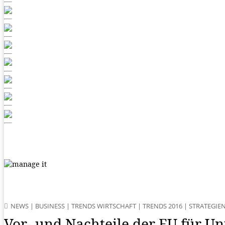
NEWS
|
BUSINESS
|
TRENDS WIRTSCHAFT
|
TRENDS 2016
|
STRATEGIE
Vor- und Nachteile der EU für U