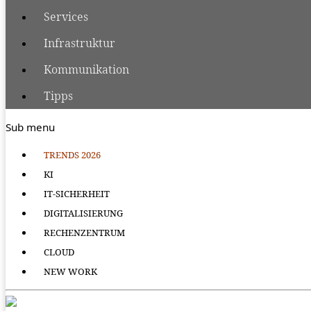
Services
Infrastruktur
Kommunikation
Tipps
Sub menu
TRENDS 2026
KI
IT-SICHERHEIT
DIGITALISIERUNG
RECHENZENTRUM
CLOUD
NEW WORK