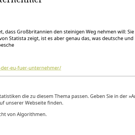
, dass Großbritannien den steinigen Weg nehmen will: Sie w
on Statista zeigt, ist es aber genau das, was deutsche un
oesche
e-der-eu-fuer-unternehmer/
tatistiken die zu diesem Thema passen. Geben Sie in der »A
auf unserer Webseite finden.
ht von Algorithmen.