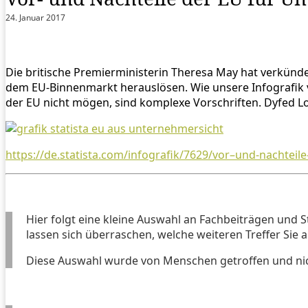
24. Januar 2017
Die britische Premierministerin Theresa May hat verkündet
dem EU-Binnenmarkt herauslösen. Wie unsere Infografik v
der EU nicht mögen, sind komplexe Vorschriften. Dyfed L
https://de.statista.com/infografik/7629/vor–und-nachteil
Hier folgt eine kleine Auswahl an Fachbeiträgen und S
lassen sich überraschen, welche weiteren Treffer Sie 
Diese Auswahl wurde von Menschen getroffen und nic