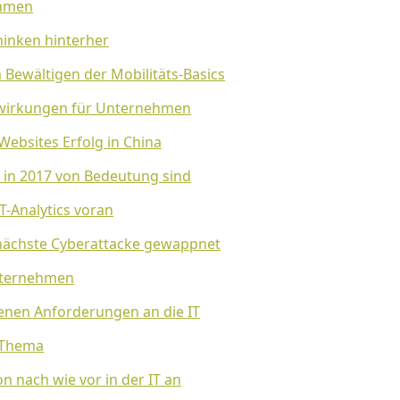
ehmen
inken hinterher
Bewältigen der Mobilitäts-Basics
swirkungen für Unternehmen
ebsites Erfolg in China
 in 2017 von Bedeutung sind
-Analytics voran
 nächste Cyberattacke gewappnet
Unternehmen
nen Anforderungen an die IT
n Thema
 nach wie vor in der IT an