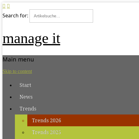
Search for:
manage it
Main menu
Skip to content
Start
News
Trends
Trends 2026
Trends 2025