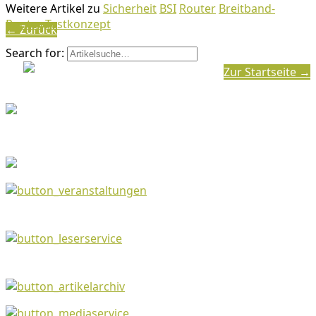
Weitere Artikel zu
Sicherheit
BSI
Router
Breitband-
Router
Testkonzept
← Zurück
Search for:
Zur Startseite →