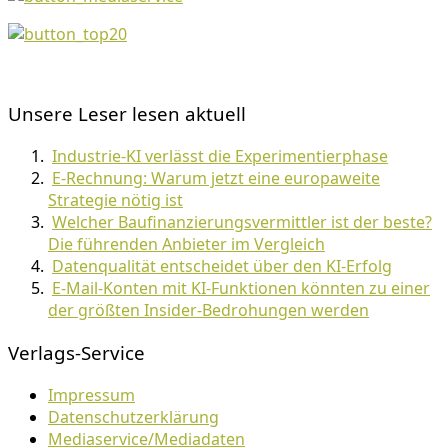
Unsere Leser lesen aktuell
Industrie-KI verlässt die Experimentierphase
E-Rechnung: Warum jetzt eine europaweite
Strategie nötig ist
Welcher Baufinanzierungsvermittler ist der beste?
Die führenden Anbieter im Vergleich
Datenqualität entscheidet über den KI-Erfolg
E-Mail-Konten mit KI-Funktionen könnten zu einer
der größten Insider-Bedrohungen werden
Verlags-Service
Impressum
Datenschutzerklärung
Mediaservice/Mediadaten