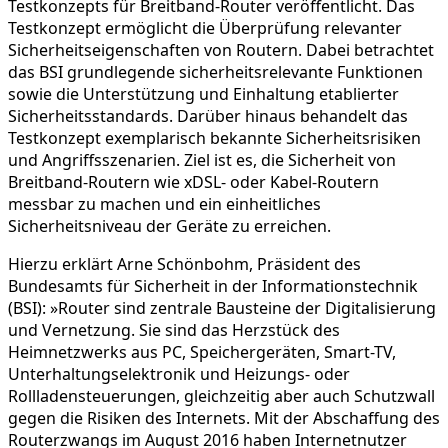
Testkonzepts für Breitband-Router veröffentlicht. Das
Testkonzept ermöglicht die Überprüfung relevanter
Sicherheitseigenschaften von Routern. Dabei betrachtet
das BSI grundlegende sicherheitsrelevante Funktionen
sowie die Unterstützung und Einhaltung etablierter
Sicherheitsstandards. Darüber hinaus behandelt das
Testkonzept exemplarisch bekannte Sicherheitsrisiken
und Angriffsszenarien. Ziel ist es, die Sicherheit von
Breitband-Routern wie xDSL- oder Kabel-Routern
messbar zu machen und ein einheitliches
Sicherheitsniveau der Geräte zu erreichen.
Hierzu erklärt Arne Schönbohm, Präsident des
Bundesamts für Sicherheit in der Informationstechnik
(BSI): »Router sind zentrale Bausteine der Digitalisierung
und Vernetzung. Sie sind das Herzstück des
Heimnetzwerks aus PC, Speichergeräten, Smart-TV,
Unterhaltungselektronik und Heizungs- oder
Rollladensteuerungen, gleichzeitig aber auch Schutzwall
gegen die Risiken des Internets. Mit der Abschaffung des
Routerzwangs im August 2016 haben Internetnutzer