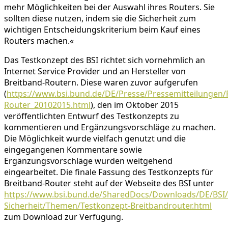
mehr Möglichkeiten bei der Auswahl ihres Routers. Sie
sollten diese nutzen, indem sie die Sicherheit zum
wichtigen Entscheidungskriterium beim Kauf eines
Routers machen.«
Das Testkonzept des BSI richtet sich vornehmlich an
Internet Service Provider und an Hersteller von
Breitband-Routern. Diese waren zuvor aufgerufen
(
https://www.bsi.bund.de/DE/Presse/Pressemitteilungen/
Router_20102015.html
), den im Oktober 2015
veröffentlichten Entwurf des Testkonzepts zu
kommentieren und Ergänzungsvorschläge zu machen.
Die Möglichkeit wurde vielfach genutzt und die
eingegangenen Kommentare sowie
Ergänzungsvorschläge wurden weitgehend
eingearbeitet. Die finale Fassung des Testkonzepts für
Breitband-Router steht auf der Webseite des BSI unter
https://www.bsi.bund.de/SharedDocs/Downloads/DE/BSI/
Sicherheit/Themen/Testkonzept-Breitbandrouter.html
zum Download zur Verfügung.