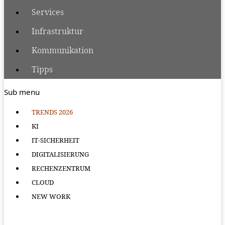
Services
Infrastruktur
Kommunikation
Tipps
Sub menu
TRENDS 2026
KI
IT-SICHERHEIT
DIGITALISIERUNG
RECHENZENTRUM
CLOUD
NEW WORK