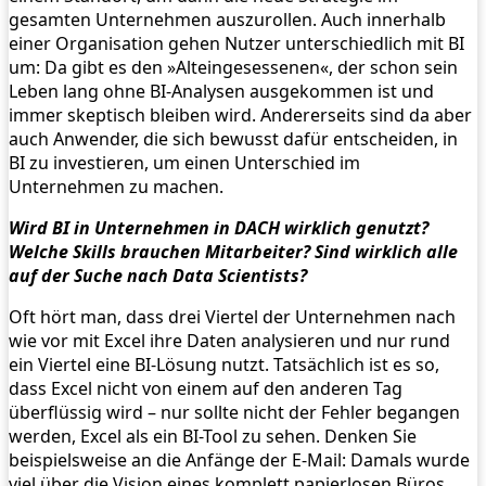
gesamten Unternehmen auszurollen. Auch innerhalb
einer Organisation gehen Nutzer unterschiedlich mit BI
um: Da gibt es den »Alteingesessenen«, der schon sein
Leben lang ohne BI-Analysen ausgekommen ist und
immer skeptisch bleiben wird. Andererseits sind da aber
auch Anwender, die sich bewusst dafür entscheiden, in
BI zu investieren, um einen Unterschied im
Unternehmen zu machen.
Wird BI in Unternehmen in DACH wirklich genutzt?
Welche Skills brauchen Mitarbeiter? Sind wirklich alle
auf der Suche nach Data Scientists?
Oft hört man, dass drei Viertel der Unternehmen nach
wie vor mit Excel ihre Daten analysieren und nur rund
ein Viertel eine BI-Lösung nutzt. Tatsächlich ist es so,
dass Excel nicht von einem auf den anderen Tag
überflüssig wird – nur sollte nicht der Fehler begangen
werden, Excel als ein BI-Tool zu sehen. Denken Sie
beispielsweise an die Anfänge der E-Mail: Damals wurde
viel über die Vision eines komplett papierlosen Büros