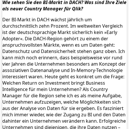
Wie sehen Sie den BI-Markt in DACH? Was sind Ihre Ziele
als neuer Country Manager für Qlik?
Der BI-Markt in DACH wächst jährlich um
durchschnittlich zehn Prozent. Im weltweiten Vergleich
ist der deutschsprachige Markt sicherlich kein »Early
Adopter«. Die DACH-Region gehört zu einem der
anspruchsvollsten Märkte, wenn es um Daten geht:
Datenschutz und Datensicherheit stehen ganz oben. Ich
kann mich noch erinnern, dass beispielsweise vor rund
vier Jahren die Unternehmen besonders am Konzept der
assoziativen Datenanalyse und In-Memory-Technologie
interessiert waren. Heute geht es konkret um die Frage:
Welchen Return on Investment bringt Business
Intelligence für mein Unternehmen? Als Country
Manager für die Region sehe ich es als meine Aufgabe,
Unternehmen aufzuzeigen, welche Möglichkeiten sich
aus der Analyse von Daten für sie ergeben. Es fasziniert
mich immer wieder, wie der Zugang zu BI und den Daten
dahinter ein Unternehmen verändern kann. Erfolgreiche
Unternehmen sind diejenigen, die ihre Daten nutzen –