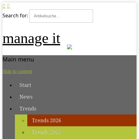
Search for:
manage it
Main menu
Skip to content
Start
News
Trends
Trends 2026
Trends 2025