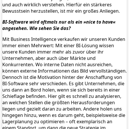
und auch wirklich verstehen. Hierfür ein stärkeres
Bewusstsein herzustellen, ist mir ein großes Anliegen.
BI-Software wird oftmals nur als ein »nice to have«
angesehen. Wie sehen Sie das?
Mit Business Intelligence verkaufen wir unseren Kunden
immer einen Mehrwert: Mit einer BI-Lösung wissen
unsere Kunden immer mehr als zuvor über ihr
Unternehmen, aber auch über Märkte und
Konkurrenten. Wo interne Daten nicht ausreichen,
können externe Informationen das Bild vervollständigen.
Dennoch ist die Motivation hinter der Anschaffung von
BI-Software sehr verschieden. Es gibt Unternehmen, die
uns dann an Bord holen, wenn sie sich bereits in einer
Schieflage befinden. Hier gilt es schnell zu analysieren,
an welchen Stellen die größten Herausforderungen
liegen und gezielt daran zu arbeiten. Andere holen uns
hingegen hinzu, wenn es darum geht, beispielsweise die
Lagerplanung zu optimieren – oft exemplarisch an
einem Standort, um dann die neue Strategie im