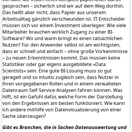
gesprochen – sicherlich sind wir auf dem Weg dorthin.
Das heißt aber nicht, dass Papier aus unserem
Arbeitsalltag gänzlich verschwunden ist. IT-Entscheider
müssen sich vor einem Investment überlegen: Wie viele
Mitarbeiter brauchen wirklich Zugang zu einer BI-
Software? Wo und wann bringt es einen tatsächlichen
Nutzen? Für den Anwender selbst ist am wichtigsten,
dass er schnell und einfach – ohne große Vorkenntnisse
– zu neuen Erkenntnissen kommt. Das müssen keine
Statistiker oder gar eigens ausgebildete »Data
Scientists« sein. Eine gute BI-Lösung muss so gut
geregelt und so intuitiv zugleich sein, dass Nutzer in
ihren vorgegebenen Rollen und in einem verwalteten
Datenraum Self-Service-Analysen fahren können. Was
hilft, ist ein Gefühl dafür, welche Form der Darstellung
von den Ergebnissen am besten funktioniert. Wie kann
ich andere mithilfe von Datenvisualisierung von einer
Sache überzeugen?
Gibt es Branchen, die in Sachen Datenauswertung und