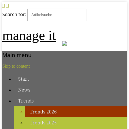
Search for:
manage it
Main menu
Skip to content
Start
News
Trends
Trends 2026
Trends 2025