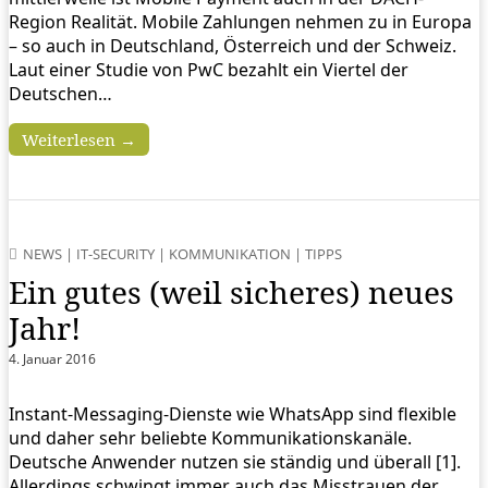
Region Realität. Mobile Zahlungen nehmen zu in Europa
– so auch in Deutschland, Österreich und der Schweiz.
Laut einer Studie von PwC bezahlt ein Viertel der
Deutschen…
Weiterlesen →
NEWS
|
IT-SECURITY
|
KOMMUNIKATION
|
TIPPS
Ein gutes (weil sicheres) neues
Jahr!
4. Januar 2016
Instant-Messaging-Dienste wie WhatsApp sind flexible
und daher sehr beliebte Kommunikationskanäle.
Deutsche Anwender nutzen sie ständig und überall [1].
Allerdings schwingt immer auch das Misstrauen der