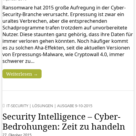
Ransomware hat 2015 große Aufregung in der Cyber-
Security-Branche verursacht. Erpressung ist zwar ein
uraltes Verbrechen, aber die entsprechenden
Schadprogramme trafen trotzdem auf unvorbereitete
Nutzer. Diese staunten ganz gehörig, dass ihre Daten für
immer verloren gehen könnten. Noch häufiger kommt
es zu solchen Aha-Effekten, seit die aktuellen Versionen
von Erpressungs-Malware, wie Cryptowall 4.0, immer
schwerer zu…
Weiterlesen →
IT-SECURITY
|
LÖSUNGEN
|
AUSGABE 9-10-2015
Security Intelligence – Cyber-
Bedrohungen: Zeit zu handeln
27. Oktober 2015