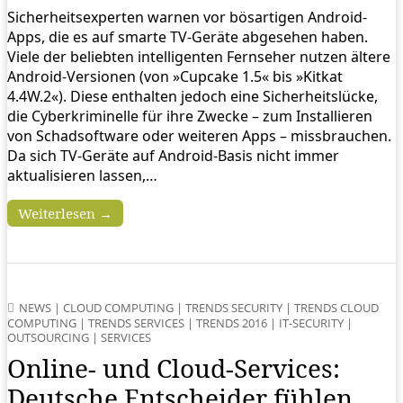
Sicherheitsexperten warnen vor bösartigen Android-
Apps, die es auf smarte TV-Geräte abgesehen haben.
Viele der beliebten intelligenten Fernseher nutzen ältere
Android-Versionen (von »Cupcake 1.5« bis »Kitkat
4.4W.2«). Diese enthalten jedoch eine Sicherheitslücke,
die Cyberkriminelle für ihre Zwecke – zum Installieren
von Schadsoftware oder weiteren Apps – missbrauchen.
Da sich TV-Geräte auf Android-Basis nicht immer
aktualisieren lassen,…
Weiterlesen →
NEWS
|
CLOUD COMPUTING
|
TRENDS SECURITY
|
TRENDS CLOUD
COMPUTING
|
TRENDS SERVICES
|
TRENDS 2016
|
IT-SECURITY
|
OUTSOURCING
|
SERVICES
Online- und Cloud-Services:
Deutsche Entscheider fühlen