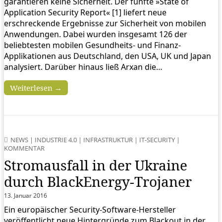
garantieren keine Sicherheit. Der fünfte »State of
Application Security Report« [1] liefert neue
erschreckende Ergebnisse zur Sicherheit von mobilen
Anwendungen. Dabei wurden insgesamt 126 der
beliebtesten mobilen Gesundheits- und Finanz-
Applikationen aus Deutschland, den USA, UK und Japan
analysiert. Darüber hinaus ließ Arxan die…
Weiterlesen →
NEWS
|
INDUSTRIE 4.0
|
INFRASTRUKTUR
|
IT-SECURITY
|
KOMMENTAR
Stromausfall in der Ukraine
durch BlackEnergy-Trojaner
13. Januar 2016
Ein europäischer Security-Software-Hersteller
veröffentlicht neue Hintergründe zum Blackout in der