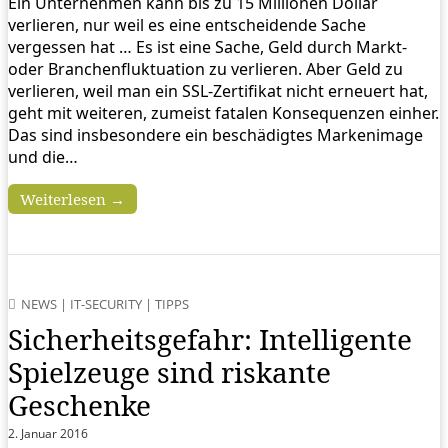
Ein Unternehmen kann bis zu 15 Millionen Dollar
verlieren, nur weil es eine entscheidende Sache
vergessen hat … Es ist eine Sache, Geld durch Markt-
oder Branchenfluktuation zu verlieren. Aber Geld zu
verlieren, weil man ein SSL-Zertifikat nicht erneuert hat,
geht mit weiteren, zumeist fatalen Konsequenzen einher.
Das sind insbesondere ein beschädigtes Markenimage
und die…
Weiterlesen →
NEWS
|
IT-SECURITY
|
TIPPS
Sicherheitsgefahr: Intelligente
Spielzeuge sind riskante
Geschenke
2. Januar 2016