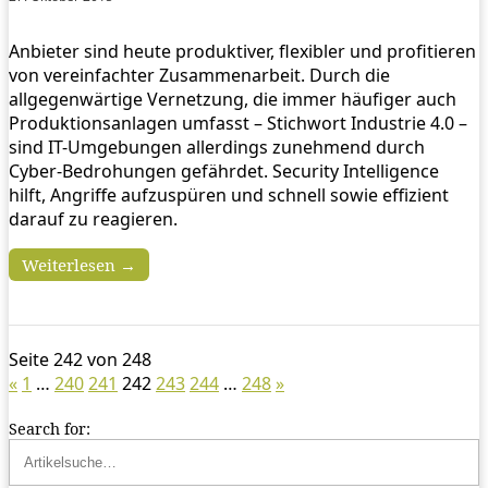
Anbieter sind heute produktiver, flexibler und profitieren
von vereinfachter Zusammenarbeit. Durch die
allgegenwärtige Vernetzung, die immer häufiger auch
Produktionsanlagen umfasst – Stichwort Industrie 4.0 –
sind IT-Umgebungen allerdings zunehmend durch
Cyber-Bedrohungen gefährdet. Security Intelligence
hilft, Angriffe aufzuspüren und schnell sowie effizient
darauf zu reagieren.
Weiterlesen →
Seite 242 von 248
«
1
…
240
241
242
243
244
…
248
»
Search for: