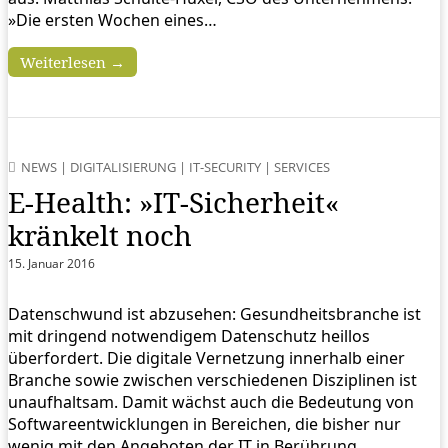
»Die ersten Wochen eines…
Weiterlesen →
NEWS
|
DIGITALISIERUNG
|
IT-SECURITY
|
SERVICES
E-Health: »IT-Sicherheit«
kränkelt noch
15. Januar 2016
Datenschwund ist abzusehen: Gesundheitsbranche ist
mit dringend notwendigem Datenschutz heillos
überfordert. Die digitale Vernetzung innerhalb einer
Branche sowie zwischen verschiedenen Disziplinen ist
unaufhaltsam. Damit wächst auch die Bedeutung von
Softwareentwicklungen in Bereichen, die bisher nur
wenig mit den Angeboten der IT in Berührung