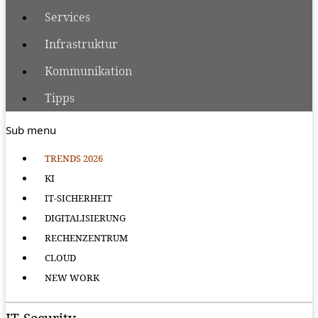
Services
Infrastruktur
Kommunikation
Tipps
Sub menu
TRENDS 2026
KI
IT-SICHERHEIT
DIGITALISIERUNG
RECHENZENTRUM
CLOUD
NEW WORK