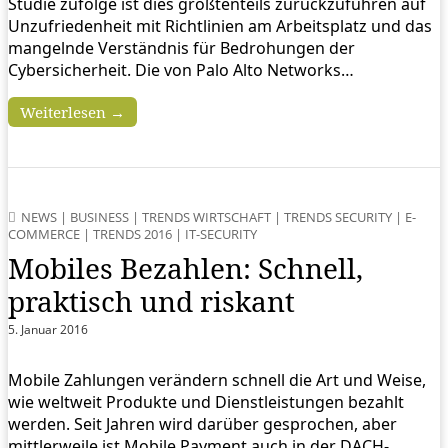
Studie zufolge ist dies größtenteils zurückzuführen auf
Unzufriedenheit mit Richtlinien am Arbeitsplatz und das
mangelnde Verständnis für Bedrohungen der
Cybersicherheit. Die von Palo Alto Networks…
Weiterlesen →
NEWS
|
BUSINESS
|
TRENDS WIRTSCHAFT
|
TRENDS SECURITY
|
E-
COMMERCE
|
TRENDS 2016
|
IT-SECURITY
Mobiles Bezahlen: Schnell,
praktisch und riskant
5. Januar 2016
Mobile Zahlungen verändern schnell die Art und Weise,
wie weltweit Produkte und Dienstleistungen bezahlt
werden. Seit Jahren wird darüber gesprochen, aber
mittlerweile ist Mobile Payment auch in der DACH-