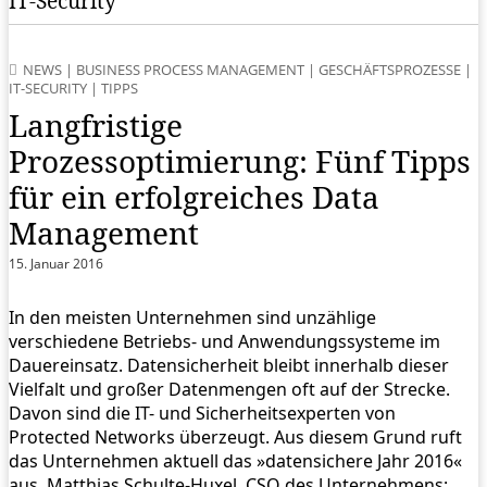
IT-Security
NEWS
|
BUSINESS PROCESS MANAGEMENT
|
GESCHÄFTSPROZESSE
|
IT-SECURITY
|
TIPPS
Langfristige
Prozessoptimierung: Fünf Tipps
für ein erfolgreiches Data
Management
15. Januar 2016
In den meisten Unternehmen sind unzählige
verschiedene Betriebs- und Anwendungssysteme im
Dauereinsatz. Datensicherheit bleibt innerhalb dieser
Vielfalt und großer Datenmengen oft auf der Strecke.
Davon sind die IT- und Sicherheitsexperten von
Protected Networks überzeugt. Aus diesem Grund ruft
das Unternehmen aktuell das »datensichere Jahr 2016«
aus. Matthias Schulte-Huxel, CSO des Unternehmens: