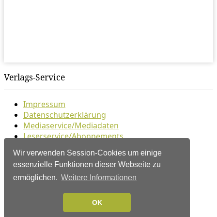
Verlags-Service
Impressum
Datenschutzerklärung
Mediaservice/Mediadaten
Leserservice/Abonnements
Mediaservice-Login
Wir verwenden Session-Cookies um einige
Ihr ePaper-Abonnement
essenzielle Funktionen dieser Webseite zu
Folgen Sie uns
ermöglichen.
Weitere Informationen
OK