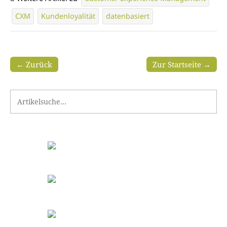
CXM
Kundenloyalität
datenbasiert
← Zurück
Zur Startseite →
Search for: