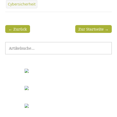
Cybersicherheit
← Zurück
Zur Startseite →
Search for: