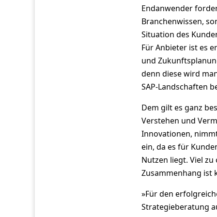
Endanwender fordern
Branchenwissen, sonde
Situation des Kund
Für Anbieter ist es 
und Zukunftsplanun
denn diese wird man 
SAP-Landschaften b
Dem gilt es ganz be
Verstehen und Vermit
Innovationen, nimmt 
ein, da es für Kunde
Nutzen liegt. Viel z
Zusammenhang ist kla
»Für den erfolgreich
Strategieberatung a