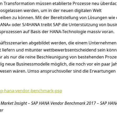
alen Transformation müssen etablierte Prozesse neu überda
 losgelassen werden, um in der neuen digitalen Welt
eiben zu können. Mit der Bereitstellung von Lösungen wie 
HANA« oder S/4HANA treibt SAP die Unterstützung von busi
sprozessen auf Basis der HANA-Technologie massiv voran.
äftsszenarien abgebildet werden, die einem Unternehmen
 liefern und mitunter wettbewerbsentscheidend sein könn
r als nur die reine Beschleunigung von bestehenden Proze
ig neue Businessmodelle möglich, die noch vor ein paar Ja
gewesen wären. Umso anspruchsvoller sind die Erwartungen 
n Market Insight – SAP HANA Vendor Benchmark 2017 – SAP HAN
er