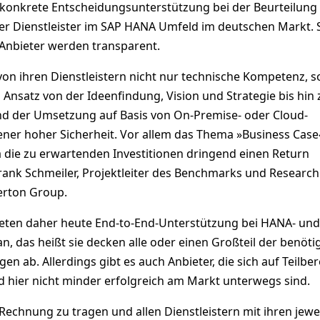
konkrete Entscheidungsunterstützung bei der Beurteilung
der Dienstleister im SAP HANA Umfeld im deutschen Markt. 
Anbieter werden transparent.
on ihren Dienstleistern nicht nur technische Kompetenz, 
 Ansatz von der Ideenfindung, Vision und Strategie bis hin
d der Umsetzung auf Basis von On-Premise- oder Cloud-
ner hoher Sicherheit. Vor allem das Thema »Business Case«
a die zu erwartenden Investitionen dringend einen Return
Frank Schmeiler, Projektleiter des Benchmarks und Research
perton Group.
 bieten daher heute End-to-End-Unterstützung bei HANA- und
, das heißt sie decken alle oder einen Großteil der benöti
en ab. Allerdings gibt es auch Anbieter, die sich auf Teilbe
d hier nicht minder erfolgreich am Markt unterwegs sind.
Rechnung zu tragen und allen Dienstleistern mit ihren jewe