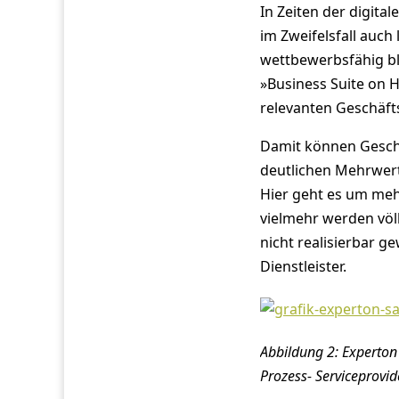
In Zeiten der digit
im Zweifelsfall auch
wettbewerbsfähig bl
»Business Suite on 
relevanten Geschäft
Damit können Gesch
deutlichen Mehrwert
Hier geht es um meh
vielmehr werden völl
nicht realisierbar 
Dienstleister.
Abbildung 2: Experto
Prozess- Serviceprovid