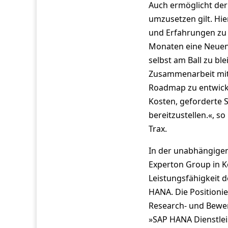
Auch ermöglicht der
umzusetzen gilt. Hier
und Erfahrungen zu u
Monaten eine Neuent
selbst am Ball zu ble
Zusammenarbeit mit
Roadmap zu entwicke
Kosten, geforderte S
bereitzustellen.«, s
Trax.
In der unabhängigen
Experton Group in K
Leistungsfähigkeit d
HANA. Die Positioni
Research- und Bewer
»SAP HANA Dienstlei