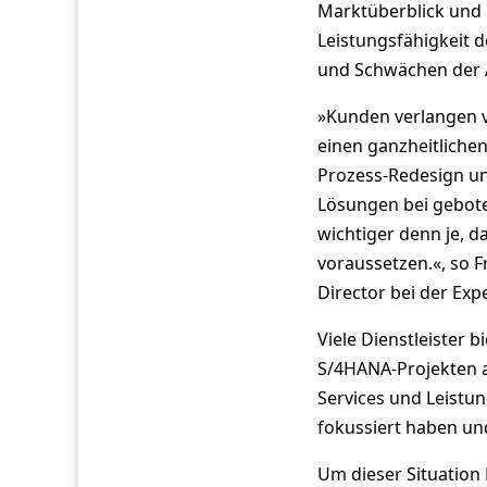
Marktüberblick und 
Leistungsfähigkeit 
und Schwächen der 
»Kunden verlangen v
einen ganzheitlichen
Prozess-Redesign un
Lösungen bei gebote
wichtiger denn je, d
voraussetzen.«, so 
Director bei der Ex
Viele Dienstleister
S/4HANA-Projekten an
Services und Leistung
fokussiert haben un
Um dieser Situation 