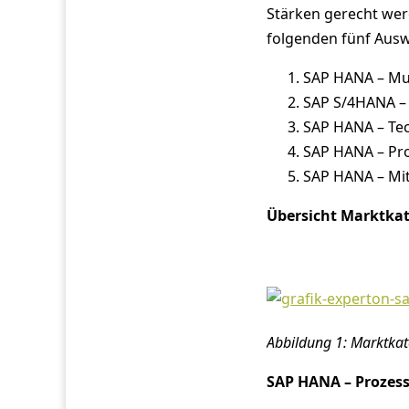
Stärken gerecht wer
folgenden fünf Aus
SAP HANA – Mul
SAP S/4HANA – 
SAP HANA – Tec
SAP HANA – Pro
SAP HANA – Mit
Übersicht Marktka
Abbildung 1: Marktka
SAP HANA – Prozess