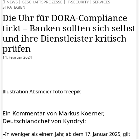
NEWS
|
GESCHÄFTSPROZESSE
|
IT-SECURITY
|
SERVICES
|
STRATEGIEN
Die Uhr für DORA-Compliance
tickt – Banken sollten sich selbst
und ihre Dienstleister kritisch
prüfen
14. Februar 2024
Illustration Absmeier foto freepik
Ein Kommentar von Markus Koerner,
Deutschlandchef von Kyndryl:
»In weniger als einem Jahr, ab dem 17. Januar 2025, gilt