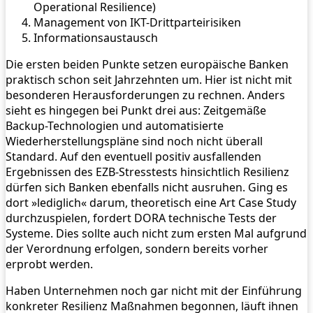
Operational Resilience)
Management von IKT-Drittparteirisiken
Informationsaustausch
Die ersten beiden Punkte setzen europäische Banken
praktisch schon seit Jahrzehnten um. Hier ist nicht mit
besonderen Herausforderungen zu rechnen. Anders
sieht es hingegen bei Punkt drei aus: Zeitgemäße
Backup-Technologien und automatisierte
Wiederherstellungspläne sind noch nicht überall
Standard. Auf den eventuell positiv ausfallenden
Ergebnissen des EZB-Stresstests hinsichtlich Resilienz
dürfen sich Banken ebenfalls nicht ausruhen. Ging es
dort »lediglich« darum, theoretisch eine Art Case Study
durchzuspielen, fordert DORA technische Tests der
Systeme. Dies sollte auch nicht zum ersten Mal aufgrund
der Verordnung erfolgen, sondern bereits vorher
erprobt werden.
Haben Unternehmen noch gar nicht mit der Einführung
konkreter Resilienz Maßnahmen begonnen, läuft ihnen