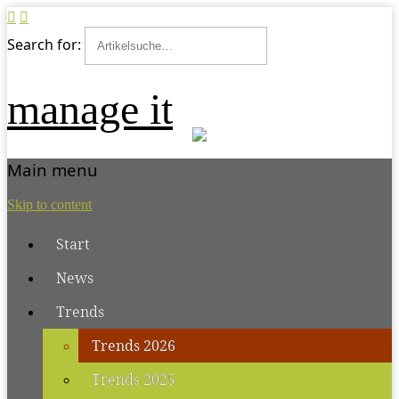
Search for:
manage it
Main menu
Skip to content
Start
News
Trends
Trends 2026
Trends 2025