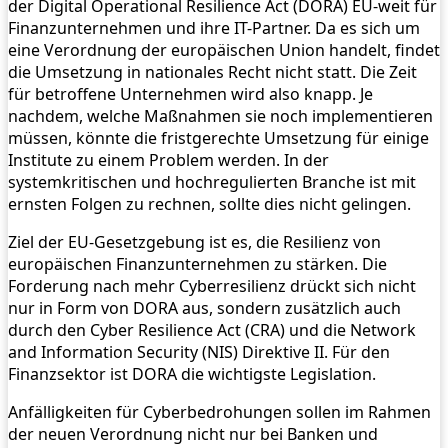
der Digital Operational Resilience Act (DORA) EU-weit für
Finanzunternehmen und ihre IT-Partner. Da es sich um
eine Verordnung der europäischen Union handelt, findet
die Umsetzung in nationales Recht nicht statt. Die Zeit
für betroffene Unternehmen wird also knapp. Je
nachdem, welche Maßnahmen sie noch implementieren
müssen, könnte die fristgerechte Umsetzung für einige
Institute zu einem Problem werden. In der
systemkritischen und hochregulierten Branche ist mit
ernsten Folgen zu rechnen, sollte dies nicht gelingen.
Ziel der EU-Gesetzgebung ist es, die Resilienz von
europäischen Finanzunternehmen zu stärken. Die
Forderung nach mehr Cyberresilienz drückt sich nicht
nur in Form von DORA aus, sondern zusätzlich auch
durch den Cyber Resilience Act (CRA) und die Network
and Information Security (NIS) Direktive II. Für den
Finanzsektor ist DORA die wichtigste Legislation.
Anfälligkeiten für Cyberbedrohungen sollen im Rahmen
der neuen Verordnung nicht nur bei Banken und