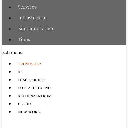
Services
Infrastruktur
Kommunikation
Tipps
Sub menu
TRENDS 2026
KI
IT-SICHERHEIT
DIGITALISIERUNG
RECHENZENTRUM
CLOUD
NEW WORK