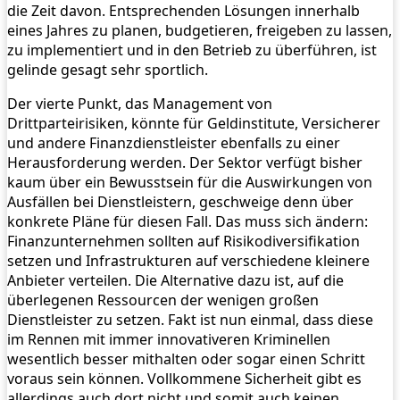
die Zeit davon. Entsprechenden Lösungen innerhalb
eines Jahres zu planen, budgetieren, freigeben zu lassen,
zu implementiert und in den Betrieb zu überführen, ist
gelinde gesagt sehr sportlich.
Der vierte Punkt, das Management von
Drittparteirisiken, könnte für Geldinstitute, Versicherer
und andere Finanzdienstleister ebenfalls zu einer
Herausforderung werden. Der Sektor verfügt bisher
kaum über ein Bewusstsein für die Auswirkungen von
Ausfällen bei Dienstleistern, geschweige denn über
konkrete Pläne für diesen Fall. Das muss sich ändern:
Finanzunternehmen sollten auf Risikodiversifikation
setzen und Infrastrukturen auf verschiedene kleinere
Anbieter verteilen. Die Alternative dazu ist, auf die
überlegenen Ressourcen der wenigen großen
Dienstleister zu setzen. Fakt ist nun einmal, dass diese
im Rennen mit immer innovativeren Kriminellen
wesentlich besser mithalten oder sogar einen Schritt
voraus sein können. Vollkommene Sicherheit gibt es
allerdings auch dort nicht und somit auch keinen