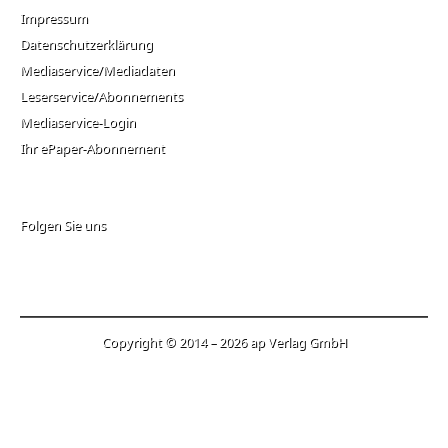
Impressum
Datenschutzerklärung
Mediaservice/Mediadaten
Leserservice/Abonnements
Mediaservice-Login
Ihr ePaper-Abonnement
Folgen Sie uns
Copyright © 2014 – 2026 ap Verlag GmbH