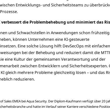
t zwischen Entwicklungs- und Sicherheitsteams zu überbrüc
 Prozesse.
KI verbessert die Problembehebung und minimiert das Ri
nen und Schwachstellen in Anwendungen schon frühzeitig
heben, können Unternehmen eine KI-gesteuerte
setzen. Eine solche Lösung hilft DevSecOps mit einfache
-Anweisungen bei der Behebung und reduziert damit die MTT
t sie eine Kultur der gemeinsamen Verantwortung und der
enarbeit zwischen Entwicklern und Sicherheitsexperten. 
I gleich mehrere Probleme gleichzeitig lösen – und das Ri
eblich reduzieren.
r of Sales EMEA bei Aqua Security. Der Diplom-Kaufmann verfügt über 20 Ja
icherheitsbranche und hatte im Verlauf seiner Karriere verschiedene Positi