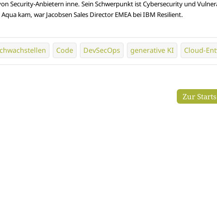
 Security-Anbietern inne. Sein Schwerpunkt ist Cybersecurity und Vulnera
Aqua kam, war Jacobsen Sales Director EMEA bei IBM Resilient.
chwachstellen
Code
DevSecOps
generative KI
Cloud-Ent
Zur Start