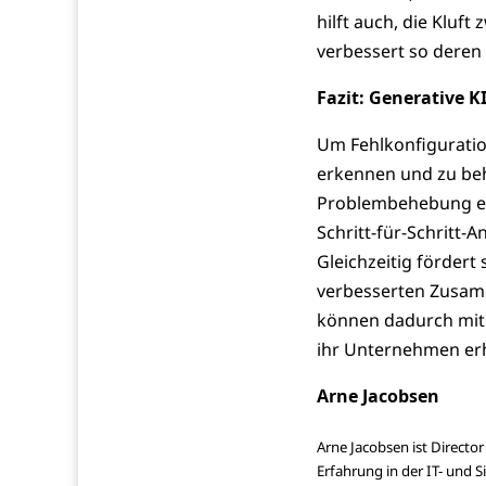
hilft auch, die Kluf
verbessert so deren
Fazit: Generative 
Um Fehlkonfiguratio
erkennen und zu be
Problembehebung ein
Schritt-für-Schritt
Gleichzeitig förder
verbesserten Zusamm
können dadurch mit K
ihr Unternehmen erh
Arne Jacobsen
Arne Jacobsen ist Directo
Erfahrung in der IT- und S