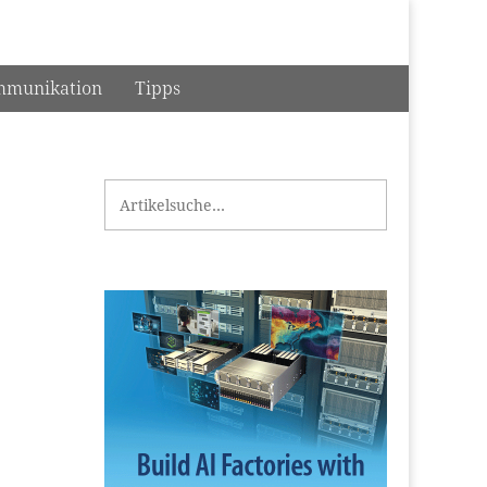
munikation
Tipps
Search for: