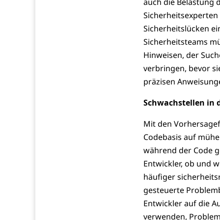
auch die Belastung 
Sicherheitsexperten 
Sicherheitslücken e
Sicherheitsteams mü
Hinweisen, der Such
verbringen, bevor si
präzisen Anweisunge
Schwachstellen in d
Mit den Vorhersagef
Codebasis auf mühel
während der Code ges
Entwickler, ob und 
häufiger sicherheit
gesteuerte Problem
Entwickler auf die A
verwenden, Problem