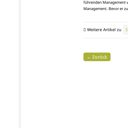
führenden Management von
Management. Bevor er zu 
Weitere Artikel zu
S
← Zurück