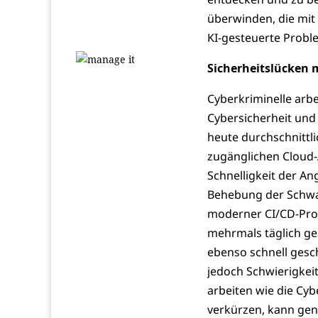
überwinden, die mit
KI-gesteuerte Prob
Sicherheitslücken 
Cyberkriminelle arb
Cybersicherheit und
heute durchschnittli
zugänglichen Cloud
Schnelligkeit der Ang
Behebung der Schwac
moderner CI/CD-Pro
mehrmals täglich ge
ebenso schnell gesc
jedoch Schwierigkei
arbeiten wie die Cyb
verkürzen, kann gene