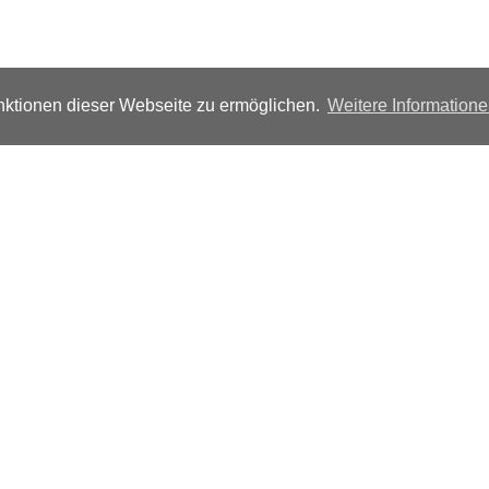
ktionen dieser Webseite zu ermöglichen.
Weitere Information
Folgen Sie uns