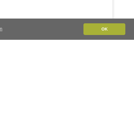
en
OK