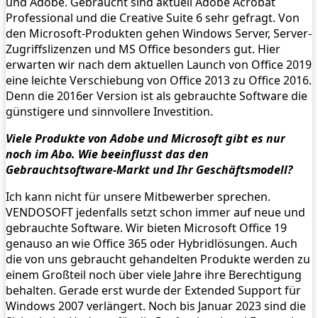
und Adobe. Gebraucht sind aktuell Adobe Acrobat
Professional und die Creative Suite 6 sehr gefragt. Von
den Microsoft-Produkten gehen Windows Server, Server-
Zugriffslizenzen und MS Office besonders gut. Hier
erwarten wir nach dem aktuellen Launch von Office 2019
eine leichte Verschiebung von Office 2013 zu Office 2016.
Denn die 2016er Version ist als gebrauchte Software die
günstigere und sinnvollere Investition.
Viele Produkte von Adobe und Microsoft gibt es nur
noch im Abo. Wie beeinflusst das den
Gebrauchtsoftware-Markt und Ihr Geschäftsmodell?
Ich kann nicht für unsere Mitbewerber sprechen.
VENDOSOFT jedenfalls setzt schon immer auf neue und
gebrauchte Software. Wir bieten Microsoft Office 19
genauso an wie Office 365 oder Hybridlösungen. Auch
die von uns gebraucht gehandelten Produkte werden zu
einem Großteil noch über viele Jahre ihre Berechtigung
behalten. Gerade erst wurde der Extended Support für
Windows 2007 verlängert. Noch bis Januar 2023 sind die