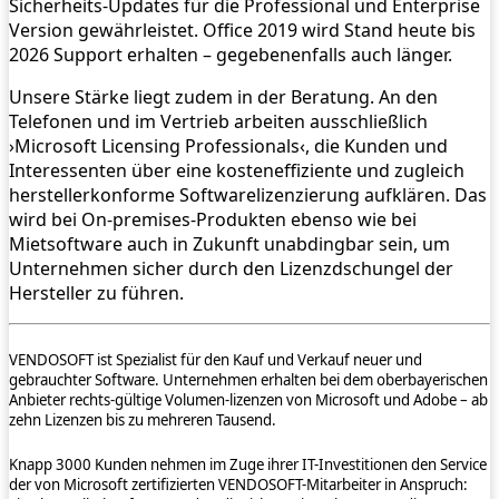
Sicherheits-Updates für die Professional und Enterprise
Version gewährleistet. Office 2019 wird Stand heute bis
2026 Support erhalten – gegebenenfalls auch länger.
Unsere Stärke liegt zudem in der Beratung. An den
Telefonen und im Vertrieb arbeiten ausschließlich
›Microsoft Licensing Professionals‹, die Kunden und
Interessenten über eine kosteneffiziente und zugleich
herstellerkonforme Softwarelizenzierung aufklären. Das
wird bei On-premises-Produkten ebenso wie bei
Mietsoftware auch in Zukunft unabdingbar sein, um
Unternehmen sicher durch den Lizenzdschungel der
Hersteller zu führen.
VENDOSOFT ist Spezialist für den Kauf und Verkauf neuer und
gebrauchter Software. Unternehmen erhalten bei dem oberbayerischen
Anbieter rechts-gültige Volumen-lizenzen von Microsoft und Adobe – ab
zehn Lizenzen bis zu mehreren Tausend.
Knapp 3000 Kunden nehmen im Zuge ihrer IT-Investitionen den Service
der von Microsoft zertifizierten VENDOSOFT-Mitarbeiter in Anspruch: