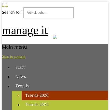
Search for:
manage it
Main menu
Skip to content
Start
News
Trends
Trends 2026
Trends 2025