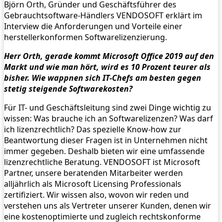
Björn Orth, Gründer und Geschäftsführer des
Gebrauchtsoftware-Händlers VENDOSOFT erklärt im
Interview die Anforderungen und Vorteile einer
herstellerkonformen Softwarelizenzierung.
Herr Orth, gerade kommt Microsoft Office 2019 auf den
Markt und wie man hört, wird es 10 Prozent teurer als
bisher. Wie wappnen sich IT-Chefs am besten gegen
stetig steigende Softwarekosten?
Für IT- und Geschäftsleitung sind zwei Dinge wichtig zu
wissen: Was brauche ich an Softwarelizenzen? Was darf
ich lizenzrechtlich? Das spezielle Know-how zur
Beantwortung dieser Fragen ist in Unternehmen nicht
immer gegeben. Deshalb bieten wir eine umfassende
lizenzrechtliche Beratung. VENDOSOFT ist Microsoft
Partner, unsere beratenden Mitarbeiter werden
alljährlich als Microsoft Licensing Professionals
zertifiziert. Wir wissen also, wovon wir reden und
verstehen uns als Vertreter unserer Kunden, denen wir
eine kostenoptimierte und zugleich rechtskonforme