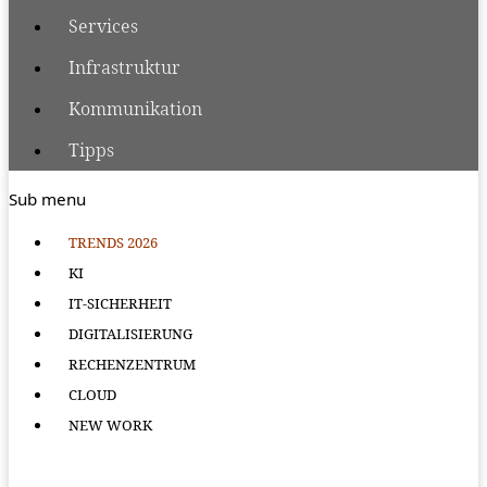
Services
Infrastruktur
Kommunikation
Tipps
Sub menu
TRENDS 2026
KI
IT-SICHERHEIT
DIGITALISIERUNG
RECHENZENTRUM
CLOUD
NEW WORK