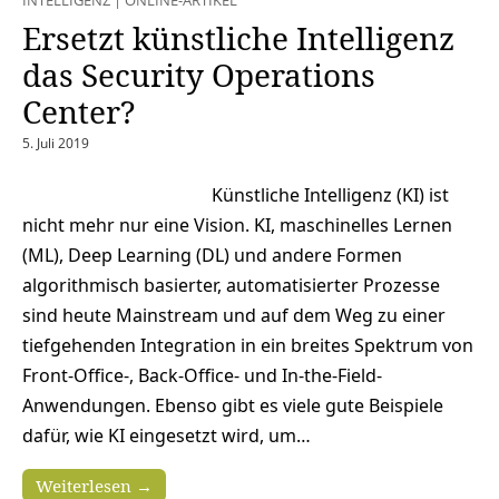
INTELLIGENZ
|
ONLINE-ARTIKEL
Ersetzt künstliche Intelligenz
das Security Operations
Center?
5. Juli 2019
Künstliche Intelligenz (KI) ist
nicht mehr nur eine Vision. KI, maschinelles Lernen
(ML), Deep Learning (DL) und andere Formen
algorithmisch basierter, automatisierter Prozesse
sind heute Mainstream und auf dem Weg zu einer
tiefgehenden Integration in ein breites Spektrum von
Front-Office-, Back-Office- und In-the-Field-
Anwendungen. Ebenso gibt es viele gute Beispiele
dafür, wie KI eingesetzt wird, um…
Weiterlesen →