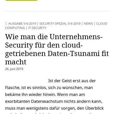
AUSGABE 5-6-2019
|
SECURITY SPEZIAL 5-6-2019
|
NEWS
|
CLOUD
COMPUTING
|
IT-SECURITY
Wie man die Unternehmens-
Security für den cloud-
getriebenen Daten-Tsunami fit
macht
26. Juni 2019
Ist der Geist erst aus der
Flasche, ist es sinnlos, sich zu wünschen, man
bekäme ihn wieder hinein. Wenn man am
exorbitanten Datenwachstum nichts ändern kann,
muss man wenigstens dafür sorgen, den Überblick