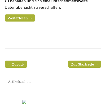
zu behalten und sich eine unternehmensweite
Datenübersicht zu verschaffen.
Weiterlesen →
← Zurück
Zur Startseite →
Search for: