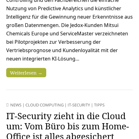
Controlling und den Fachbereichen die einfache
Nutzung von Predictive Analytics und künstlicher
Intelligenz für die Gewinnung neuer Erkenntnisse aus
großen Datenmengen. Die Jedox-Kunden Mitsui
Chemicals Europe und ServiceMaster verzeichneten
bei Pilotprojekten zur Verbesserung der
Vertriebsprognose und Kundenloyalität mit der
neuen integrierten KI-Lösung…
Weiterlesen →
NEWS
|
CLOUD COMPUTING
|
IT-SECURITY
|
TIPPS
IT-Security zieht in die Cloud
um: Vom Büro bis zum Home-
Office ist alles abgesichert