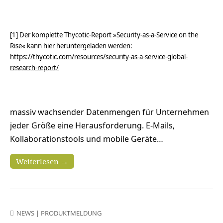
[1] Der komplette Thycotic-Report »Security-as-a-Service on the
Rise« kann hier heruntergeladen werden:
https://thycotic.com/resources/security-as-a-service-global-
research-report/
massiv wachsender Datenmengen für Unternehmen
jeder Größe eine Herausforderung. E-Mails,
Kollaborationstools und mobile Geräte…
Weiterlesen →
NEWS
|
PRODUKTMELDUNG