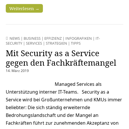
Weiterlesen →
NEWS
|
BUSINESS
|
EFFIZIENZ
|
INFOGRAFIKEN
|
IT-
SECURITY
|
SERVICES
|
STRATEGIEN
|
TIPPS
Mit Security as a Service
gegen den Fachkräftemangel
14. März 2019
Managed Services als
Unterstützung interner IT-Teams. Security as a
Service wird bei Großunternehmen und KMUs immer
beliebter: Die sich ständig erweiternde
Bedrohungslandschaft und der Mangel an
Fachkräften führt zur zunehmenden Akzeptanz von