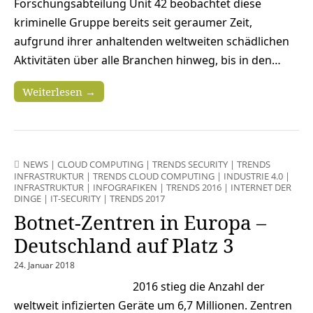
Forschungsabteilung Unit 42 beobachtet diese
kriminelle Gruppe bereits seit geraumer Zeit,
aufgrund ihrer anhaltenden weltweiten schädlichen
Aktivitäten über alle Branchen hinweg, bis in den…
Weiterlesen →
NEWS
|
CLOUD COMPUTING
|
TRENDS SECURITY
|
TRENDS
INFRASTRUKTUR
|
TRENDS CLOUD COMPUTING
|
INDUSTRIE 4.0
|
INFRASTRUKTUR
|
INFOGRAFIKEN
|
TRENDS 2016
|
INTERNET DER
DINGE
|
IT-SECURITY
|
TRENDS 2017
Botnet-Zentren in Europa –
Deutschland auf Platz 3
24. Januar 2018
2016 stieg die Anzahl der
weltweit infizierten Geräte um 6,7 Millionen. Zentren