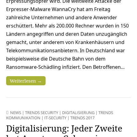
Erpressungsopfer wird. Die weltweite Attacke der
Erpresser-Malware WannaCry hat am Freitag
zahlreiche Unternehmen und andere Anwender
erschüttert. Mehr als 200.000 Rechner wurden in 150
Ländern angegriffen und deren Daten unzugänglich
gemacht, unter anderem von Krankenhäusern und
Telekommunikationsanbietern. In Deutschland war
beispielsweise die Deutsche Bahn von dem
Ransomware-Schädling infiziert. Den Betroffenen…
Weiterlesen →
NEWS
|
TRENDS SECURITY
|
DIGITALISIERUNG
|
TRENDS
KOMMUNIKATION
|
IT-SECURITY
|
TRENDS 2017
Digitalisierung: Jeder Zweite