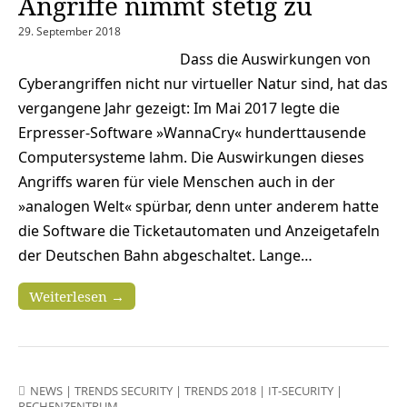
Angriffe nimmt stetig zu
29. September 2018
Dass die Auswirkungen von
Cyberangriffen nicht nur virtueller Natur sind, hat das
vergangene Jahr gezeigt: Im Mai 2017 legte die
Erpresser-Software »WannaCry« hunderttausende
Computersysteme lahm. Die Auswirkungen dieses
Angriffs waren für viele Menschen auch in der
»analogen Welt« spürbar, denn unter anderem hatte
die Software die Ticketautomaten und Anzeigetafeln
der Deutschen Bahn abgeschaltet. Lange…
Weiterlesen →
NEWS
|
TRENDS SECURITY
|
TRENDS 2018
|
IT-SECURITY
|
RECHENZENTRUM