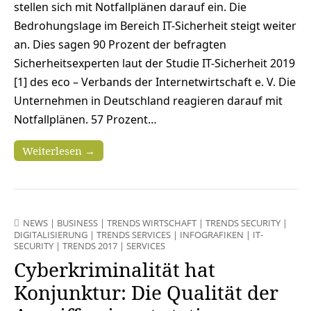
stellen sich mit Notfallplänen darauf ein. Die
Bedrohungslage im Bereich IT-Sicherheit steigt weiter
an. Dies sagen 90 Prozent der befragten
Sicherheitsexperten laut der Studie IT-Sicherheit 2019
[1] des eco – Verbands der Internetwirtschaft e. V. Die
Unternehmen in Deutschland reagieren darauf mit
Notfallplänen. 57 Prozent…
Weiterlesen →
NEWS
|
BUSINESS
|
TRENDS WIRTSCHAFT
|
TRENDS SECURITY
|
DIGITALISIERUNG
|
TRENDS SERVICES
|
INFOGRAFIKEN
|
IT-
SECURITY
|
TRENDS 2017
|
SERVICES
Cyberkriminalität hat
Konjunktur: Die Qualität der