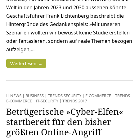
Welt in den Jahren 2023 und 2030 aussehen könnte.
Geschäftsführer Frank Lichtenberg beschreibt die
Hintergründe des Gedankenspiels: »Mit unseren
Szenarien wollten wir bewusst keine Studie erstellen
oder fantasieren, sondern auf reale Themen bezogen
aufzeigen,…
Weiterlesen →
NEWS
|
BUSINESS
|
TRENDS SECURITY
|
E-COMMERCE
|
TRENDS
E-COMMERCE
|
IT-SECURITY
|
TRENDS 2017
Betrügerische »Cyber-Elfen«
startbereit für den bisher
größten Online-Angriff