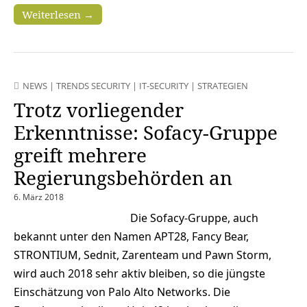
Weiterlesen →
NEWS
|
TRENDS SECURITY
|
IT-SECURITY
|
STRATEGIEN
Trotz vorliegender
Erkenntnisse: Sofacy-Gruppe
greift mehrere
Regierungsbehörden an
6. März 2018
Die Sofacy-Gruppe, auch
bekannt unter den Namen APT28, Fancy Bear,
STRONTIUM, Sednit, Zarenteam und Pawn Storm,
wird auch 2018 sehr aktiv bleiben, so die jüngste
Einschätzung von Palo Alto Networks. Die