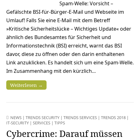
Spam-Welle: Vorsicht –
Gefälschte BSI-für-Bürger-E-Mail und Webseite im
Umlauf! Falls Sie eine E-Mail mit dem Betreff
»Kritische Sicherheitslücke – Wichtiges Update« oder
ähnlich des Bundesamtes für Sicherheit und
Informationstechnik (BSI) erreicht, warnt das BSI
davor, diese zu öffnen oder den darin enthaltenen
Link anzuklicken. Es handelt sich um eine Spam-Welle.
Im Zusammenhang mit den kürzlich…
Weiterlesen →
NEWS
|
TRENDS SECURITY
|
TRENDS SERVICES
|
TRENDS 2018
|
IT-SECURITY
|
SERVICES
|
TIPPS
Cybercrime: Darauf müssen