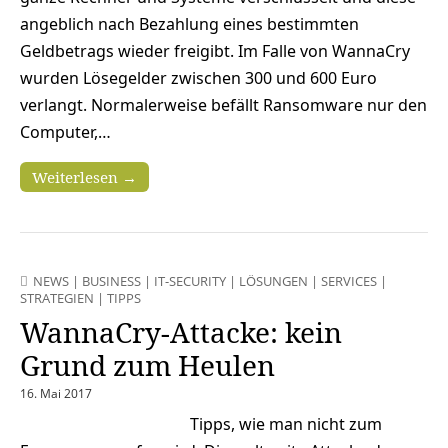
angeblich nach Bezahlung eines bestimmten
Geldbetrags wieder freigibt. Im Falle von WannaCry
wurden Lösegelder zwischen 300 und 600 Euro
verlangt. Normalerweise befällt Ransomware nur den
Computer,…
Weiterlesen →
NEWS
|
BUSINESS
|
IT-SECURITY
|
LÖSUNGEN
|
SERVICES
|
STRATEGIEN
|
TIPPS
WannaCry-Attacke: kein
Grund zum Heulen
16. Mai 2017
Tipps, wie man nicht zum