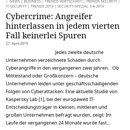
NEWS
|
BUSINESS
|
TRENDS WIRTSCHAFT
|
TRENDS SECURITY
|
IT-SECURITY
|
TRENDS 2019
|
SECURITY SPEZIAL 3-4-2019
Cybercrime: Angreifer
hinterlassen in jedem vierten
Fall keinerlei Spuren
27. April 2019
Jedes zweite deutsche
Unternehmen verzeichnete Schäden durch
Cyberangriffe in den vergangenen zwei Jahren. Ob
Mittelstand oder Großkonzern – deutsche
Unternehmen leiden unter geschäftsschädigenden
Folgen von Cyberattacken. Eine aktuelle Studie von
Kaspersky Lab [1], bei der europaweit IT-
Entscheidungsträger in kleinen, mittleren und
großen Unternehmen befragt wurden, zeigt: Im
Laufe der vergangenen 24 Monate wurde fast…