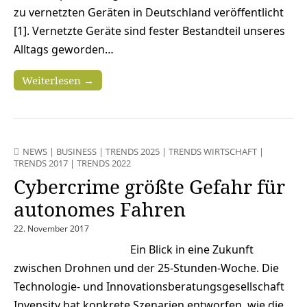
zu vernetzten Geräten in Deutschland veröffentlicht
[1]. Vernetzte Geräte sind fester Bestandteil unseres
Alltags geworden…
Weiterlesen →
NEWS
|
BUSINESS
|
TRENDS 2025
|
TRENDS WIRTSCHAFT
|
TRENDS 2017
|
TRENDS 2022
Cybercrime größte Gefahr für
autonomes Fahren
22. November 2017
Ein Blick in eine Zukunft
zwischen Drohnen und der 25-Stunden-Woche. Die
Technologie- und Innovationsberatungsgesellschaft
Invensity hat konkrete Szenarien entworfen, wie die