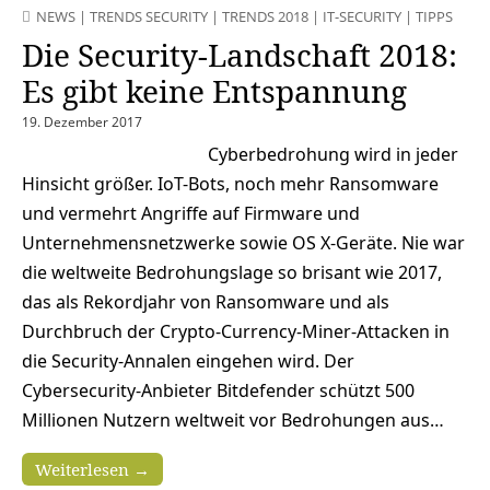
NEWS
|
TRENDS SECURITY
|
TRENDS 2018
|
IT-SECURITY
|
TIPPS
Die Security-Landschaft 2018:
Es gibt keine Entspannung
19. Dezember 2017
Cyberbedrohung wird in jeder
Hinsicht größer. IoT-Bots, noch mehr Ransomware
und vermehrt Angriffe auf Firmware und
Unternehmensnetzwerke sowie OS X-Geräte. Nie war
die weltweite Bedrohungslage so brisant wie 2017,
das als Rekordjahr von Ransomware und als
Durchbruch der Crypto-Currency-Miner-Attacken in
die Security-Annalen eingehen wird. Der
Cybersecurity-Anbieter Bitdefender schützt 500
Millionen Nutzern weltweit vor Bedrohungen aus…
Weiterlesen →