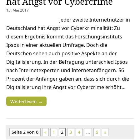
hat Angst vor Cybercrime
13. Mai 2017
Jeder zweite Internetnutzer in
Deutschland hat Angst vor Cyberkriminalität: Zu
diesem Ergebnis kommt das Forschungsinstituts
Ipsos in einer aktuellen Umfrage. Doch die
Deutschen sehen auch positive Aspekte an der
Digitalisierung. In der Befragung unterschied Ipsos
nach Internetexperten und Internetanfängern. 56
Prozent der Anfänger gaben an, dass sich durch die
Digitalisierung ihre Angst vor Cybercrime erhöht…
Weiterlesen →
Seite 2 von 6
«
1
2
3
4
…
6
»