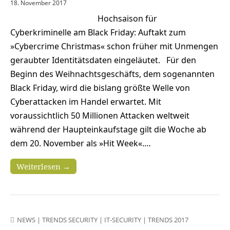
18. November 2017
Hochsaison für
Cyberkriminelle am Black Friday: Auftakt zum
»Cybercrime Christmas« schon früher mit Unmengen
geraubter Identitätsdaten eingeläutet. Für den
Beginn des Weihnachtsgeschäfts, dem sogenannten
Black Friday, wird die bislang größte Welle von
Cyberattacken im Handel erwartet. Mit
voraussichtlich 50 Millionen Attacken weltweit
während der Haupteinkaufstage gilt die Woche ab
dem 20. November als »Hit Week«.…
Weiterlesen →
NEWS
|
TRENDS SECURITY
|
IT-SECURITY
|
TRENDS 2017