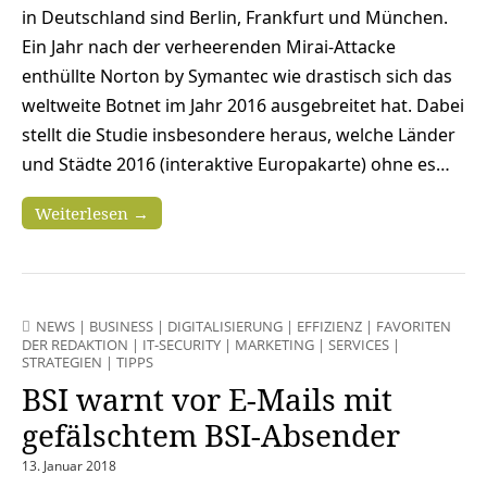
in Deutschland sind Berlin, Frankfurt und München.
Ein Jahr nach der verheerenden Mirai-Attacke
enthüllte Norton by Symantec wie drastisch sich das
weltweite Botnet im Jahr 2016 ausgebreitet hat. Dabei
stellt die Studie insbesondere heraus, welche Länder
und Städte 2016 (interaktive Europakarte) ohne es…
Weiterlesen →
NEWS
|
BUSINESS
|
DIGITALISIERUNG
|
EFFIZIENZ
|
FAVORITEN
DER REDAKTION
|
IT-SECURITY
|
MARKETING
|
SERVICES
|
STRATEGIEN
|
TIPPS
BSI warnt vor E-Mails mit
gefälschtem BSI-Absender
13. Januar 2018