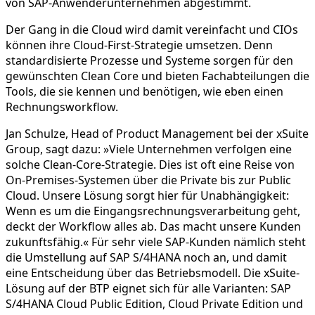
von SAP-Anwenderunternehmen abgestimmt.
Der Gang in die Cloud wird damit vereinfacht und CIOs
können ihre Cloud-First-Strategie umsetzen. Denn
standardisierte Prozesse und Systeme sorgen für den
gewünschten Clean Core und bieten Fachabteilungen die
Tools, die sie kennen und benötigen, wie eben einen
Rechnungsworkflow.
Jan Schulze, Head of Product Management bei der xSuite
Group, sagt dazu: »Viele Unternehmen verfolgen eine
solche Clean-Core-Strategie. Dies ist oft eine Reise von
On-Premises-Systemen über die Private bis zur Public
Cloud. Unsere Lösung sorgt hier für Unabhängigkeit:
Wenn es um die Eingangsrechnungsverarbeitung geht,
deckt der Workflow alles ab. Das macht unsere Kunden
zukunftsfähig.« Für sehr viele SAP-Kunden nämlich steht
die Umstellung auf SAP S/4HANA noch an, und damit
eine Entscheidung über das Betriebsmodell. Die xSuite-
Lösung auf der BTP eignet sich für alle Varianten: SAP
S/4HANA Cloud Public Edition, Cloud Private Edition und