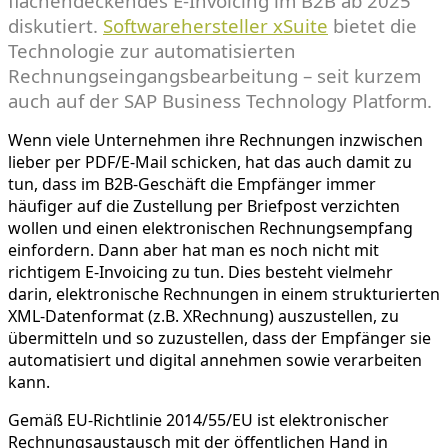
flächendeckendes E-Invoicing im B2B ab 2025
diskutiert.
Softwarehersteller xSuite
bietet die
Technologie zur automatisierten
Rechnungseingangsbearbeitung – seit kurzem
auch auf der SAP Business Technology Platform.
Wenn viele Unternehmen ihre Rechnungen inzwischen
lieber per PDF/E-Mail schicken, hat das auch damit zu
tun, dass im B2B-Geschäft die Empfänger immer
häufiger auf die Zustellung per Briefpost verzichten
wollen und einen elektronischen Rechnungsempfang
einfordern. Dann aber hat man es noch nicht mit
richtigem E-Invoicing zu tun. Dies besteht vielmehr
darin, elektronische Rechnungen in einem strukturierten
XML-Datenformat (z.B. XRechnung) auszustellen, zu
übermitteln und so zuzustellen, dass der Empfänger sie
automatisiert und digital annehmen sowie verarbeiten
kann.
Gemäß EU-Richtlinie 2014/55/EU ist elektronischer
Rechnungsaustausch mit der öffentlichen Hand in