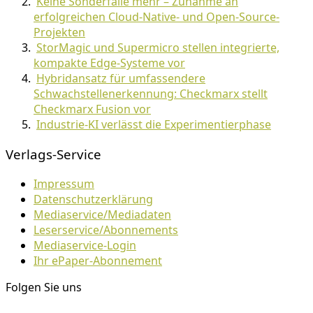
Keine Sonderfälle mehr – Zunahme an
erfolgreichen Cloud-Native- und Open-Source-
Projekten
StorMagic und Supermicro stellen integrierte,
kompakte Edge-Systeme vor
Hybridansatz für umfassendere
Schwachstellenerkennung: Checkmarx stellt
Checkmarx Fusion vor
Industrie-KI verlässt die Experimentierphase
Verlags-Service
Impressum
Datenschutzerklärung
Mediaservice/Mediadaten
Leserservice/Abonnements
Mediaservice-Login
Ihr ePaper-Abonnement
Folgen Sie uns