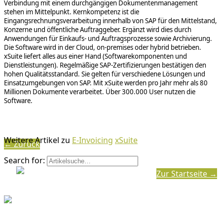
Verbindung mit einem durchgängigen Dokumentenmanagement
stehen im Mittelpunkt. Kernkompetenz ist die
Eingangsrechnungsverarbeitung innerhalb von SAP für den Mittelstand,
Konzerne und öffentliche Auftraggeber. Ergänzt wird dies durch
Anwendungen für Einkaufs- und Auftragsprozesse sowie Archivierung.
Die Software wird in der Cloud, on-premises oder hybrid betrieben.
xSuite liefert alles aus einer Hand (Softwarekomponenten und
Dienstleistungen). Regelmäßige SAP-Zertifizierungen bestätigen den
hohen Qualitätsstandard. Sie gelten für verschiedene Lösungen und
Einsatzumgebungen von SAP. Mit xSuite werden pro Jahr mehr als 80
Millionen Dokumente verarbeitet. Über 300.000 User nutzen die
Software.
Weitere Artikel zu
E-Invoicing
xSuite
← Zurück
Search for:
Zur Startseite →