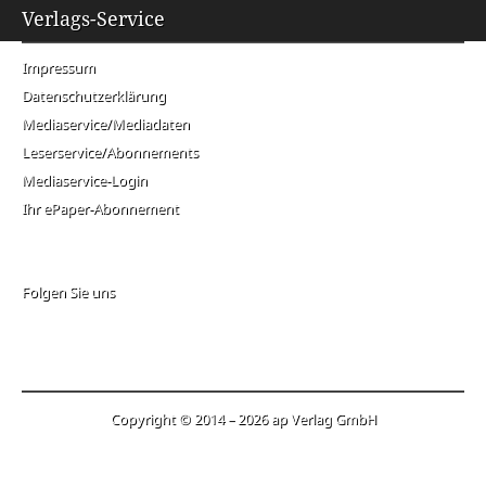
Verlags-Service
Impressum
Datenschutzerklärung
Mediaservice/Mediadaten
Leserservice/Abonnements
Mediaservice-Login
Ihr ePaper-Abonnement
Folgen Sie uns
Copyright © 2014 – 2026 ap Verlag GmbH