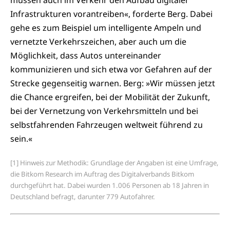
Infrastrukturen vorantreiben«, forderte Berg. Dabei
gehe es zum Beispiel um intelligente Ampeln und
vernetzte Verkehrszeichen, aber auch um die
Möglichkeit, dass Autos untereinander
kommunizieren und sich etwa vor Gefahren auf der
Strecke gegenseitig warnen. Berg: »Wir müssen jetzt
die Chance ergreifen, bei der Mobilität der Zukunft,
bei der Vernetzung von Verkehrsmitteln und bei
selbstfahrenden Fahrzeugen weltweit führend zu
sein.«
[1] Hinweis zur Methodik: Grundlage der Angaben ist eine Umfrage,
die Bitkom Research im Auftrag des Digitalverbands Bitkom
durchgeführt hat. Dabei wurden 1.006 Personen ab 18 Jahren in
Deutschland befragt, darunter 779 Autofahrer.