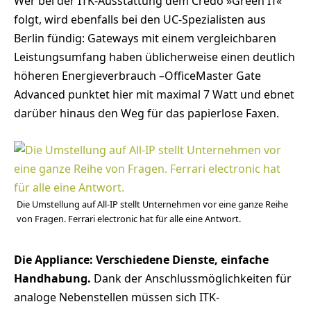
Wer bei der ITK-Ausstattung dem Credo »Green IT«
folgt, wird ebenfalls bei den UC-Spezialisten aus
Berlin fündig: Gateways mit einem vergleichbaren
Leistungsumfang haben üblicherweise einen deutlich
höheren Energieverbrauch –OfficeMaster Gate
Advanced punktet hier mit maximal 7 Watt und ebnet
darüber hinaus den Weg für das papierlose Faxen.
Die Umstellung auf All-IP stellt Unternehmen vor eine ganze Reihe
von Fragen. Ferrari electronic hat für alle eine Antwort.
Die Appliance: Verschiedene Dienste, einfache
Handhabung.
Dank der Anschlussmöglichkeiten für
analoge Nebenstellen müssen sich ITK-