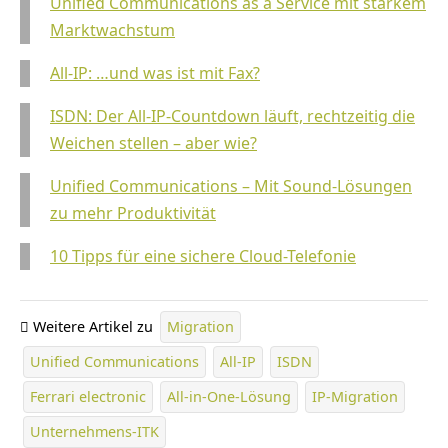
Unified Communications as a Service mit starkem
Marktwachstum
All-IP: …und was ist mit Fax?
ISDN: Der All-IP-Countdown läuft, rechtzeitig die
Weichen stellen – aber wie?
Unified Communications – Mit Sound-Lösungen
zu mehr Produktivität
10 Tipps für eine sichere Cloud-Telefonie
Weitere Artikel zu
Migration
Unified Communications
All-IP
ISDN
Ferrari electronic
All-in-One-Lösung
IP-Migration
Unternehmens-ITK