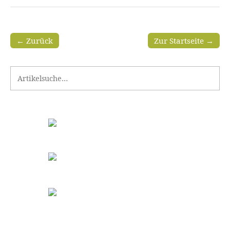
← Zurück
Zur Startseite →
Search for: