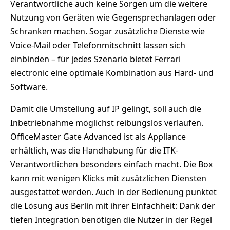
Verantwortliche auch keine Sorgen um die weitere
Nutzung von Geräten wie Gegensprechanlagen oder
Schranken machen. Sogar zusätzliche Dienste wie
Voice-Mail oder Telefonmitschnitt lassen sich
einbinden – für jedes Szenario bietet Ferrari
electronic eine optimale Kombination aus Hard- und
Software.
Damit die Umstellung auf IP gelingt, soll auch die
Inbetriebnahme möglichst reibungslos verlaufen.
OfficeMaster Gate Advanced ist als Appliance
erhältlich, was die Handhabung für die ITK-
Verantwortlichen besonders einfach macht. Die Box
kann mit wenigen Klicks mit zusätzlichen Diensten
ausgestattet werden. Auch in der Bedienung punktet
die Lösung aus Berlin mit ihrer Einfachheit: Dank der
tiefen Integration benötigen die Nutzer in der Regel