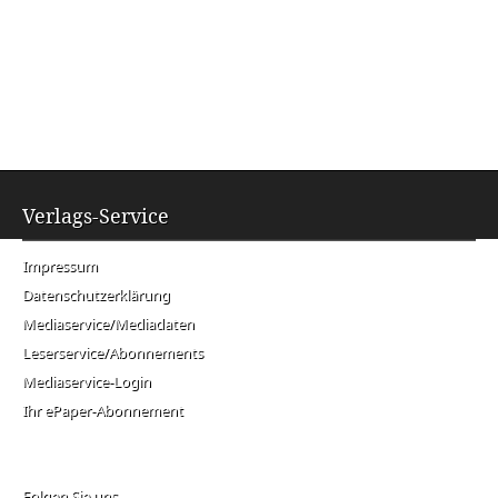
Verlags-Service
Impressum
Datenschutzerklärung
Mediaservice/Mediadaten
Leserservice/Abonnements
Mediaservice-Login
Ihr ePaper-Abonnement
Folgen Sie uns