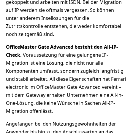
gekoppelt und arbeiten mit ISDN. Bei der Migration
auf IP werden sie oftmals vergessen. So können
unter anderem Insellösungen für die
Zutrittskontrolle entstehen, die weder komfortabel
noch zeitgemäß sind.
OfficeMaster Gate Advanced besteht den All-IP-
Check.
Voraussetzung für eine gelungene IP-
Migration ist eine Lösung, die nicht nur alle
Komponenten umfasst, sondern zugleich langfristig
und stabil arbeitet. All diese Eigenschaften hat Ferrari
electronic im OfficeMaster Gate Advanced vereint –
mit dem Gateway erhalten Unternehmen eine All-in-
One-Lösung, die keine Wünsche in Sachen All-IP-
Migration offenlässt.
Angefangen bei den Nutzungsgewohnheiten der
Anwender bis hin zu den Anschlussarten an das