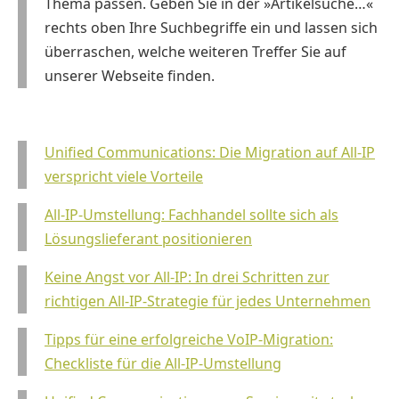
Thema passen. Geben Sie in der »Artikelsuche…«
rechts oben Ihre Suchbegriffe ein und lassen sich
überraschen, welche weiteren Treffer Sie auf
unserer Webseite finden.
Unified Communications: Die Migration auf All-IP
verspricht viele Vorteile
All-IP-Umstellung: Fachhandel sollte sich als
Lösungslieferant positionieren
Keine Angst vor All-IP: In drei Schritten zur
richtigen All-IP-Strategie für jedes Unternehmen
Tipps für eine erfolgreiche VoIP-Migration:
Checkliste für die All-IP-Umstellung