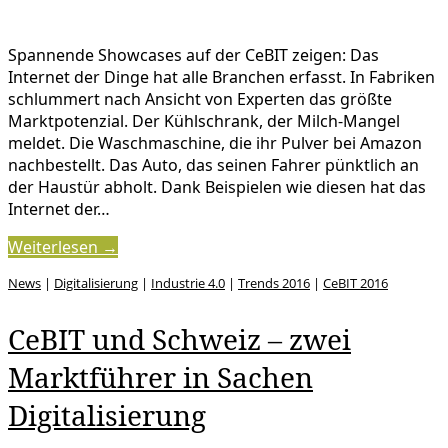
Spannende Showcases auf der CeBIT zeigen: Das
Internet der Dinge hat alle Branchen erfasst. In Fabriken
schlummert nach Ansicht von Experten das größte
Marktpotenzial. Der Kühlschrank, der Milch-Mangel
meldet. Die Waschmaschine, die ihr Pulver bei Amazon
nachbestellt. Das Auto, das seinen Fahrer pünktlich an
der Haustür abholt. Dank Beispielen wie diesen hat das
Internet der…
Weiterlesen →
News
|
Digitalisierung
|
Industrie 4.0
|
Trends 2016
|
CeBIT 2016
CeBIT und Schweiz – zwei
Marktführer in Sachen
Digitalisierung