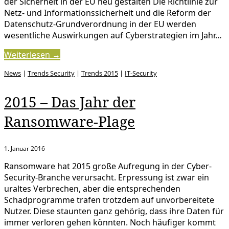
der Sicherheit in der EU neu gestalten Die Richtlinie zur
Netz- und Informationssicherheit und die Reform der
Datenschutz-Grundverordnung in der EU werden
wesentliche Auswirkungen auf Cyberstrategien im Jahr…
Weiterlesen →
News
|
Trends Security
|
Trends 2015
|
IT-Security
2015 – Das Jahr der
Ransomware-Plage
1. Januar 2016
Ransomware hat 2015 große Aufregung in der Cyber-
Security-Branche verursacht. Erpressung ist zwar ein
uraltes Verbrechen, aber die entsprechenden
Schadprogramme trafen trotzdem auf unvorbereitete
Nutzer. Diese staunten ganz gehörig, dass ihre Daten für
immer verloren gehen könnten. Noch häufiger kommt