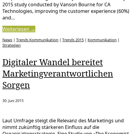
2015 study conducted by Vanson Bourne for CA
Technologies, improving the customer experience (60%)
and…
Weiterlesen →
News
|
Trends Kommunikation
|
Trends 2015
|
Kommunikation
|
Strategien
Digitaler Wandel bereitet
Marketingverantwortlichen
Sorgen
30. Juni 2015
Laut Umfrage steigt die Relevanz des Marketings und
nimmt zukünftig stärkeren Einfluss auf die
Organisationsstrategie. Eine Studie von »The Economist