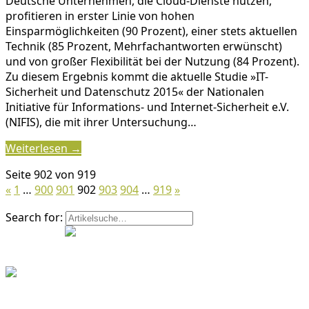
Deutsche Unternehmen, die Cloud-Dienste nutzen,
profitieren in erster Linie von hohen
Einsparmöglichkeiten (90 Prozent), einer stets aktuellen
Technik (85 Prozent, Mehrfachantworten erwünscht)
und von großer Flexibilität bei der Nutzung (84 Prozent).
Zu diesem Ergebnis kommt die aktuelle Studie »IT-
Sicherheit und Datenschutz 2015« der Nationalen
Initiative für Informations- und Internet-Sicherheit e.V.
(NIFIS), die mit ihrer Untersuchung…
Weiterlesen →
Seite 902 von 919
«
1
…
900
901
902
903
904
…
919
»
Search for: