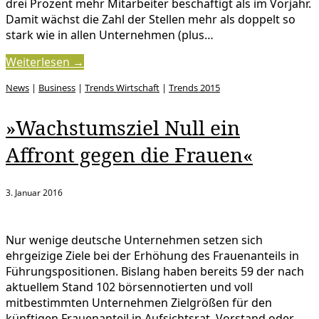
drei Prozent mehr Mitarbeiter beschäftigt als im Vorjahr.
Damit wächst die Zahl der Stellen mehr als doppelt so
stark wie in allen Unternehmen (plus…
Weiterlesen →
News
|
Business
|
Trends Wirtschaft
|
Trends 2015
»Wachstumsziel Null ein
Affront gegen die Frauen«
3. Januar 2016
Nur wenige deutsche Unternehmen setzen sich
ehrgeizige Ziele bei der Erhöhung des Frauenanteils in
Führungspositionen. Bislang haben bereits 59 der nach
aktuellem Stand 102 börsennotierten und voll
mitbestimmten Unternehmen Zielgrößen für den
künftigen Frauenanteil in Aufsichtsrat, Vorstand oder