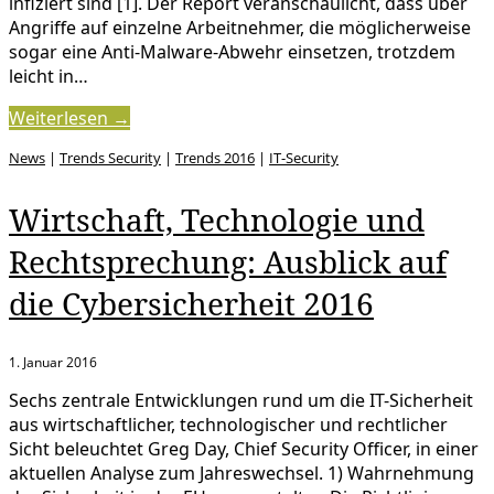
infiziert sind [1]. Der Report veranschaulicht, dass über
Angriffe auf einzelne Arbeitnehmer, die möglicherweise
sogar eine Anti-Malware-Abwehr einsetzen, trotzdem
leicht in…
Weiterlesen →
News
|
Trends Security
|
Trends 2016
|
IT-Security
Wirtschaft, Technologie und
Rechtsprechung: Ausblick auf
die Cybersicherheit 2016
1. Januar 2016
Sechs zentrale Entwicklungen rund um die IT-Sicherheit
aus wirtschaftlicher, technologischer und rechtlicher
Sicht beleuchtet Greg Day, Chief Security Officer, in einer
aktuellen Analyse zum Jahreswechsel. 1) Wahrnehmung