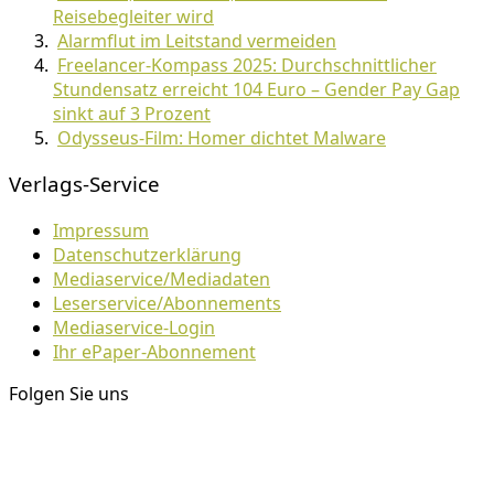
Reisebegleiter wird
Alarmflut im Leitstand vermeiden
Freelancer-Kompass 2025: Durchschnittlicher
Stundensatz erreicht 104 Euro – Gender Pay Gap
sinkt auf 3 Prozent
Odysseus-Film: Homer dichtet Malware
Verlags-Service
Impressum
Datenschutzerklärung
Mediaservice/Mediadaten
Leserservice/Abonnements
Mediaservice-Login
Ihr ePaper-Abonnement
Folgen Sie uns