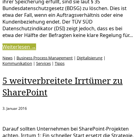
ihrer Speicherung erfüllt, sind sie laut § 35
Bundesdatenschutzgesetz (BDSG) zu löschen. Dies ist
etwa der Fall, wenn ein Auftragsverhältnis oder eine
Kundenbeziehung endet. Der TÜV SÜD
Datenschutzindikator (DSI) zeigt jedoch, dass es bei
etwa der Hälfte der Befragten keine klare Regelung für…
Weiterlesen →
News
|
Business Process Management
|
Digitalisierung
|
Kommunikation
|
Services
|
Tipps
5 weitverbreitete Irrtümer zu
SharePoint
3. Januar 2016
Darauf sollten Unternehmen bei SharePoint-Projekten
achten. Irrtum 1: Ein schneller Start ersetzt die Strategie.