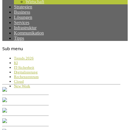
Wirtschaft
Strategien
Business
Lösungen
Services
Infrastruktur
Kommunikation
Tipps
Sub menu
Trends 2026
KI
IT-Sicherheit
Digitalisierung
Rechenzentrum
Cloud
New Work