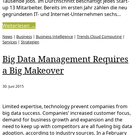
Tausende Jobs. Im Durchschnitt beschäftigt jedes Start-
up 13 Mitarbeiter. Bereits im ersten Jahr zählen die neu
gegründeten IT- und Internet-Unternehmen sechs…
Weiterlesen →
News
|
Business
|
Business Intelligence
|
Trends Cloud Computing
|
Services
|
Strategien
Big Data Management Requires
a Big Makeover
30. Juni 2015
Limited expertise, technology prevent companies from
big data success. Companies’ increased customer focus,
demand for business growth and expansion and the
need to keep up with competitors are all fueling big data
adoption, according to industry sources. In a February