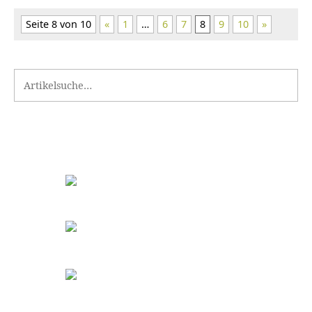
Seite 8 von 10
«
1
…
6
7
8
9
10
»
Search for: