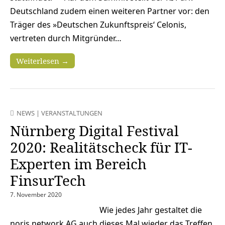
Deutschland zudem einen weiteren Partner vor: den
Träger des »Deutschen Zukunftspreis‘ Celonis,
vertreten durch Mitgründer…
Weiterlesen →
NEWS
|
VERANSTALTUNGEN
Nürnberg Digital Festival
2020: Realitätscheck für IT-
Experten im Bereich
FinsurTech
7. November 2020
Wie jedes Jahr gestaltet die
noris network AG auch dieses Mal wieder das Treffen