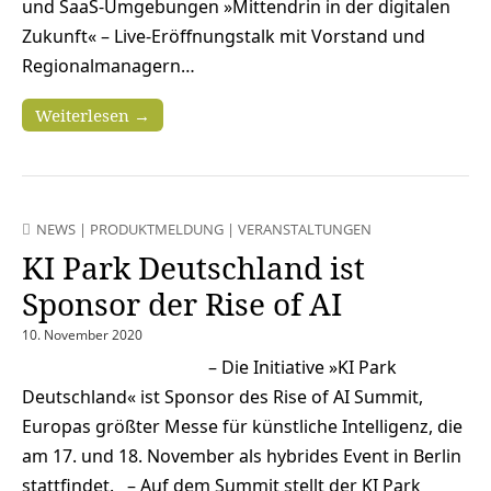
und SaaS-Umgebungen »Mittendrin in der digitalen
Zukunft« – Live-Eröffnungstalk mit Vorstand und
Regionalmanagern…
Weiterlesen →
NEWS
|
PRODUKTMELDUNG
|
VERANSTALTUNGEN
KI Park Deutschland ist
Sponsor der Rise of AI
10. November 2020
– Die Initiative »KI Park
Deutschland« ist Sponsor des Rise of AI Summit,
Europas größter Messe für künstliche Intelligenz, die
am 17. und 18. November als hybrides Event in Berlin
stattfindet. – Auf dem Summit stellt der KI Park