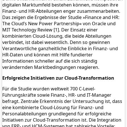
digitalen Marktumfeld bestehen können, müssen ihre
Finanz- und HR-Abteilungen enger zusammenarbeiten.
Das zeigen die Ergebnisse der Studie »Finance and HR:
The Cloud’s New Power Partnership« von Oracle und
MIT Technology Review [1]. Der Einsatz einer
kombinierten Cloud-Lösung, die beide Abteilungen
verbindet, ist dabei wesentlich. Denn so gewinnen
Verantwortliche ganzheitliche Einblicke in Finanz- und
HR-Daten und können mit Hilfe fundierter
Informationen schneller auf die sich ständig
verändernden Marktbedingungen reagieren.
Erfolgreiche Initiativen zur Cloud-Transformation
Für die Studie wurden weltweit 700 C-Level-
Führungskräfte sowie Finanz-, HR- und IT-Manager
befragt. Zentrale Erkenntnis der Untersuchung ist, dass
eine kombinierte Cloud-Lösung für Finanz- und
Personalabteilungen grundlegend für erfolgreiche
Initiativen zur Cloud-Transformation ist. Die Integration
von ERP- und HCM-Systemen hat zahlreiche Vorteile: