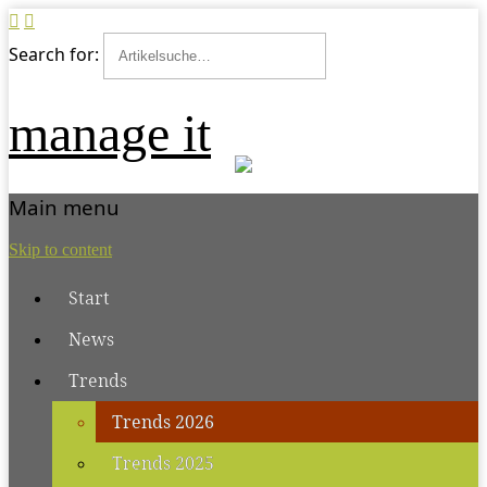
Search for:
manage it
Main menu
Skip to content
Start
News
Trends
Trends 2026
Trends 2025