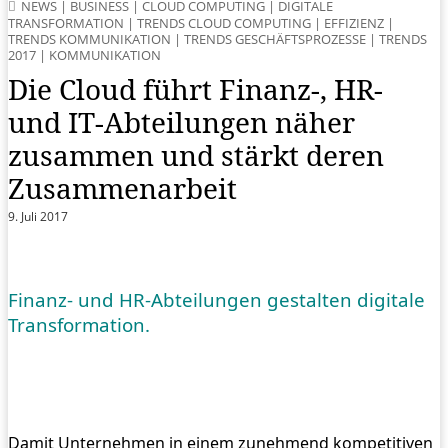
NEWS
|
BUSINESS
|
CLOUD COMPUTING
|
DIGITALE
TRANSFORMATION
|
TRENDS CLOUD COMPUTING
|
EFFIZIENZ
|
TRENDS KOMMUNIKATION
|
TRENDS GESCHÄFTSPROZESSE
|
TRENDS
2017
|
KOMMUNIKATION
Die Cloud führt Finanz-, HR-
und IT-Abteilungen näher
zusammen und stärkt deren
Zusammenarbeit
9. Juli 2017
Finanz- und HR-Abteilungen gestalten digitale
Transformation.
Damit Unternehmen in einem zunehmend kompetitiven