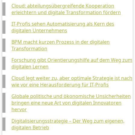
Cloud: abteilungsübergreifende Kooperation
erleichtern und digitale Transformation fördern
IT-Profis sehen Automatisierung als Kern des
digitalen Unternehmens
BPM macht kurzen Prozess in der digitalen
Transformation
Forschung gibt Orientierungshilfe auf dem Weg zum
digitalen Lernen
Cloud legt weiter zu, aber optimale Strategie ist nach
wie vor eine Herausforderung für IT-Profis
Globale politische und ökonomische Unsicherheiten
bringen eine neue Art von digitalen Innovatoren
hervor
Digitalisierungsstrategie – Der Weg zum eigenen,
digitalen Betrieb