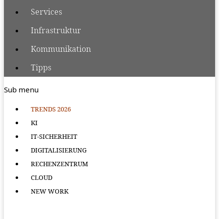
Services
Infrastruktur
Kommunikation
Tipps
Sub menu
TRENDS 2026
KI
IT-SICHERHEIT
DIGITALISIERUNG
RECHENZENTRUM
CLOUD
NEW WORK