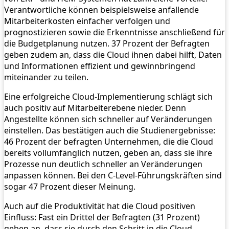
Verantwortliche können beispielsweise anfallende
Mitarbeiterkosten einfacher verfolgen und
prognostizieren sowie die Erkenntnisse anschließend für
die Budgetplanung nutzen. 37 Prozent der Befragten
geben zudem an, dass die Cloud ihnen dabei hilft, Daten
und Informationen effizient und gewinnbringend
miteinander zu teilen.
Eine erfolgreiche Cloud-Implementierung schlägt sich
auch positiv auf Mitarbeiterebene nieder. Denn
Angestellte können sich schneller auf Veränderungen
einstellen. Das bestätigen auch die Studienergebnisse:
46 Prozent der befragten Unternehmen, die die Cloud
bereits vollumfänglich nutzen, geben an, dass sie ihre
Prozesse nun deutlich schneller an Veränderungen
anpassen können. Bei den C-Level-Führungskräften sind
sogar 47 Prozent dieser Meinung.
Auch auf die Produktivität hat die Cloud positiven
Einfluss: Fast ein Drittel der Befragten (31 Prozent)
geben an, dass sie durch den Schritt in die Cloud