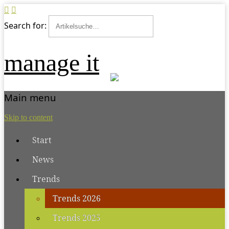
Search for:
manage it
Main menu
Skip to content
Start
News
Trends
Trends 2026
Trends 2025