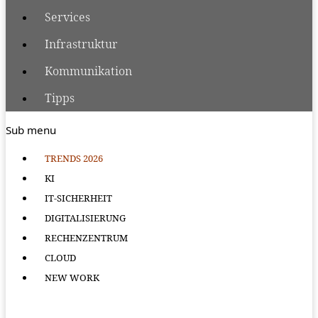
Services
Infrastruktur
Kommunikation
Tipps
Sub menu
TRENDS 2026
KI
IT-SICHERHEIT
DIGITALISIERUNG
RECHENZENTRUM
CLOUD
NEW WORK