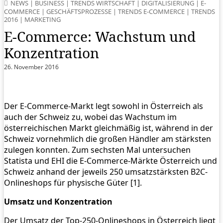
NEWS
|
BUSINESS
|
TRENDS WIRTSCHAFT
|
DIGITALISIERUNG
|
E-
COMMERCE
|
GESCHÄFTSPROZESSE
|
TRENDS E-COMMERCE
|
TRENDS
2016
|
MARKETING
E-Commerce: Wachstum und
Konzentration
26. November 2016
Der E-Commerce-Markt legt sowohl in Österreich als
auch der Schweiz zu, wobei das Wachstum im
österreichischen Markt gleichmäßig ist, während in der
Schweiz vornehmlich die großen Händler am stärksten
zulegen konnten. Zum sechsten Mal untersuchen
Statista und EHI die E-Commerce-Märkte Österreich und
Schweiz anhand der jeweils 250 umsatzstärksten B2C-
Onlineshops für physische Güter [1].
Umsatz und Konzentration
Der Umsatz der Top-250-Onlineshops in Österreich liegt