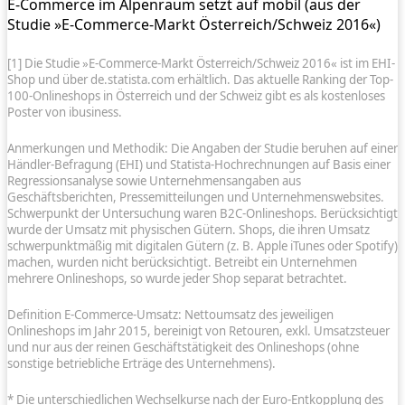
E-Commerce im Alpenraum setzt auf mobil (aus der
Studie »E-Commerce-Markt Österreich/Schweiz 2016«)
[1] Die Studie »E-Commerce-Markt Österreich/Schweiz 2016« ist im EHI-
Shop und über de.statista.com erhältlich. Das aktuelle Ranking der Top-
100-Onlineshops in Österreich und der Schweiz gibt es als kostenloses
Poster von ibusiness.
Anmerkungen und Methodik: Die Angaben der Studie beruhen auf einer
Händler-Befragung (EHI) und Statista-Hochrechnungen auf Basis einer
Regressionsanalyse sowie Unternehmensangaben aus
Geschäftsberichten, Pressemitteilungen und Unternehmenswebsites.
Schwerpunkt der Untersuchung waren B2C-Onlineshops. Berücksichtigt
wurde der Umsatz mit physischen Gütern. Shops, die ihren Umsatz
schwerpunktmäßig mit digitalen Gütern (z. B. Apple iTunes oder Spotify)
machen, wurden nicht berücksichtigt. Betreibt ein Unternehmen
mehrere Onlineshops, so wurde jeder Shop separat betrachtet.
Definition E-Commerce-Umsatz: Nettoumsatz des jeweiligen
Onlineshops im Jahr 2015, bereinigt von Retouren, exkl. Umsatzsteuer
und nur aus der reinen Geschäftstätigkeit des Onlineshops (ohne
sonstige betriebliche Erträge des Unternehmens).
* Die unterschiedlichen Wechselkurse nach der Euro-Entkopplung des