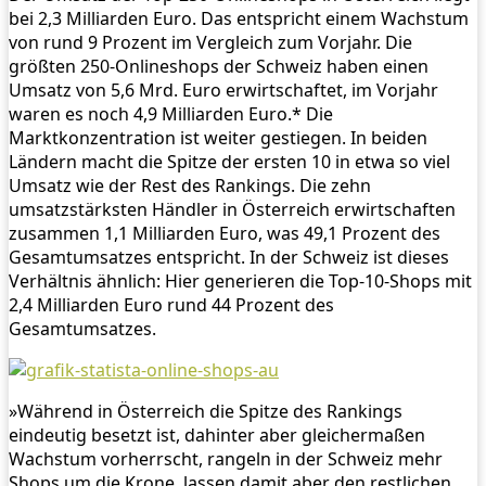
bei 2,3 Milliarden Euro. Das entspricht einem Wachstum
von rund 9 Prozent im Vergleich zum Vorjahr. Die
größten 250-Onlineshops der Schweiz haben einen
Umsatz von 5,6 Mrd. Euro erwirtschaftet, im Vorjahr
waren es noch 4,9 Milliarden Euro.* Die
Marktkonzentration ist weiter gestiegen. In beiden
Ländern macht die Spitze der ersten 10 in etwa so viel
Umsatz wie der Rest des Rankings. Die zehn
umsatzstärksten Händler in Österreich erwirtschaften
zusammen 1,1 Milliarden Euro, was 49,1 Prozent des
Gesamtumsatzes entspricht. In der Schweiz ist dieses
Verhältnis ähnlich: Hier generieren die Top-10-Shops mit
2,4 Milliarden Euro rund 44 Prozent des
Gesamtumsatzes.
»Während in Österreich die Spitze des Rankings
eindeutig besetzt ist, dahinter aber gleichermaßen
Wachstum vorherrscht, rangeln in der Schweiz mehr
Shops um die Krone, lassen damit aber den restlichen