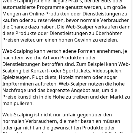
Web-Scalping ist eine illegale Praxis, bei der Bots oder
automatisierte Programme genutzt werden, um große
Mengen an Online-Produkten oder Dienstleistungen zu
kaufen oder zu reservieren, bevor normale Verbraucher
die Chance dazu haben. Die Web-Scalper verkaufen dann
diese Produkte oder Dienstleistungen zu überhöhten
Preisen weiter, um einen hohen Gewinn zu erzielen.
Web-Scalping kann verschiedene Formen annehmen, je
nachdem, welche Art von Produkten oder
Dienstleistungen betroffen sind. Zum Beispiel kann Web-
Scalping bei Konzert- oder Sporttickets, Videospielen,
Spielzeugen, Flugtickets, Hotelzimmern oder sogar
Impfterminen auftreten. Web-Scalper nutzen die hohe
Nachfrage und das begrenzte Angebot aus, um die
Preise künstlich in die Höhe zu treiben und den Markt zu
manipulieren.
Web-Scalping ist nicht nur unfair gegenüber den
normalen Verbrauchern, die mehr bezahlen müssen
oder gar nicht an die gewünschten Produkte oder