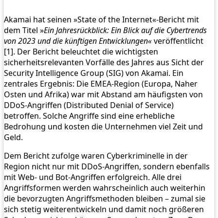
Akamai hat seinen »State of the Internet«-Bericht mit
dem Titel »
Ein Jahresrückblick: Ein Blick auf die Cybertrends
von 2023 und die künftigen Entwicklungen«
veröffentlicht
[1].
Der Bericht beleuchtet die wichtigsten
sicherheitsrelevanten Vorfälle des Jahres aus Sicht der
Security Intelligence Group (SIG) von Akamai. Ein
zentrales Ergebnis: Die EMEA-Region (Europa, Naher
Osten und Afrika) war mit Abstand am häufigsten von
DDoS-Angriffen (Distributed Denial of Service)
betroffen. Solche Angriffe sind eine erhebliche
Bedrohung und kosten die Unternehmen viel Zeit und
Geld.
Dem Bericht zufolge waren Cyberkriminelle in der
Region nicht nur mit DDoS-Angriffen, sondern ebenfalls
mit Web- und Bot-Angriffen erfolgreich. Alle drei
Angriffsformen werden wahrscheinlich auch weiterhin
die bevorzugten Angriffsmethoden bleiben – zumal sie
sich stetig weiterentwickeln und damit noch größeren