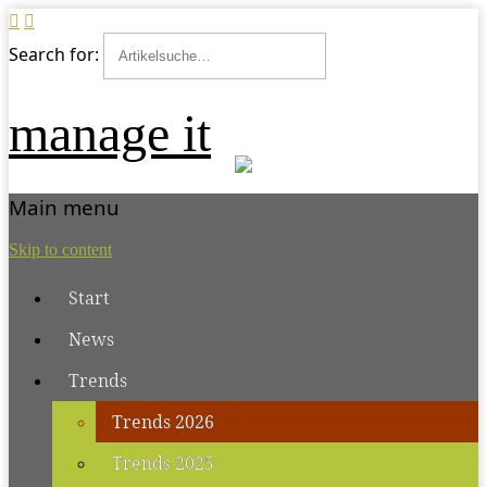
Search for:
manage it
Main menu
Skip to content
Start
News
Trends
Trends 2026
Trends 2025