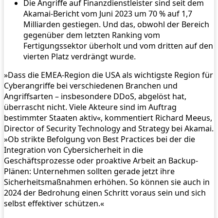
Die Angriffe auf Finanzdienstleister sind seit dem
Akamai-Bericht vom Juni 2023 um 70 % auf 1,7
Milliarden gestiegen. Und das, obwohl der Bereich
gegenüber dem letzten Ranking vom
Fertigungssektor überholt und vom dritten auf den
vierten Platz verdrängt wurde.
»Dass die EMEA-Region die USA als wichtigste Region für
Cyberangriffe bei verschiedenen Branchen und
Angriffsarten – insbesondere DDoS, abgelöst hat,
überrascht nicht. Viele Akteure sind im Auftrag
bestimmter Staaten aktiv«, kommentiert Richard Meeus,
Director of Security Technology and Strategy bei Akamai.
»Ob strikte Befolgung von Best Practices bei der die
Integration von Cybersicherheit in die
Geschäftsprozesse oder proaktive Arbeit an Backup-
Plänen: Unternehmen sollten gerade jetzt ihre
Sicherheitsmaßnahmen erhöhen. So können sie auch in
2024 der Bedrohung einen Schritt voraus sein und sich
selbst effektiver schützen.«