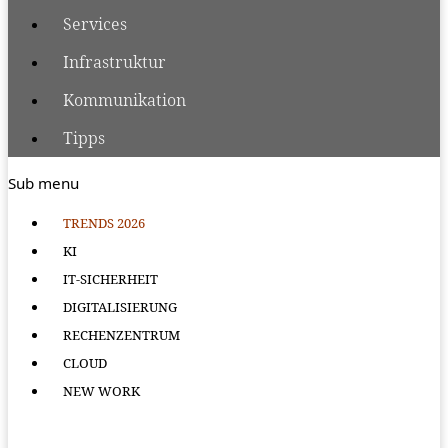
Services
Infrastruktur
Kommunikation
Tipps
Sub menu
TRENDS 2026
KI
IT-SICHERHEIT
DIGITALISIERUNG
RECHENZENTRUM
CLOUD
NEW WORK