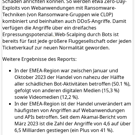
Schaden anrichten können. So werden etwa Zero-Day-
Exploits von Webanwendungen mit Ransomware-
Techniken (von Ransomware-Gruppen wie CL0P)
kombiniert und beinhalten auch DDoS-Angriffe. Damit
verfügen die Angriffe über ein dreifaches
Erpressungspotenzial.
Web-Scalping durch Bots ist
bereits für fast jede größere Fluggesellschaft oder jeden
Ticketverkauf zur neuen Normalität geworden.
Weitere Ergebnisse des Reports:
In der EMEA-Region war zwischen Januar und
Oktober 2023 der Handel von nahezu der Hälfte
aller schädlichen Bot-Aktivitäten betroffen (50.1 %),
gefolgt von anderen digitalen Medien (15,3 %)
sowie Videomedien (12,2 %).
In der EMEA-Region ist der Handel unverändert am
häufigsten von Angriffen auf Webanwendungen
und APIs betroffen. Seit dem Akamai-Bericht vom
März 2023 ist die Zahl der Angriffe von 4,6 auf über
6,5 Milliarden gestiegen (ein Plus von 41 %).