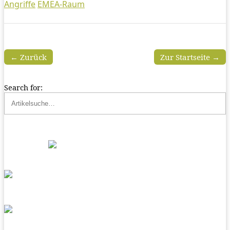
Angriffe
EMEA-Raum
← Zurück
Zur Startseite →
Search for: