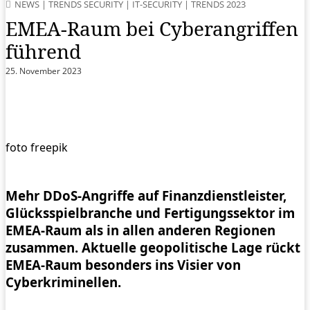
NEWS
|
TRENDS SECURITY
|
IT-SECURITY
|
TRENDS 2023
EMEA-Raum bei Cyberangriffen
führend
25. November 2023
foto freepik
Mehr DDoS-Angriffe auf Finanzdienstleister,
Glücksspielbranche und Fertigungssektor im
EMEA-Raum als in allen anderen Regionen
zusammen.
Aktuelle geopolitische Lage rückt
EMEA-Raum besonders ins Visier von
Cyberkriminellen.