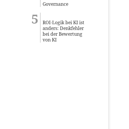
Governance
ROI-Logik bei KI ist
anders: Denkfehler
bei der Bewertung
von KI