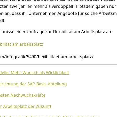
tzten zwei Jahren mehr als verdoppelt. Trotzdem gaben nur
en an, dass ihr Unternehmen Angebote für solche Arbeitsm
ndt
ebnisse einer Umfrage zur Flexibilität am Arbeitsplatz ab.
om/infografik/5490/flexibilitaet-am-arbeitsplatz/
elle: Mehr Wunsch als Wirklichkeit
srichtung der SAP-Basis-Abteilung
esten Nachwuchskräfte
 Arbeitsplatz der Zukunft