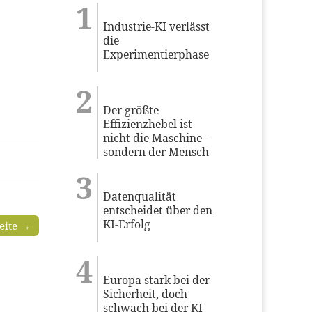
Industrie-KI verlässt
die
Experimentierphase
Der größte
Effizienzhebel ist
nicht die Maschine –
sondern der Mensch
Datenqualität
entscheidet über den
KI-Erfolg
seite →
Europa stark bei der
Sicherheit, doch
schwach bei der KI-