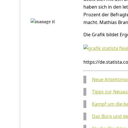
haben sich in den le
Prozent der Befragt
macht. Mathias Bra
Die Grafik bildet Erg
https://de.statista.c
Neue Arbeitsmod
Tipps zur Neuau
Kampf um die b
Das Büro und der