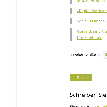
Studie: Flexible
»Digital Workspa
Social Business 
Gesund, smart u
Unternehmen
Weitere Artikel zu
f
← Zurück
Schreiben Si
Sie müssen
angemel