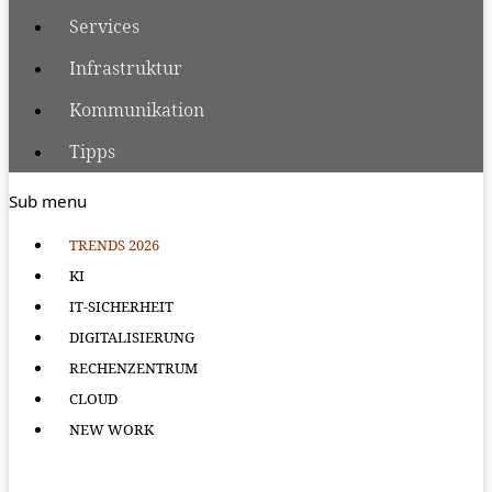
Services
Infrastruktur
Kommunikation
Tipps
Sub menu
TRENDS 2026
KI
IT-SICHERHEIT
DIGITALISIERUNG
RECHENZENTRUM
CLOUD
NEW WORK