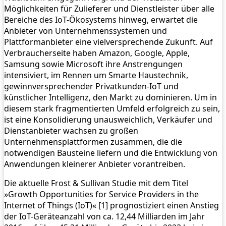
Möglichkeiten für Zulieferer und Dienstleister über alle
Bereiche des IoT-Ökosystems hinweg, erwartet die
Anbieter von Unternehmenssystemen und
Plattformanbieter eine vielversprechende Zukunft. Auf
Verbraucherseite haben Amazon, Google, Apple,
Samsung sowie Microsoft ihre Anstrengungen
intensiviert, im Rennen um Smarte Haustechnik,
gewinnversprechender Privatkunden-IoT und
künstlicher Intelligenz, den Markt zu dominieren. Um in
diesem stark fragmentierten Umfeld erfolgreich zu sein,
ist eine Konsolidierung unausweichlich, Verkäufer und
Dienstanbieter wachsen zu großen
Unternehmensplattformen zusammen, die die
notwendigen Bausteine liefern und die Entwicklung von
Anwendungen kleinerer Anbieter vorantreiben.
Die aktuelle Frost & Sullivan Studie mit dem Titel
»Growth Opportunities for Service Providers in the
Internet of Things (IoT)« [1] prognostiziert einen Anstieg
der IoT-Geräteanzahl von ca. 12,44 Milliarden im Jahr