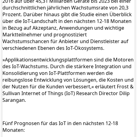
2016 auf über 45,31 Milliarden Geräte bis 2023 bei einer
durchschnittlichen jährlichen Wachstumsrate von 20,3
Prozent. Darüber hinaus gibt die Studie einen Überblick
über die IoT-Landschaft in den nächsten 12-18 Monaten
in Bezug auf Akzeptanz, Anwendungen und wichtige
Marktteilnehmer und prognostiziert
Wachstumschancen für Anbieter und Dienstleister auf
verschiedenen Ebenen des IoT-Ökosystems.
»Applikationsentwicklungsplattformen sind die Motoren
des IoT-Wachstums. Durch die stärkere Integration und
Konsolidierung von IoT-Plattformen werden die
reibungslose Entwicklung von Lösungen, die Kosten und
der Nutzen für die Kunden verbessert,« erläutert Frost &
Sullivan Internet of Things (IoT) Research Director Dilip
Sarangan.
Fünf Prognosen für das IoT in den nächsten 12-18
Monaten: