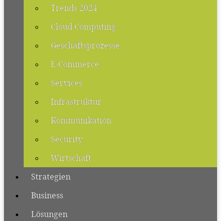
Trends 2024
Cloud Computing
Geschäftsprozesse
E-Commerce
Services
Infrastruktur
Kommunikation
Security
Wirtschaft
Strategien
Business
Lösungen