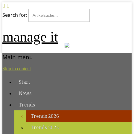
Search for:
manage it
Main menu
Skip to content
Start
News
Trends
Trends 2026
Trends 2025