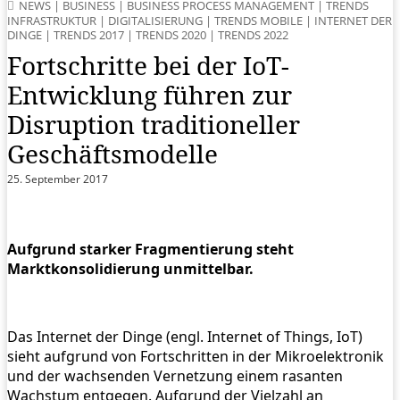
NEWS
|
BUSINESS
|
BUSINESS PROCESS MANAGEMENT
|
TRENDS
INFRASTRUKTUR
|
DIGITALISIERUNG
|
TRENDS MOBILE
|
INTERNET DER
DINGE
|
TRENDS 2017
|
TRENDS 2020
|
TRENDS 2022
Fortschritte bei der IoT-
Entwicklung führen zur
Disruption traditioneller
Geschäftsmodelle
25. September 2017
Aufgrund starker Fragmentierung steht
Marktkonsolidierung unmittelbar.
Das Internet der Dinge (engl. Internet of Things, IoT)
sieht aufgrund von Fortschritten in der Mikroelektronik
und der wachsenden Vernetzung einem rasanten
Wachstum entgegen. Aufgrund der Vielzahl an