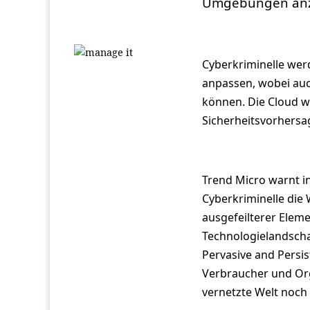
Umgebungen anz
Cyberkriminelle wer
anpassen, wobei auc
können. Die Cloud wi
Sicherheitsvorhersag
Trend Micro warnt in
Cyberkriminelle die
ausgefeilterer Elem
Technologielandschaf
Pervasive and Pers
Verbraucher und Or
vernetzte Welt noch