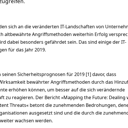
ugreifen.
den sich an die veränderten IT-Landschaften von Unterne
h altbewährte Angriffsmethoden weiterhin Erfolg verspre
rd dabei besonders gefährdet sein. Das sind einige der IT-
en für das Jahr 2019.
 seinen Sicherheitsprognosen für 2019 [1] davor, dass
 Wirksamkeit bewährter Angriffsmethoden durch das Hinz
ente erhöhen können, um besser auf die sich verändernde
t zu reagieren. Der Bericht »Mapping the Future: Dealing 
istent Threats« betont die zunehmenden Bedrohungen, den
ganisationen ausgesetzt sind und die durch die zunehmen
 weiter wachsen werden.