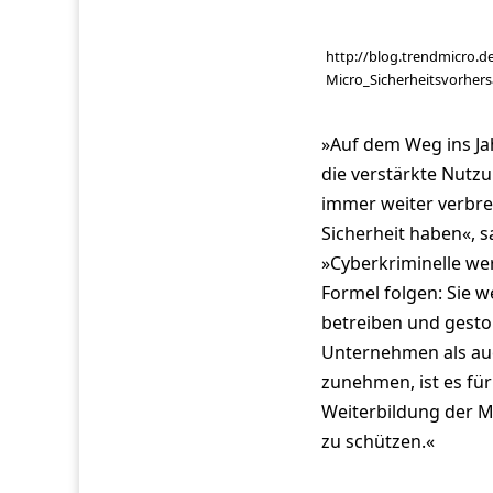
http://blog.trendmicro.
Micro_Sicherheitsvorhe
»Auf dem Weg ins J
die verstärkte Nutz
immer weiter verbrei
Sicherheit haben«, s
»Cyberkriminelle we
Formel folgen: Sie 
betreiben und gesto
Unternehmen als au
zunehmen, ist es für
Weiterbildung der Mi
zu schützen.«