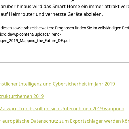
arüber hinaus wird das Smart Home ein immer attraktivere
ie auf Heimrouter und vernetzte Geräte abzielen.
diesen sowie zahlreiche weitere Prognosen finden Sie im vollständigen Ber
micro.de/wp-content/uploads/Trend-
sagen_2019_Mapping_the_Future_DE.pdf
stlicher Intelligenz und Cybersicherheit im Jahr 2019
astrukturthemen 2019
 Malware-Trends sollten sich Unternehmen 2019 wappnen
 europäische Datenschutz zum Exportschlager werden kö