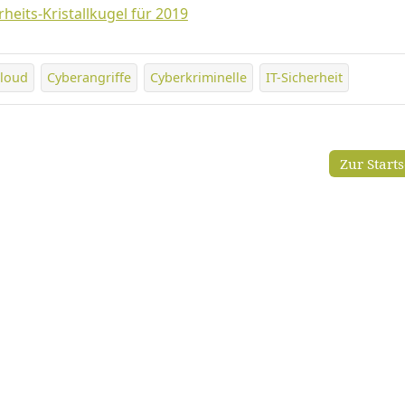
erheits-Kristallkugel für 2019
loud
Cyberangriffe
Cyberkriminelle
IT-Sicherheit
Zur Start