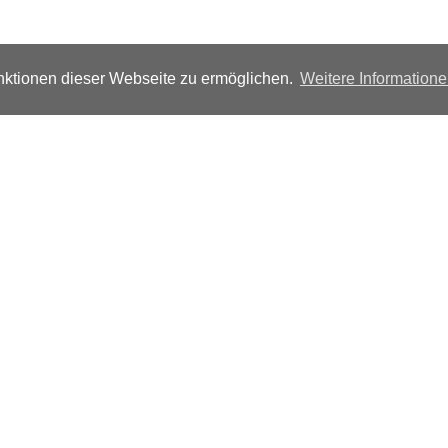
ktionen dieser Webseite zu ermöglichen.
Weitere Information
Folgen Sie uns