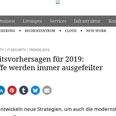
Business
Lösungen
Services
Infrastruktur
Kom
ISIERUNG
RECHENZENTRUM
CLOUD
NEW WORK
TY
|
IT-SECURITY
|
TRENDS 2019
itsvorhersagen für 2019:
fe werden immer ausgefeilter
entwickeln neue Strategien, um auch die modernst