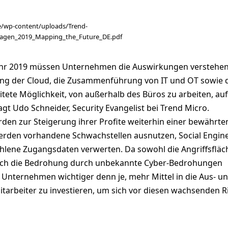
de/wp-content/uploads/Trend-
rsagen_2019_Mapping_the_Future_DE.pdf
ahr 2019 müssen Unternehmen die Auswirkungen verstehen,
ung der Cloud, die Zusammenführung von IT und OT sowie 
tete Möglichkeit, von außerhalb des Büros zu arbeiten, auf
agt Udo Schneider, Security Evangelist bei Trend Micro.
rden zur Steigerung ihrer Profite weiterhin einer bewährte
werden vorhandene Schwachstellen ausnutzen, Social Engin
hlene Zugangsdaten verwerten. Da sowohl die Angriffsfläc
ch die Bedrohung durch unbekannte Cyber-Bedrohungen
 Unternehmen wichtiger denn je, mehr Mittel in die Aus- u
tarbeiter zu investieren, um sich vor diesen wachsenden R