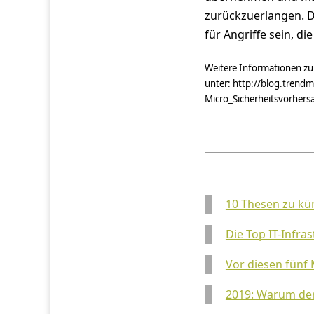
zurückzuerlangen. D
für Angriffe sein, d
Weitere Informationen zu 
unter: http://blog.trend
Micro_Sicherheitsvorher
10 Thesen zu kün
Die Top IT-Infr
Vor diesen fünf
2019: Warum der