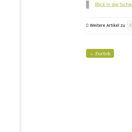
Blick in die Sich
Weitere Artikel zu
C
← Zurück