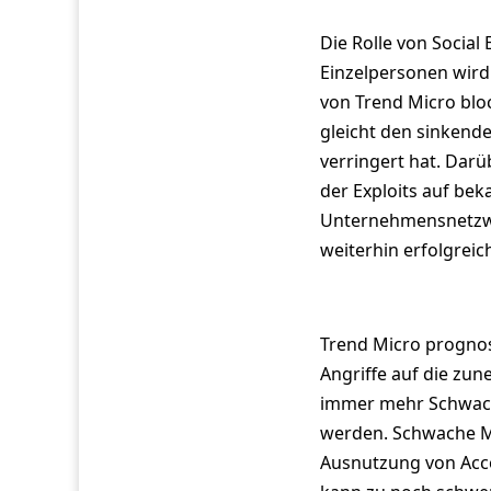
Die Rolle von Socia
Einzelpersonen wird 
von Trend Micro blo
gleicht den sinkende
verringert hat. Darü
der Exploits auf bek
Unternehmensnetzwer
weiterhin erfolgreich
Trend Micro prognos
Angriffe auf die zu
immer mehr Schwachs
werden. Schwache M
Ausnutzung von Acc