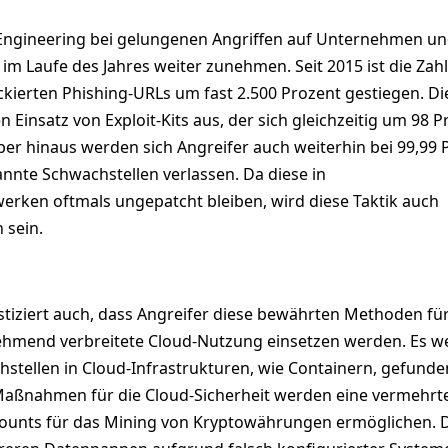
l Engineering bei gelungenen Angriffen auf Unternehmen u
im Laufe des Jahres weiter zunehmen. Seit 2015 ist die Zahl
ckierten Phishing-URLs um fast 2.500 Prozent gestiegen. Di
n Einsatz von Exploit-Kits aus, der sich gleichzeitig um 98 
ber hinaus werden sich Angreifer auch weiterhin bei 99,99 
annte Schwachstellen verlassen. Da diese in
ken oftmals ungepatcht bleiben, wird diese Taktik auch
 sein.
tiziert auch, dass Angreifer diese bewährten Methoden fü
nehmend verbreitete Cloud-Nutzung einsetzen werden. Es 
tellen in Cloud-Infrastrukturen, wie Containern, gefunde
aßnahmen für die Cloud-Sicherheit werden eine vermehrt
ounts für das Mining von Kryptowährungen ermöglichen. 