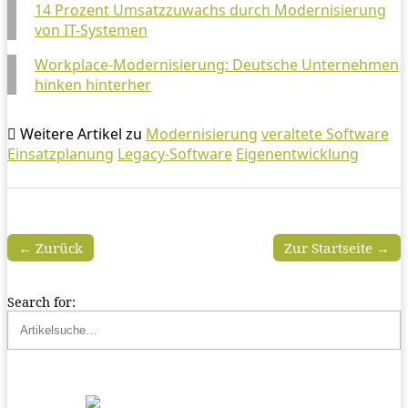
14 Prozent Umsatzzuwachs durch Modernisierung
von IT-Systemen
Workplace-Modernisierung: Deutsche Unternehmen
hinken hinterher
Weitere Artikel zu
Modernisierung
veraltete Software
Einsatzplanung
Legacy-Software
Eigenentwicklung
← Zurück
Zur Startseite →
Search for: