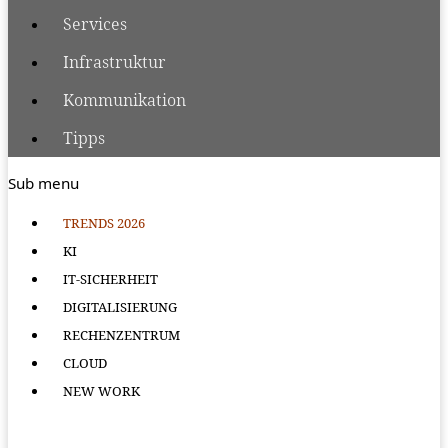
Services
Infrastruktur
Kommunikation
Tipps
Sub menu
TRENDS 2026
KI
IT-SICHERHEIT
DIGITALISIERUNG
RECHENZENTRUM
CLOUD
NEW WORK