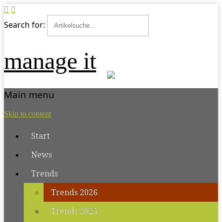
Search for:
manage it
Main menu
Skip to content
Start
News
Trends
Trends 2026
Trends 2025