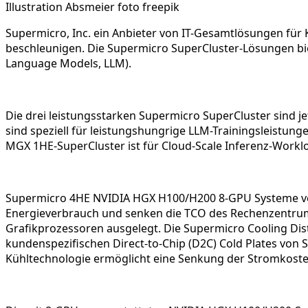
Illustration Absmeier foto freepik
Supermicro, Inc. ein Anbieter von IT-Gesamtlösungen für 
beschleunigen. Die Supermicro SuperCluster-Lösungen bie
Language Models, LLM).
Die drei leistungsstarken Supermicro SuperCluster sind j
sind speziell für leistungshungrige LLM-Trainingsleistu
MGX 1HE-SuperCluster ist für Cloud-Scale Inferenz-Worklo
Supermicro 4HE NVIDIA HGX H100/H200 8-GPU Systeme verd
Energieverbrauch und senken die TCO des Rechenzentrums.
Grafikprozessoren ausgelegt. Die Supermicro Cooling Dist
kundenspezifischen Direct-to-Chip (D2C) Cold Plates von 
Kühltechnologie ermöglicht eine Senkung der Stromkoste