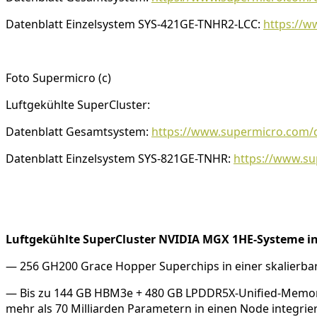
Datenblatt Einzelsystem SYS-421GE-TNHR2-LCC:
https://w
Foto Supermicro (c)
Luftgekühlte SuperCluster:
Datenblatt Gesamtsystem:
https://www.supermicro.com/d
Datenblatt Einzelsystem SYS-821GE-TNHR:
https://www.su
Luftgekühlte SuperCluster NVIDIA MGX 1HE-Systeme in
— 256 GH200 Grace Hopper Superchips in einer skalierbar
— Bis zu 144 GB HBM3e + 480 GB LPDDR5X-Unified-Memory, 
mehr als 70 Milliarden Parametern in einen Node integri