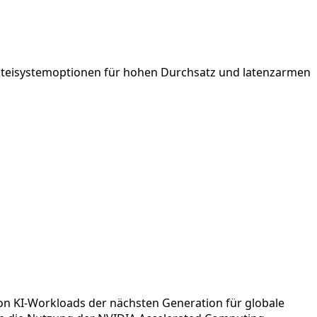
ateisystemoptionen für hohen Durchsatz und latenzarmen
on KI-Workloads der nächsten Generation für globale