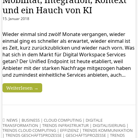
und ein Hauch von KI
15. Januar 2018
Wieder einmal sind zwölf Monate vergangen, wieder
einmal ging es schneller als erwartet, wieder einmal ist
es Zeit, kurz zurückzublicken und wieder nach vorn. Was
hat sich in dem Markt für Digital Workspace Services
getan? Der Unified Endpoint ist heute etabliert, weil
Anbieter mit der starken Nachfrage mitgezogen haben
und zumindest einheitliche Services anbieten, auch…
Weiterlesen →
NEWS
|
BUSINESS
|
CLOUD COMPUTING
|
DIGITALE
TRANSFORMATION
|
TRENDS INFRASTRUKTUR
|
DIGITALISIERUNG
|
TRENDS CLOUD COMPUTING
|
EFFIZIENZ
|
TRENDS KOMMUNIKATION
|
TRENDS GESCHÄFTSPROZESSE
|
GESCHÄFTSPROZESSE
|
TRENDS