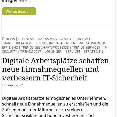
integrieren –…
Weiterlesen →
NEWS
|
BUSINESS PROCESS MANAGEMENT
|
DIGITALE
TRANSFORMATION
|
TRENDS INFRASTRUKTUR
|
DIGITALISIERUNG
|
EFFIZIENZ
|
TRENDS GESCHÄFTSPROZESSE
|
TRENDS SERVICES
|
IT-
SECURITY
|
TRENDS 2017
|
LÖSUNGEN
|
SERVICES
|
STRATEGIEN
Digitale Arbeitsplätze schaffen
neue Einnahmequellen und
verbessern IT-Sicherheit
17. März 2017
Digitale Arbeitsplätze ermöglichen es Unternehmen,
schnell neue Einnahmequellen zu erschließen und die
Zufriedenheit der Mitarbeiter zu steigern.
Sicherheitsrisiken und hohe Investitionen sind