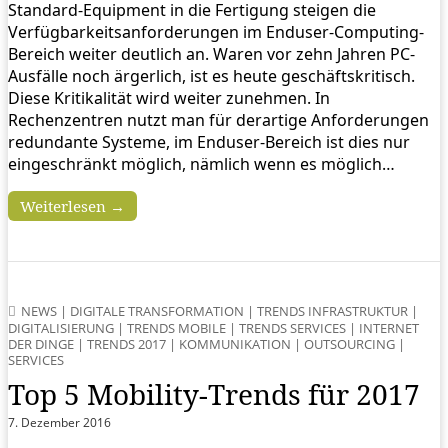
Standard-Equipment in die Fertigung steigen die
Verfügbarkeitsanforderungen im Enduser-Computing-
Bereich weiter deutlich an. Waren vor zehn Jahren PC-
Ausfälle noch ärgerlich, ist es heute geschäftskritisch.
Diese Kritikalität wird weiter zunehmen. In
Rechenzentren nutzt man für derartige Anforderungen
redundante Systeme, im Enduser-Bereich ist dies nur
eingeschränkt möglich, nämlich wenn es möglich…
Weiterlesen →
NEWS
|
DIGITALE TRANSFORMATION
|
TRENDS INFRASTRUKTUR
|
DIGITALISIERUNG
|
TRENDS MOBILE
|
TRENDS SERVICES
|
INTERNET
DER DINGE
|
TRENDS 2017
|
KOMMUNIKATION
|
OUTSOURCING
|
SERVICES
Top 5 Mobility-Trends für 2017
7. Dezember 2016