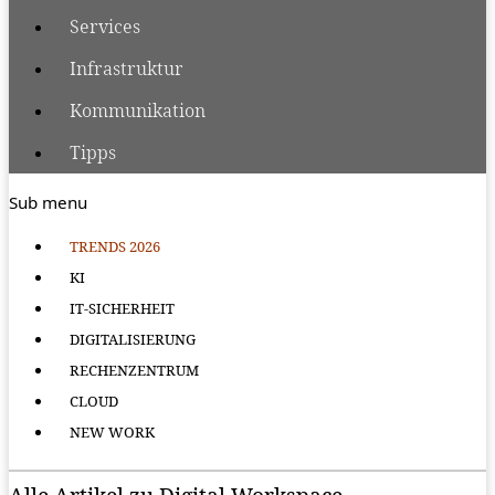
Services
Infrastruktur
Kommunikation
Tipps
Sub menu
TRENDS 2026
KI
IT-SICHERHEIT
DIGITALISIERUNG
RECHENZENTRUM
CLOUD
NEW WORK