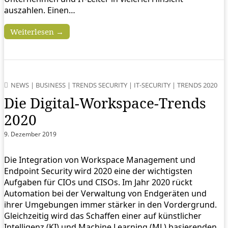
auszahlen. Einen…
Weiterlesen →
NEWS
|
BUSINESS
|
TRENDS SECURITY
|
IT-SECURITY
|
TRENDS 2020
Die Digital-Workspace-Trends
2020
9. Dezember 2019
Die Integration von Workspace Management und
Endpoint Security wird 2020 eine der wichtigsten
Aufgaben für CIOs und CISOs. Im Jahr 2020 rückt
Automation bei der Verwaltung von Endgeräten und
ihrer Umgebungen immer stärker in den Vordergrund.
Gleichzeitig wird das Schaffen einer auf künstlicher
Intelligenz (KI) und Machine Learning (ML) basierenden