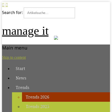
Search for:
manage it
Main menu
Skip to content
Start
News
Trends
Trends 2026
Trends 2025