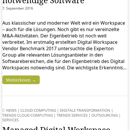
notwendige Software
7. September 2016
Aus klassischer und moderner Welt wird ein Workspace
– auch für die Lösungen. Noch gibt es nur vereinzelte
M&A-Aktivitäten. Der Eigenbetrieb ist noch weit
verbreitet. Im erstmalig erstellten Digital Workspace
Vendor Benchmark 2017 untersuchte die Experton
Group alle relevanten Lösungsanbieter in den
Softwarebereichen, die für den Eigenbetrieb des Digital
Workspaces notwendig sind. Die wichtigste Erkenntnis…
Weiterlesen →
NEWS
|
CLOUD COMPUTING
|
DIGITALE TRANSFORMATION
|
TRENDS CLOUD COMPUTING
|
TRENDS SERVICES
|
OUTSOURCING
|
SERVICES
Managed Digital Workspace