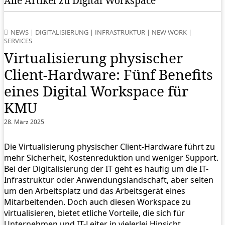
Alle Artikel zu Digital Workspace
NEWS
|
DIGITALISIERUNG
|
INFRASTRUKTUR
|
NEW WORK
|
SERVICES
Virtualisierung physischer
Client-Hardware: Fünf Benefits
eines Digital Workspace für
KMU
28. März 2025
Die Virtualisierung physischer Client-Hardware führt zu
mehr Sicherheit, Kostenreduktion und weniger Support.
Bei der Digitalisierung der IT geht es häufig um die IT-
Infrastruktur oder Anwendungslandschaft, aber selten
um den Arbeitsplatz und das Arbeitsgerät eines
Mitarbeitenden. Doch auch diesen Workspace zu
virtualisieren, bietet etliche Vorteile, die sich für
Unternehmen und IT-Leiter in vielerlei Hinsicht