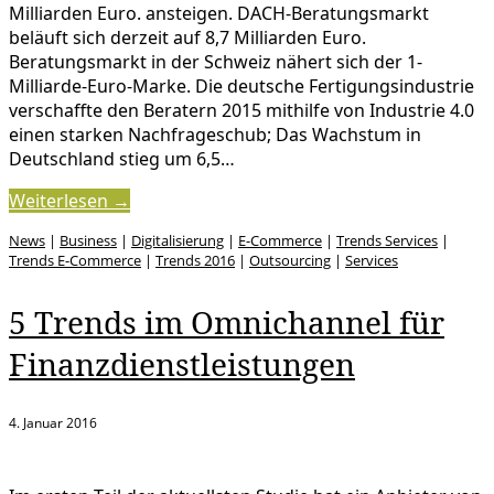
Milliarden Euro. ansteigen. DACH-Beratungsmarkt
beläuft sich derzeit auf 8,7 Milliarden Euro.
Beratungsmarkt in der Schweiz nähert sich der 1-
Milliarde-Euro-Marke. Die deutsche Fertigungsindustrie
verschaffte den Beratern 2015 mithilfe von Industrie 4.0
einen starken Nachfrageschub; Das Wachstum in
Deutschland stieg um 6,5…
Weiterlesen →
News
|
Business
|
Digitalisierung
|
E-Commerce
|
Trends Services
|
Trends E-Commerce
|
Trends 2016
|
Outsourcing
|
Services
5 Trends im Omnichannel für
Finanzdienstleistungen
4. Januar 2016