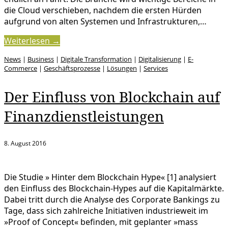
die Cloud verschieben, nachdem die ersten Hürden
aufgrund von alten Systemen und Infrastrukturen,…
Weiterlesen →
News
|
Business
|
Digitale Transformation
|
Digitalisierung
|
E-
Commerce
|
Geschäftsprozesse
|
Lösungen
|
Services
Der Einfluss von Blockchain auf
Finanzdienstleistungen
8. August 2016
Die Studie » Hinter dem Blockchain Hype« [1] analysiert
den Einfluss des Blockchain-Hypes auf die Kapitalmärkte.
Dabei tritt durch die Analyse des Corporate Bankings zu
Tage, dass sich zahlreiche Initiativen industrieweit im
»Proof of Concept« befinden, mit geplanter »mass