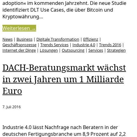
adoption« im kommenden Jahrzehnt. Die neue Studie
identifiziert DLT Use Cases, die über Bitcoin und
Kryptowährung…
Weiterlesen →
News
|
Business
|
Digitale Transformation
|
Effizienz
|
Geschäftsprozesse
|
Trends Services
|
Industrie 4.0
|
Trends 2016
|
Internet der Dinge
|
Lösungen
|
Outsourcing
|
Services
|
Strategien
DACH-Beratungsmarkt wächst
in zwei Jahren um 1 Milliarde
Euro
7. Juli 2016
Industrie 4.0 lässt Nachfrage nach Beratern in der
deutschen Fertigungsbranche um 8,9 Prozent auf 2,2