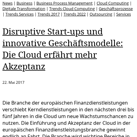
News
|
Business
|
Business Process Management
|
Cloud Computing
|
Digitale Transformation
|
Trends Cloud Computing
|
Geschäftsprozesse
|
Trends Services
|
Trends 2017
|
Trends 2022
|
Outsourcing
|
Services
Disruptive Start-ups und
innovative Geschäftsmodelle:
Die Cloud erfährt mehr
Akzeptanz
22. Mai 2017
Die Branche der europäischen Finanzdienstleistungen
verschiebt Kerndienstleistungen in den nächsten drei bis
fünf Jahren in die Cloud um neue Wachstumschancen zu
nutzen. Die Einführung und Akzeptanz der Cloud in der
europäischen Finanzdienstleistungsbranche gewinnt
endlich an Fahrt. Die Branche wird wichtige Bereiche in