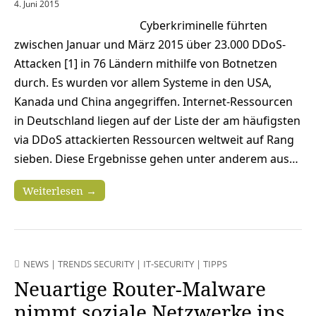
4. Juni 2015
Cyberkriminelle führten
zwischen Januar und März 2015 über 23.000 DDoS-
Attacken [1] in 76 Ländern mithilfe von Botnetzen
durch. Es wurden vor allem Systeme in den USA,
Kanada und China angegriffen. Internet-Ressourcen
in Deutschland liegen auf der Liste der am häufigsten
via DDoS attackierten Ressourcen weltweit auf Rang
sieben. Diese Ergebnisse gehen unter anderem aus…
Weiterlesen →
NEWS
|
TRENDS SECURITY
|
IT-SECURITY
|
TIPPS
Neuartige Router-Malware
nimmt soziale Netzwerke ins