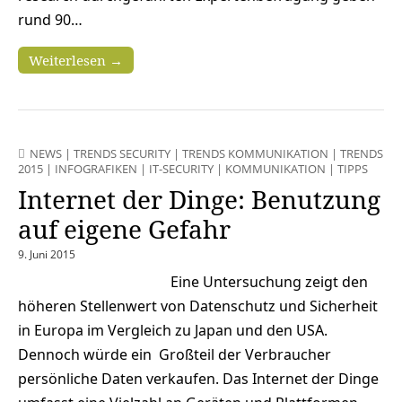
rund 90…
Weiterlesen →
NEWS
|
TRENDS SECURITY
|
TRENDS KOMMUNIKATION
|
TRENDS
2015
|
INFOGRAFIKEN
|
IT-SECURITY
|
KOMMUNIKATION
|
TIPPS
Internet der Dinge: Benutzung
auf eigene Gefahr
9. Juni 2015
Eine Untersuchung zeigt den
höheren Stellenwert von Datenschutz und Sicherheit
in Europa im Vergleich zu Japan und den USA.
Dennoch würde ein Großteil der Verbraucher
persönliche Daten verkaufen. Das Internet der Dinge