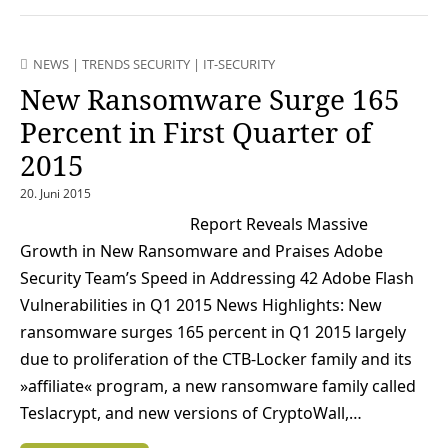
NEWS
|
TRENDS SECURITY
|
IT-SECURITY
New Ransomware Surge 165
Percent in First Quarter of
2015
20. Juni 2015
Report Reveals Massive
Growth in New Ransomware and Praises Adobe
Security Team’s Speed in Addressing 42 Adobe Flash
Vulnerabilities in Q1 2015 News Highlights: New
ransomware surges 165 percent in Q1 2015 largely
due to proliferation of the CTB-Locker family and its
»affiliate« program, a new ransomware family called
Teslacrypt, and new versions of CryptoWall,…