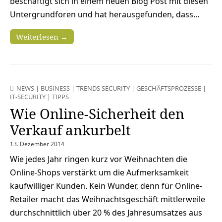
beschäftigt sich in einem neuen Blog Post mit diesen
Untergrundforen und hat herausgefunden, dass…
Weiterlesen →
NEWS
|
BUSINESS
|
TRENDS SECURITY
|
GESCHÄFTSPROZESSE
|
IT-SECURITY
|
TIPPS
Wie Online-Sicherheit den
Verkauf ankurbelt
13. Dezember 2014
Wie jedes Jahr ringen kurz vor Weihnachten die
Online-Shops verstärkt um die Aufmerksamkeit
kaufwilliger Kunden. Kein Wunder, denn für Online-
Retailer macht das Weihnachtsgeschäft mittlerweile
durchschnittlich über 20 % des Jahresumsatzes aus