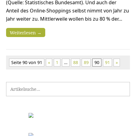
(Quelle: Statistisches Bundesamt). Und auch der
Anteil des Online-Shoppings selbst nimmt von Jahr zu
Jahr weiter zu. Mittlerweile wollen bis zu 80 % der…
Weiterlesen →
Seite 90 von 91
«
1
…
88
89
90
91
»
Search for: