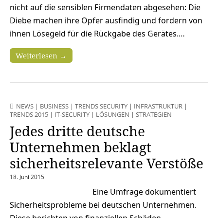
nicht auf die sensiblen Firmendaten abgesehen: Die
Diebe machen ihre Opfer ausfindig und fordern von
ihnen Lösegeld für die Rückgabe des Gerätes.…
Weiterlesen →
NEWS
|
BUSINESS
|
TRENDS SECURITY
|
INFRASTRUKTUR
|
TRENDS 2015
|
IT-SECURITY
|
LÖSUNGEN
|
STRATEGIEN
Jedes dritte deutsche
Unternehmen beklagt
sicherheitsrelevante Verstöße
18. Juni 2015
Eine Umfrage dokumentiert
Sicherheitsprobleme bei deutschen Unternehmen.
Diese berichten von finanziellen Schäden,