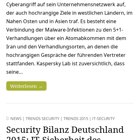
Cyberangriff auf sein Unternehmensnetzwerk auf,
der auch hochrangige Ziele in westlichen Ländern, im
Nahen Osten und in Asien traf. Es besteht eine
Verbindung der Malware-Infektionen zu den 5+1-
Verhandlungen über ein Atomabkommen mit dem
Iran und den Verhandlungsorten, an denen die
hochrangigen Gespräche der führenden Vertreter
stattfanden. Kaspersky Lab ist zuversichtlich, dass
seine…
Weiterlesen →
NEWS
|
TRENDS SECURITY
|
TRENDS 2015
|
IT-SECURITY
Security Bilanz Deutschland
2015: IT-Sicherheit des