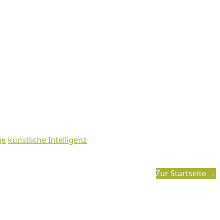
ge
künstliche Intelligenz
Zur Startseite →