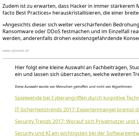
Zudem ist zu erwarten, dass Hacker in immer stärkerem M
facto Best Practices« herauskristallisieren, die einer bre
»Angesichts dieser sich weiter verschärfenden Bedrohung
Ransomware oder DDoS festmachen und im Einzelfall reak
werden, anderenfalls drohen existenzgefährdende Kons
www.cyberark.de
Hier folgt eine kleine Auswahl an Fachbeiträgen, St
ein und lassen sich überraschen, welche weiteren Tre
Diese Auswahl wurde von Menschen getroffen und nicht von Algorithmen.
Spielwende bei Cyberangriffen durch kognitive Tech
IT-Sicherheitstrends 2017: Expertenmangel bremst d
Security Trends 2017: Worauf sich Privatnutzer und
Security und KI am wichtigsten bei der Softwareent