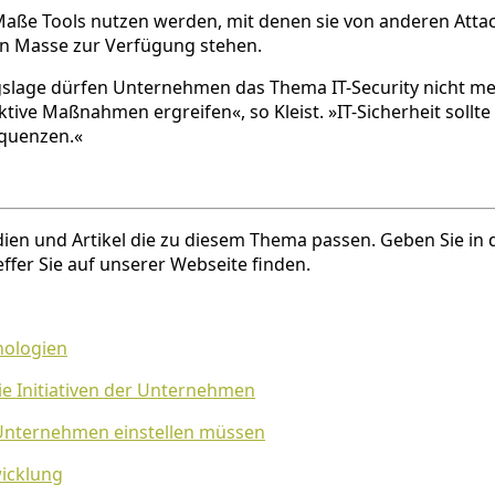
aße Tools nutzen werden, mit denen sie von anderen Attac
iten Masse zur Verfügung stehen.
slage dürfen Unternehmen das Thema IT-Security nicht meh
tive Maßnahmen ergreifen«, so Kleist. »IT-Sicherheit sol
equenzen.«
udien und Artikel die zu diesem Thema passen. Geben Sie in
ffer Sie auf unserer Webseite finden.
nologien
ie Initiativen der Unternehmen
 Unternehmen einstellen müssen
wicklung