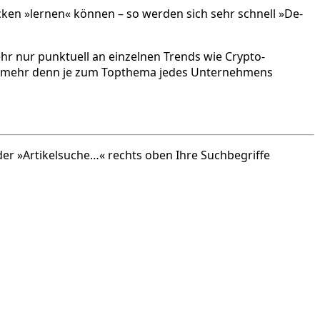
ken »lernen« können – so werden sich sehr schnell »De-
r nur punktuell an einzelnen Trends wie Crypto-
lte mehr denn je zum Topthema jedes Unternehmens
 der »Artikelsuche…« rechts oben Ihre Suchbegriffe