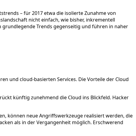
tstrends – für 2017 etwa die isolierte Zunahme von
landschaft nicht einfach, wie bisher, inkrementell
ich grundlegende Trends gegenseitig und führen in naher
 und cloud-basierten Services. Die Vorteile der Cloud
rückt künftig zunehmend die Cloud ins Blickfeld. Hacker
n, können neue Angriffswerkzeuge realisiert werden, die
tacken als in der Vergangenheit möglich. Erschwerend