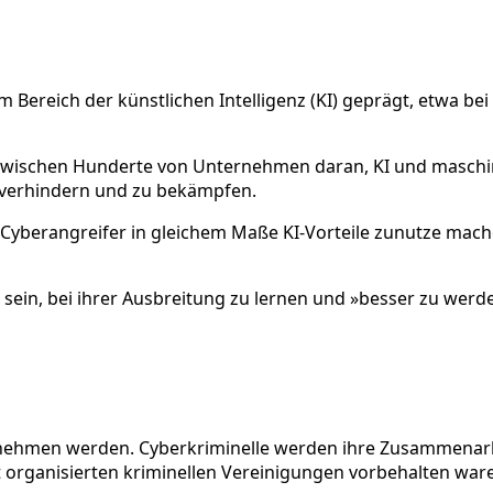
m Bereich der künstlichen Intelligenz (KI) geprägt, etwa b
nzwischen Hunderte von Unternehmen daran, KI und maschine
 verhindern und zu bekämpfen.
Cyberangreifer in gleichem Maße KI-Vorteile zunutze machen
t sein, bei ihrer Ausbreitung zu lernen und »besser zu wer
zunehmen werden. Cyberkriminelle werden ihre Zusammenar
 organisierten kriminellen Vereinigungen vorbehalten war