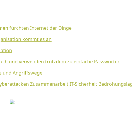
irmen fürchten Internet der Dinge
ganisation kommt es an
mation
rauch und verwenden trotzdem zu einfache Passwörter
le und Angriffswege
yberattacken
Zusammenarbeit
IT-Sicherheit
Bedrohungsla