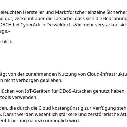
eleuchten Hersteller und Marktforscher einzelne Sicherhei
 gut, verkennt aber die Tatsache, dass sich die Bedrohungs
r DACH bei CyberArk in Düsseldorf. »Vielmehr verstärken s
age.«
rblick:
gt von der zunehmenden Nutzung von Cloud-Infrastrukturen
en nicht verborgen geblieben.
slücken von IoT-Geräten für DDoS-Attacken genutzt haben, 
stools verwenden.
n, die durch die Cloud kostengünstig zur Verfügung stehe
. Damit werden wesentlich stärkere und zerstörerische At
entifizierung nahezu unmöglich wird.