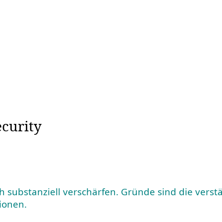
curity
ich substanziell verschärfen. Gründe sind die ver
ionen.