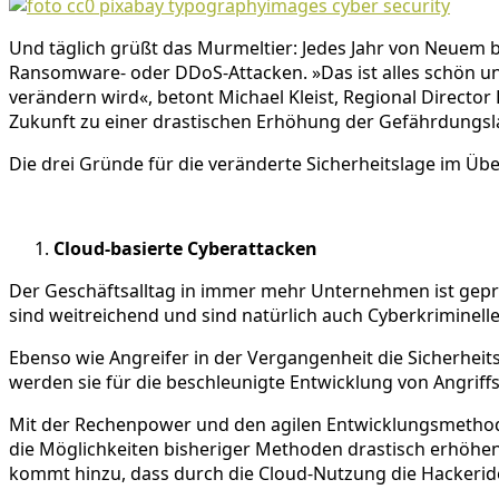
Und täglich grüßt das Murmeltier: Jedes Jahr von Neuem b
Ransomware- oder DDoS-Attacken. »Das ist alles schön und
verändern wird«, betont Michael Kleist, Regional Directo
Zukunft zu einer drastischen Erhöhung der Gefährdungsl
Die drei Gründe für die veränderte Sicherheitslage im Übe
Cloud-basierte Cyberattacken
Der Geschäftsalltag in immer mehr Unternehmen ist geprä
sind weitreichend und sind natürlich auch Cyberkriminell
Ebenso wie Angreifer in der Vergangenheit die Sicherheit
werden sie für die beschleunigte Entwicklung von Angriff
Mit der Rechenpower und den agilen Entwicklungsmethode
die Möglichkeiten bisheriger Methoden drastisch erhöhen
kommt hinzu, dass durch die Cloud-Nutzung die Hackerid