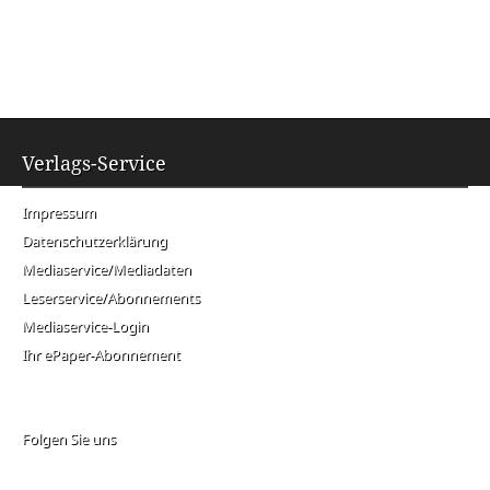
Verlags-Service
Impressum
Datenschutzerklärung
Mediaservice/Mediadaten
Leserservice/Abonnements
Mediaservice-Login
Ihr ePaper-Abonnement
Folgen Sie uns