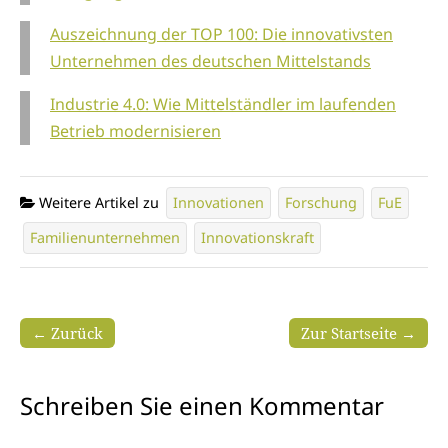
Auszeichnung der TOP 100: Die innovativsten
Unternehmen des deutschen Mittelstands
Industrie 4.0: Wie Mittelständler im laufenden
Betrieb modernisieren
Weitere Artikel zu
Innovationen
Forschung
FuE
Familienunternehmen
Innovationskraft
← Zurück
Zur Startseite →
Schreiben Sie einen Kommentar