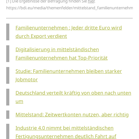
[1] Die Ergebnisse der Befragung finden Sie
hier
.
https://bdi.eu/media/themenfelder/mittelstand_familienunternehme
Familienunternehmen : Jeder dritte Euro wird
durch Export verdient
Digitalisierung in mittelständischen
Familienunternehmen hat Top-Priorität
Studie: Familienunternehmen bleiben starker
Jobmotor
Deutschland verteilt kräftig von oben nach unten
um
Mittelstand: Zeitwertkonten nutzen, aber richtig
Industrie 4.0 nimmt bei mittelständischen
Fertigungsunternehmen deutlich Fahrt auf