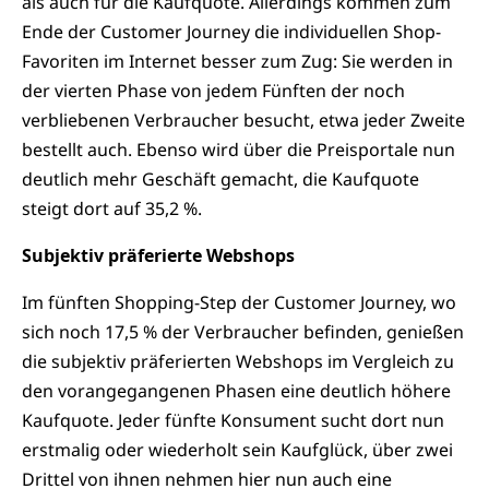
als auch für die Kaufquote. Allerdings kommen zum
Ende der Customer Journey die individuellen Shop-
Favoriten im Internet besser zum Zug: Sie werden in
der vierten Phase von jedem Fünften der noch
verbliebenen Verbraucher besucht, etwa jeder Zweite
bestellt auch. Ebenso wird über die Preisportale nun
deutlich mehr Geschäft gemacht, die Kaufquote
steigt dort auf 35,2 %.
Subjektiv präferierte Webshops
Im fünften Shopping-Step der Customer Journey, wo
sich noch 17,5 % der Verbraucher befinden, genießen
die subjektiv präferierten Webshops im Vergleich zu
den vorangegangenen Phasen eine deutlich höhere
Kaufquote. Jeder fünfte Konsument sucht dort nun
erstmalig oder wiederholt sein Kaufglück, über zwei
Drittel von ihnen nehmen hier nun auch eine