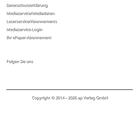
Datenschutzerklärung
Mediaservice/Mediadaten
Leserservice/Abonnements
Mediaservice-Login
Ihr ePaper-Abonnement
Folgen Sie uns
Copyright © 2014 – 2026 ap Verlag GmbH