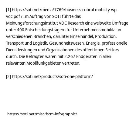
[1] https://soti.net/media/1769/business-critical-mobility-wp-
vdc.pdf / Im Auftrag von SOTI führte das
Meinungsforschungsinstitut VDC Research eine weltweite Umfrage
unter 400 Entscheidungsträgern für Unternehmensmobilität in
verschiedenen Branchen, darunter Einzelhandel, Produktion,
Transport und Logistik, Gesundheitswesen, Energie, professionelle
Dienstleistungen und Organisationen des öffentlichen Sektors
durch. Die Befragten waren mit 2.267 Endgeräten in allen
relevanten Mobilfunkgebieten vertreten.
[2] https://soti.net/products/soti-one-platform/
https://soti.net/misc/bcm-infographic/