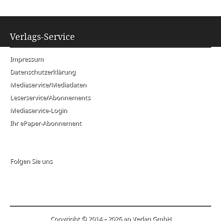
Verlags-Service
Impressum
Datenschutzerklärung
Mediaservice/Mediadaten
Leserservice/Abonnements
Mediaservice-Login
Ihr ePaper-Abonnement
Folgen Sie uns
Copyright © 2014 – 2026 ap Verlag GmbH