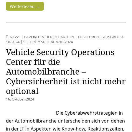
Weiterlesen →
NEWS
|
FAVORITEN DER REDAKTION
|
IT-SECURITY
|
AUSGABE 9-
10-2024
|
SECURITY SPEZIAL 9-10-2024
Vehicle Security Operations
Center für die
Automobilbranche –
Cybersicherheit ist nicht mehr
optional
16. Oktober 2024
Die Cyberabwehrstrategien in
der Automobilbranche unterscheiden sich von denen
in der IT in Aspekten wie Know-how, Reaktionszeiten,