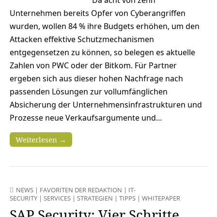
Da acht von zehn
Unternehmen bereits Opfer von Cyberangriffen
wurden, wollen 84 % ihre Budgets erhöhen, um den
Attacken effektive Schutzmechanismen
entgegensetzen zu können, so belegen es aktuelle
Zahlen von PWC oder der Bitkom. Für Partner
ergeben sich aus dieser hohen Nachfrage nach
passenden Lösungen zur vollumfänglichen
Absicherung der Unternehmensinfrastrukturen und
Prozesse neue Verkaufsargumente und…
Weiterlesen →
NEWS
|
FAVORITEN DER REDAKTION
|
IT-
SECURITY
|
SERVICES
|
STRATEGIEN
|
TIPPS
|
WHITEPAPER
SAP Security: Vier Schritte