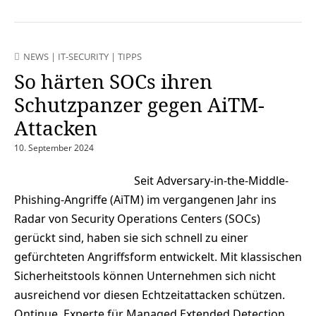
NEWS
|
IT-SECURITY
|
TIPPS
So härten SOCs ihren
Schutzpanzer gegen AiTM-
Attacken
10. September 2024
Seit Adversary-in-the-Middle-
Phishing-Angriffe (AiTM) im vergangenen Jahr ins
Radar von Security Operations Centers (SOCs)
gerückt sind, haben sie sich schnell zu einer
gefürchteten Angriffsform entwickelt. Mit klassischen
Sicherheitstools können Unternehmen sich nicht
ausreichend vor diesen Echtzeitattacken schützen.
Ontinue, Experte für Managed Extended Detection