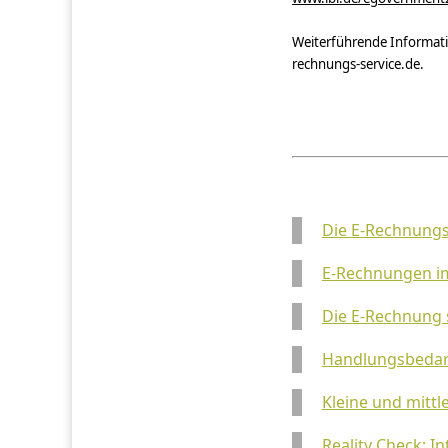
Weiterführende Informati
rechnungs-service.de.
Die E-Rechnung
E-Rechnungen i
Die E-Rechnung 
Handlungsbedar
Kleine und mittl
Reality Check: I