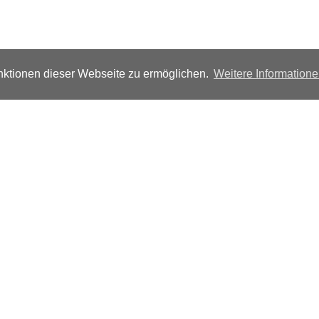
ktionen dieser Webseite zu ermöglichen.
Weitere Information
Folgen Sie uns