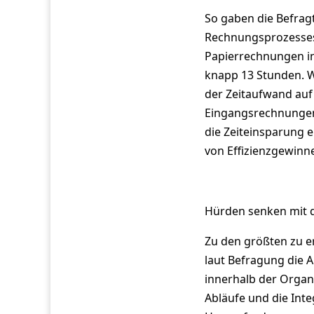
So gaben die Befrag
Rechnungsprozesses
Papierrechnungen in
knapp 13 Stunden. Wi
der Zeitaufwand auf
Eingangsrechnungen 
die Zeiteinsparung e
von Effizienzgewinn
Hürden senken mit 
Zu den größten zu 
laut Befragung die 
innerhalb der Organ
Abläufe und die Integ