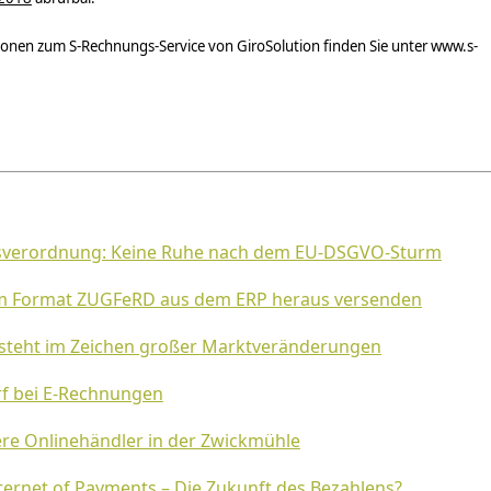
onen zum S-Rechnungs-Service von GiroSolution finden Sie unter www.s-
sverordnung: Keine Ruhe nach dem EU-DSGVO-Sturm
m Format ZUGFeRD aus dem ERP heraus versenden
steht im Zeichen großer Marktveränderungen
f bei E-Rechnungen
ere Onlinehändler in der Zwickmühle
nternet of Payments – Die Zukunft des Bezahlens?