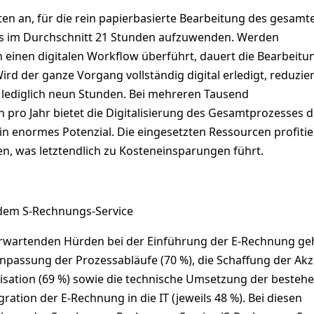
ten an, für die rein papierbasierte Bearbeitung des gesamt
 im Durchschnitt 21 Stunden aufzuwenden. Werden
 einen digitalen Workflow überführt, dauert die Bearbeitu
rd der ganze Vorgang vollständig digital erledigt, reduzier
 lediglich neun Stunden. Bei mehreren Tausend
pro Jahr bietet die Digitalisierung des Gesamtprozesses 
in enormes Potenzial. Die eingesetzten Ressourcen profiti
en, was letztendlich zu Kosteneinsparungen führt.
dem S-Rechnungs-Service
erwartenden Hürden bei der Einführung der E-Rechnung g
Anpassung der Prozessabläufe (70 %), die Schaffung der Ak
isation (69 %) sowie die technische Umsetzung der besteh
ration der E-Rechnung in die IT (jeweils 48 %). Bei diesen