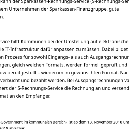
kann der Sparkassen-Rechnungs-Service (S-Rechnungs-Ser
einem Unternehmen der Sparkassen-Finanzgruppe, gute
n.
vice hilft Kommunen bei der Umstellung auf elektronische
e IT-Infrastruktur dafür anpassen zu müssen. Dabei bildet 
n Prozess für sowohl Eingangs- als auch Ausgangsrechnu
gen, gleich welchen Formats, werden formell geprüft und
ow bereitgestellt – wiederum im gewünschten Format. Nac
 verbucht und bezahlt werden. Bei Ausgangsrechnungen val
chert der S-Rechnungs-Service die Rechnung an und versend
mat an den Empfänger.
»E-Government im kommunalen Bereich« ist ab dem 13. November 2018 unt
t2018
abrufbar.