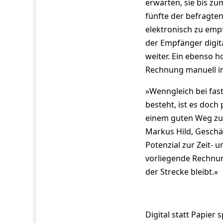
erwarten, sie bis zum
fünfte der befragte
elektronisch zu emp
der Empfänger digit
weiter. Ein ebenso h
Rechnung manuell in
»Wenngleich bei fa
besteht, ist es doch 
einem guten Weg zum
Markus Hild, Geschäf
Potenzial zur Zeit- 
vorliegende Rechnun
der Strecke bleibt.«
Digital statt Papier 