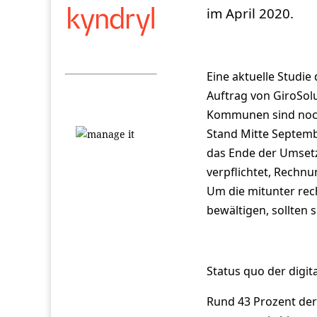
im April 2020.
Eine aktuelle Studie
Auftrag von GiroSolu
Kommunen sind noch n
Stand Mitte Septemb
das Ende der Umsetz
verpflichtet, Rechnu
Um die mitunter rec
bewältigen, sollten
Status quo der digi
Rund 43 Prozent de