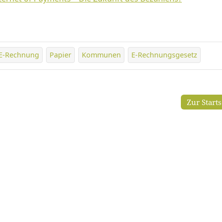
E-Rechnung
Papier
Kommunen
E-Rechnungsgesetz
Zur Start