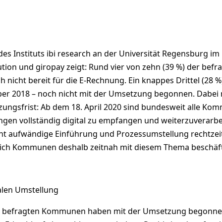
 des Instituts ibi research an der Universität Regensburg im
tion und giropay zeigt: Rund vier von zehn (39 %) der befr
icht bereit für die E-Rechnung. Ein knappes Drittel (28 %)
er 2018 – noch nicht mit der Umsetzung begonnen. Dabei 
ungsfrist: Ab dem 18. April 2020 sind bundesweit alle K
ngen vollständig digital zu empfangen und weiterzuverarbe
ht aufwändige Einführung und Prozessumstellung rechtzeit
 sich Kommunen deshalb zeitnah mit diesem Thema beschäf
talen Umstellung
r befragten Kommunen haben mit der Umsetzung begonn