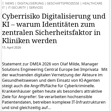
NEWS
|
DIGITALISIERUNG
|
GESCHÄFTSPROZESSE
|
HEALTHCARE
IT
|
IT-SECURITY
|
SERVICES
Cyberrisiko Digitalisierung und
KI – warum Identitäten zum
zentralen Sicherheitsfaktor in
Kliniken werden
15. April 2026
Statement zur DMEA 2026 von Olaf Milde, Manager
Solutions Engineering Central Europe bei Imprivata Mit
der wachsenden digitalen Vernetzung der Akteure im
Gesundheitswesen und dem Einsatz von KI-Agenten
steigt auch die Angriffsfläche für Cyberkriminelle.
Krankenhäuser gelten heute als besonders attraktive
Ziele für Angreifer: Sie verarbeiten hochsensible
Patientendaten, betreiben komplexe IT-Infrastrukturen
und sind gleichzeitig auf…