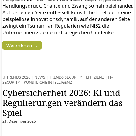
Handlungsdruck, Chance und Zwang so nah beieinander.
Auf der einen Seite entfesselt künstliche Intelligenz eine
beispiellose Innovationsdynamik, auf der anderen Seite
zwingt ein Tsunami an Regularien wie NIS2 die
Unternehmen zu einem strategischen Umdenken.
Weiterlesen →
TRENDS 2026
|
NEWS
|
TRENDS SECURITY
|
EFFIZIENZ
|
IT-
SECURITY
|
KÜNSTLICHE INTELLIGENZ
Cybersicherheit 2026: KI und
Regulierungen verändern das
Spiel
21. Dezember 2025