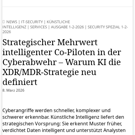
NEWS
|
IT-SECURITY
|
KÜNSTLICHE
INTELLIGENZ
|
SERVICES
|
AUSGABE 1-2-2026
|
SECURITY SPEZIAL 1-2-
2026
Strategischer Mehrwert
intelligenter Co-Piloten in der
Cyberabwehr – Warum KI die
XDR/MDR-Strategie neu
definiert
8. März 2026
Cyberangriffe werden schneller, komplexer und
schwerer erkennbar. Künstliche Intelligenz liefert den
strategischen Vorsprung: Sie erkennt Muster früher,
verdichtet Daten intelligent und unterstützt Analysten