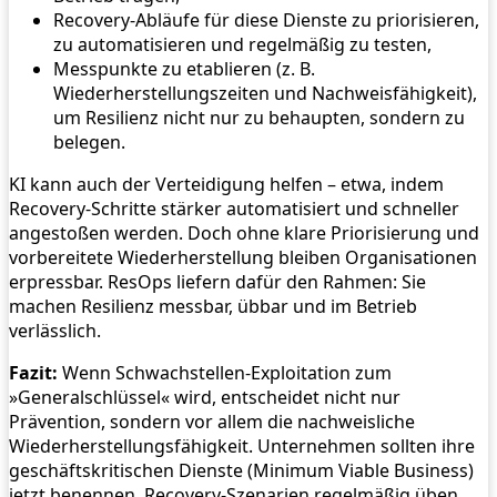
Recovery‑Abläufe für diese Dienste zu priorisieren,
zu automatisieren und regelmäßig zu testen,
Messpunkte zu etablieren (z. B.
Wiederherstellungszeiten und Nachweisfähigkeit),
um Resilienz nicht nur zu behaupten, sondern zu
belegen.
KI kann auch der Verteidigung helfen – etwa, indem
Recovery‑Schritte stärker automatisiert und schneller
angestoßen werden. Doch ohne klare Priorisierung und
vorbereitete Wiederherstellung bleiben Organisationen
erpressbar. ResOps liefern dafür den Rahmen: Sie
machen Resilienz messbar, übbar und im Betrieb
verlässlich.
Fazit:
Wenn Schwachstellen‑Exploitation zum
»Generalschlüssel« wird, entscheidet nicht nur
Prävention, sondern vor allem die nachweisliche
Wiederherstellungsfähigkeit. Unternehmen sollten ihre
geschäftskritischen Dienste (Minimum Viable Business)
jetzt benennen, Recovery‑Szenarien regelmäßig üben