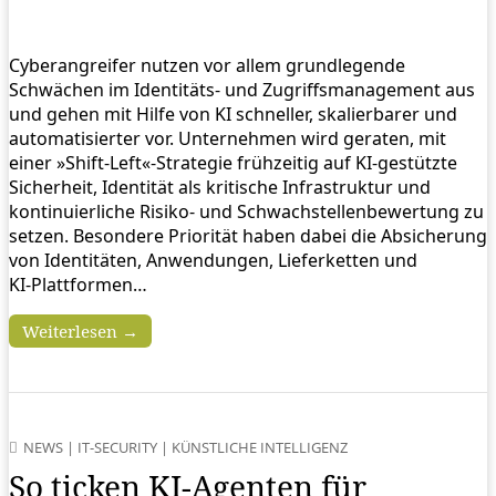
Cyberangreifer nutzen vor allem grundlegende
Schwächen im Identitäts‑ und Zugriffsmanagement aus
und gehen mit Hilfe von KI schneller, skalierbarer und
automatisierter vor. Unternehmen wird geraten, mit
einer »Shift‑Left«-Strategie frühzeitig auf KI‑gestützte
Sicherheit, Identität als kritische Infrastruktur und
kontinuierliche Risiko‑ und Schwachstellenbewertung zu
setzen. Besondere Priorität haben dabei die Absicherung
von Identitäten, Anwendungen, Lieferketten und
KI‑Plattformen…
Weiterlesen →
NEWS
|
IT-SECURITY
|
KÜNSTLICHE INTELLIGENZ
So ticken KI-Agenten für