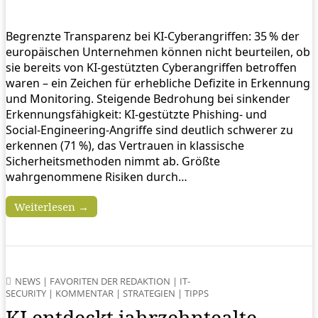
Begrenzte Transparenz bei KI‑Cyberangriffen: 35 % der
europäischen Unternehmen können nicht beurteilen, ob
sie bereits von KI‑gestützten Cyberangriffen betroffen
waren – ein Zeichen für erhebliche Defizite in Erkennung
und Monitoring. Steigende Bedrohung bei sinkender
Erkennungsfähigkeit: KI‑gestützte Phishing‑ und
Social‑Engineering‑Angriffe sind deutlich schwerer zu
erkennen (71 %), das Vertrauen in klassische
Sicherheitsmethoden nimmt ab. Größte
wahrgenommene Risiken durch…
Weiterlesen →
NEWS
|
FAVORITEN DER REDAKTION
|
IT-
SECURITY
|
KOMMENTAR
|
STRATEGIEN
|
TIPPS
KI entdeckt jahrzehntealte