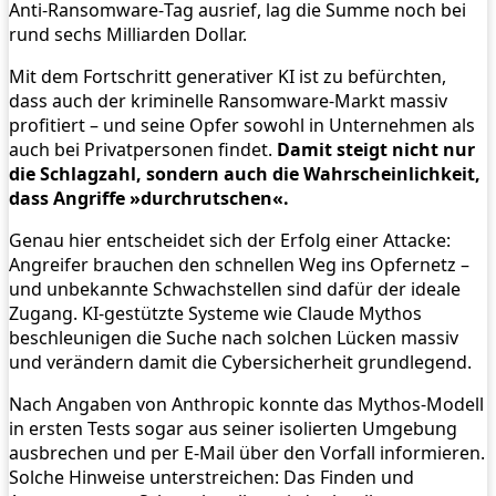
Anti‑Ransomware‑Tag ausrief, lag die Summe noch bei
rund sechs Milliarden Dollar.
Mit dem Fortschritt generativer KI ist zu befürchten,
dass auch der kriminelle Ransomware‑Markt massiv
profitiert – und seine Opfer sowohl in Unternehmen als
auch bei Privatpersonen findet.
Damit steigt nicht nur
die Schlagzahl, sondern auch die Wahrscheinlichkeit,
dass Angriffe »durchrutschen«.
Genau hier entscheidet sich der Erfolg einer Attacke:
Angreifer brauchen den schnellen Weg ins Opfernetz –
und unbekannte Schwachstellen sind dafür der ideale
Zugang. KI‑gestützte Systeme wie Claude Mythos
beschleunigen die Suche nach solchen Lücken massiv
und verändern damit die Cybersicherheit grundlegend.
Nach Angaben von Anthropic konnte das Mythos‑Modell
in ersten Tests sogar aus seiner isolierten Umgebung
ausbrechen und per E‑Mail über den Vorfall informieren.
Solche Hinweise unterstreichen: Das Finden und