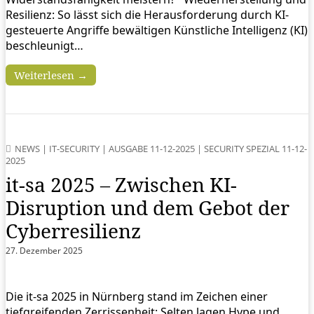
Resilienz: So lässt sich die Herausforderung durch KI-
gesteuerte Angriffe bewältigen Künstliche Intelligenz (KI)
beschleunigt…
Weiterlesen →
NEWS
|
IT-SECURITY
|
AUSGABE 11-12-2025
|
SECURITY SPEZIAL 11-12-
2025
it-sa 2025 – Zwischen KI-
Disruption und dem Gebot der
Cyberresilienz
27. Dezember 2025
Die it-sa 2025 in Nürnberg stand im Zeichen einer
tiefgreifenden Zerrissenheit: Selten lagen Hype und