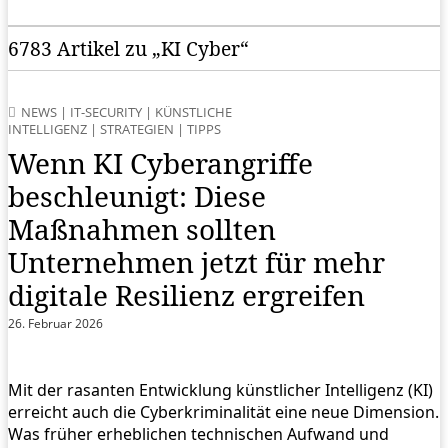
6783 Artikel zu „KI Cyber“
NEWS
|
IT-SECURITY
|
KÜNSTLICHE
INTELLIGENZ
|
STRATEGIEN
|
TIPPS
Wenn KI Cyberangriffe
beschleunigt: Diese
Maßnahmen sollten
Unternehmen jetzt für mehr
digitale Resilienz ergreifen
26. Februar 2026
Mit der rasanten Entwicklung künstlicher Intelligenz (KI)
erreicht auch die Cyberkriminalität eine neue Dimension.
Was früher erheblichen technischen Aufwand und