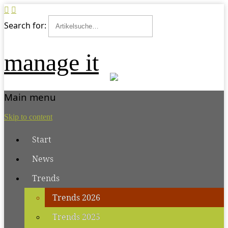
Search for:
manage it
Main menu
Skip to content
Start
News
Trends
Trends 2026
Trends 2025