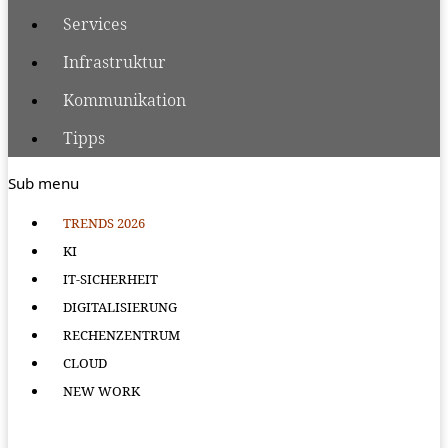
Services
Infrastruktur
Kommunikation
Tipps
Sub menu
TRENDS 2026
KI
IT-SICHERHEIT
DIGITALISIERUNG
RECHENZENTRUM
CLOUD
NEW WORK