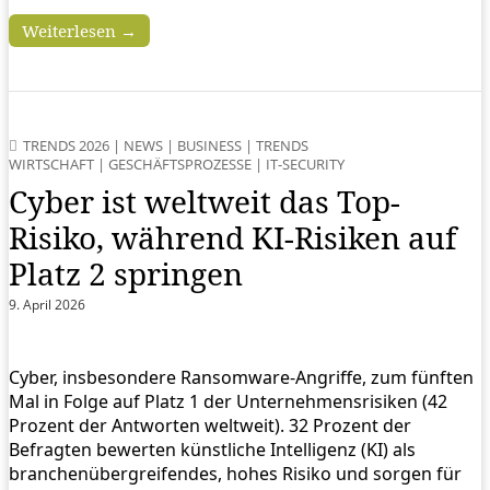
Weiterlesen →
TRENDS 2026
|
NEWS
|
BUSINESS
|
TRENDS
WIRTSCHAFT
|
GESCHÄFTSPROZESSE
|
IT-SECURITY
Cyber ist weltweit das Top-
Risiko, während KI-Risiken auf
Platz 2 springen
9. April 2026
Cyber, insbesondere Ransomware-Angriffe, zum fünften
Mal in Folge auf Platz 1 der Unternehmensrisiken (42
Prozent der Antworten weltweit). 32 Prozent der
Befragten bewerten künstliche Intelligenz (KI) als
branchenübergreifendes, hohes Risiko und sorgen für