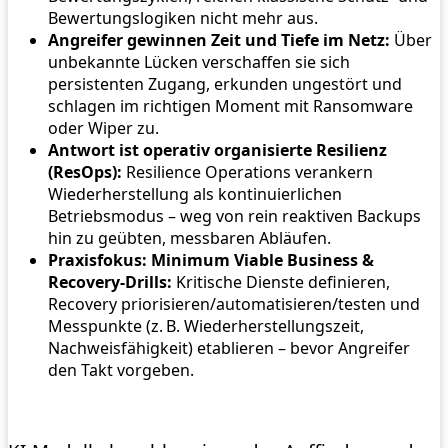
Bewertungslogiken nicht mehr aus.
Angreifer gewinnen Zeit und Tiefe im Netz:
Über
unbekannte Lücken verschaffen sie sich
persistenten Zugang, erkunden ungestört und
schlagen im richtigen Moment mit Ransomware
oder Wiper zu.
Antwort ist operativ organisierte Resilienz
(ResOps):
Resilience Operations
verankern
Wiederherstellung als kontinuierlichen
Betriebsmodus – weg von rein reaktiven Backups
hin zu geübten, messbaren Abläufen.
Praxisfokus: Minimum Viable Business &
Recovery-Drills:
Kritische Dienste definieren,
Recovery priorisieren/automatisieren/testen und
Messpunkte (z. B. Wiederherstellungszeit,
Nachweisfähigkeit) etablieren – bevor Angreifer
den Takt vorgeben.