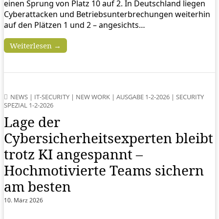
einen Sprung von Platz 10 auf 2. In Deutschland liegen
Cyberattacken und Betriebsunterbrechungen weiterhin
auf den Plätzen 1 und 2 – angesichts…
Weiterlesen →
NEWS
|
IT-SECURITY
|
NEW WORK
|
AUSGABE 1-2-2026
|
SECURITY
SPEZIAL 1-2-2026
Lage der
Cybersicherheitsexperten bleibt
trotz KI angespannt –
Hochmotivierte Teams sichern
am besten
10. März 2026