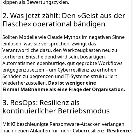
kippen als Bewertungszyklen.
2. Was jetzt zählt: Den »Geist aus der
Flasche« operational bändigen
Sollten Modelle wie Claude Mythos im negativen Sinne
einlösen, was sie versprechen, zwingt das
Verantwortliche dazu, den Werkzeugkasten neu zu
sortieren. Entscheidend wird sein, bösartigen
Automatismen ebenbürtige, gut geprobte Workflows
entgegenzusetzen – um Cyberresilienz zu erhöhen,
Schäden zu begrenzen und IT‑Systeme strukturiert
wiederherzustellen.
Das ist weniger eine
Einmal‑Maßnahme als eine Frage der Organisation.
3. ResOps: Resilienz als
kontinuierlicher Betriebsmodus
Mit KI beschleunigte Ransomware‑Attacken verlangen
nach neuen Abläufen für mehr Cyberresilienz:
Resilience