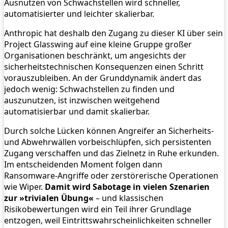
Ausnutzen von Schwachstellen wird schneller,
automatisierter und leichter skalierbar.
Anthropic hat deshalb den Zugang zu dieser KI über sein
Project Glasswing auf eine kleine Gruppe großer
Organisationen beschränkt, um angesichts der
sicherheitstechnischen Konsequenzen einen Schritt
vorauszubleiben. An der Grunddynamik ändert das
jedoch wenig: Schwachstellen zu finden und
auszunutzen, ist inzwischen weitgehend
automatisierbar und damit skalierbar.
Durch solche Lücken können Angreifer an Sicherheits-
und Abwehrwällen vorbeischlüpfen, sich persistenten
Zugang verschaffen und das Zielnetz in Ruhe erkunden.
Im entscheidenden Moment folgen dann
Ransomware‑Angriffe oder zerstörerische Operationen
wie Wiper.
Damit wird Sabotage in vielen Szenarien
zur »trivialen Übung«
– und klassischen
Risikobewertungen wird ein Teil ihrer Grundlage
entzogen, weil Eintrittswahrscheinlichkeiten schneller