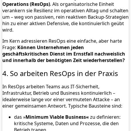
Operations
(ResOps)
. Als organisatorische Einheit
verankern sie Resilienz im operativen Alltag und schalten
um – weg von passiven, rein reaktiven Backup‑Strategien
hin zu einer aktiven Defensive, die kontinuierlich geübt
wird.
Im Kern adressieren ResOps eine einfache, aber harte
Frage:
Können Unternehmen jeden
geschäftskritischen Dienst im Ernstfall nachweislich
und innerhalb der benötigten Zeit wiederherstellen?
4. So arbeiten ResOps in der Praxis
In ResOps arbeiten Teams aus IT‑Sicherheit,
Infrastruktur, Betrieb und Business kontinuierlich –
idealerweise lange vor einer vermuteten Attacke – an
einer gemeinsamen Antwort. Typische Bausteine sind:
das »
Minimum Viable Business«
zu definieren:
kritische Systeme, Daten und Prozesse, die den
Betrieb tragen,