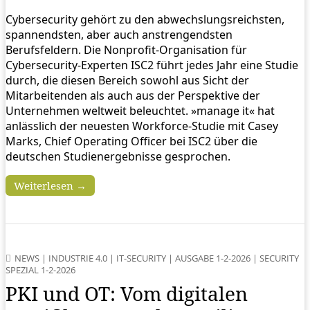
Cybersecurity gehört zu den abwechslungsreichsten,
spannendsten, aber auch anstrengendsten
Berufsfeldern. Die Nonprofit-Organisation für
Cybersecurity-Experten ISC2 führt jedes Jahr eine Studie
durch, die diesen ­Bereich sowohl aus Sicht der
Mitarbeitenden als auch aus der Perspektive der
Unternehmen weltweit ­beleuchtet. »manage it« hat
anlässlich der neuesten Workforce-Studie mit Casey
Marks, Chief Operating Officer bei ISC2 über die
deutschen Studienergebnisse gesprochen.
Weiterlesen →
NEWS
|
INDUSTRIE 4.0
|
IT-SECURITY
|
AUSGABE 1-2-2026
|
SECURITY
SPEZIAL 1-2-2026
PKI und OT: Vom digitalen