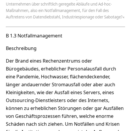
Unternehmen über schriftlich geregelte Abläufe und Ad-hoc-
Maßnahmen, also ein Notfallmanagement, für den Fall des
Auftretens von Datendiebstahl, Industriespionage oder Sabotage?«
B 1.3 Notfallmanagement
Beschreibung
Der Brand eines Rechenzentrums oder
Bürogebäudes, erheblicher Personalausfall durch
eine Pandemie, Hochwasser, flächendeckender,
länger andauernder Stromausfall oder aber auch
Kleinigkeiten, wie der Ausfall eines Servers, eines
Outsourcing-Dienstleisters oder des Internets,
können zu erheblichen Störungen oder gar Ausfällen
von Geschäftsprozessen führen, welche enorme
Schäden nach sich ziehen. Um Notfällen und Krisen