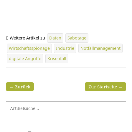
Weitere Artikel zu
Daten
Sabotage
Wirtschaftsspionage
Industrie
Notfallmanagement
digitale Angriffe
Krisenfall
← Zurück
Zur Startseite →
Search for: