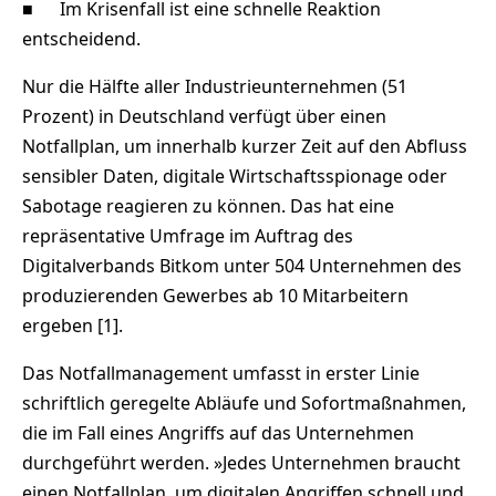
■ Im Krisenfall ist eine schnelle Reaktion
entscheidend.
Nur die Hälfte aller Industrieunternehmen (51
Prozent) in Deutschland verfügt über einen
Notfallplan, um innerhalb kurzer Zeit auf den Abfluss
sensibler Daten, digitale Wirtschaftsspionage oder
Sabotage reagieren zu können. Das hat eine
repräsentative Umfrage im Auftrag des
Digitalverbands Bitkom unter 504 Unternehmen des
produzierenden Gewerbes ab 10 Mitarbeitern
ergeben [1].
Das Notfallmanagement umfasst in erster Linie
schriftlich geregelte Abläufe und Sofortmaßnahmen,
die im Fall eines Angriffs auf das Unternehmen
durchgeführt werden. »Jedes Unternehmen braucht
einen Notfallplan, um digitalen Angriffen schnell und