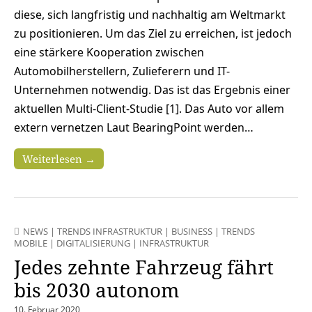
diese, sich langfristig und nachhaltig am Weltmarkt
zu positionieren. Um das Ziel zu erreichen, ist jedoch
eine stärkere Kooperation zwischen
Automobilherstellern, Zulieferern und IT-
Unternehmen notwendig. Das ist das Ergebnis einer
aktuellen Multi-Client-Studie [1]. Das Auto vor allem
extern vernetzen Laut BearingPoint werden…
Weiterlesen →
NEWS
|
TRENDS INFRASTRUKTUR
|
BUSINESS
|
TRENDS
MOBILE
|
DIGITALISIERUNG
|
INFRASTRUKTUR
Jedes zehnte Fahrzeug fährt
bis 2030 autonom
10. Februar 2020