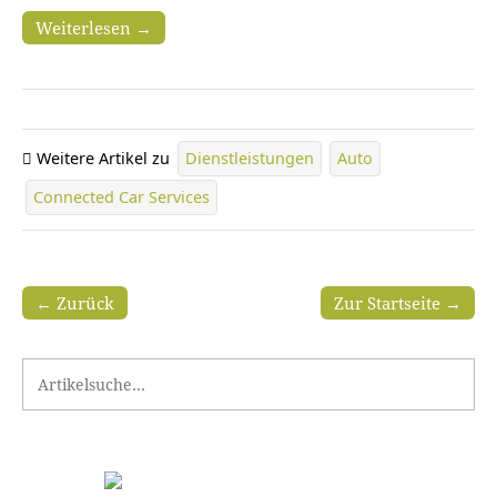
Weiterlesen →
Weitere Artikel zu
Dienstleistungen
Auto
Connected Car Services
← Zurück
Zur Startseite →
Search for: