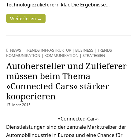
Technologiezulieferern klar. Die Ergebnisse…
Weiterlesen →
NEWS
|
TRENDS INFRASTRUKTUR
|
BUSINESS
|
TRENDS
KOMMUNIKATION
|
KOMMUNIKATION
|
STRATEGIEN
Autohersteller und Zulieferer
müssen beim Thema
»Connected Cars« stärker
kooperieren
17. März 2015
»Connected-Car«-
Dienstleistungen sind der zentrale Markttreiber der
Automobilindustrie in Europa und eine Chance für