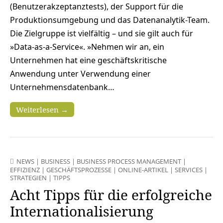
(Benutzerakzeptanztests), der Support für die
Produktionsumgebung und das Datenanalytik-Team.
Die Zielgruppe ist vielfältig – und sie gilt auch für
»Data-as-a-Service«. »Nehmen wir an, ein
Unternehmen hat eine geschäftskritische
Anwendung unter Verwendung einer
Unternehmensdatenbank…
Weiterlesen →
NEWS
|
BUSINESS
|
BUSINESS PROCESS MANAGEMENT
|
EFFIZIENZ
|
GESCHÄFTSPROZESSE
|
ONLINE-ARTIKEL
|
SERVICES
|
STRATEGIEN
|
TIPPS
Acht Tipps für die erfolgreiche
Internationalisierung