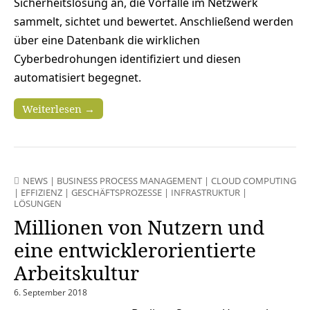
Sicherheitslösung an, die Vorfälle im Netzwerk
sammelt, sichtet und bewertet. Anschließend werden
über eine Datenbank die wirklichen
Cyberbedrohungen identifiziert und diesen
automatisiert begegnet.
Weiterlesen →
NEWS
|
BUSINESS PROCESS MANAGEMENT
|
CLOUD COMPUTING
|
EFFIZIENZ
|
GESCHÄFTSPROZESSE
|
INFRASTRUKTUR
|
LÖSUNGEN
Millionen von Nutzern und
eine entwicklerorientierte
Arbeitskultur
6. September 2018