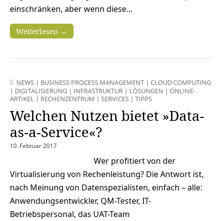
einschränken, aber wenn diese…
Weiterlesen →
NEWS
|
BUSINESS PROCESS MANAGEMENT
|
CLOUD COMPUTING
|
DIGITALISIERUNG
|
INFRASTRUKTUR
|
LÖSUNGEN
|
ONLINE-
ARTIKEL
|
RECHENZENTRUM
|
SERVICES
|
TIPPS
Welchen Nutzen bietet »Data-
as-a-Service«?
10. Februar 2017
Wer profitiert von der
Virtualisierung von Rechenleistung? Die Antwort ist,
nach Meinung von Datenspezialisten, einfach – alle:
Anwendungsentwickler, QM-Tester, IT-
Betriebspersonal, das UAT-Team