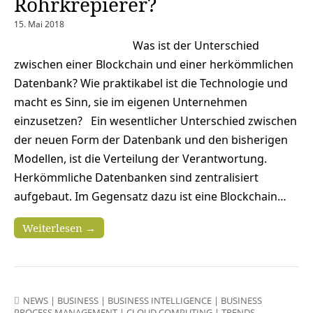
Rohrkrepierer?
15. Mai 2018
Was ist der Unterschied
zwischen einer Blockchain und einer herkömmlichen
Datenbank? Wie praktikabel ist die Technologie und
macht es Sinn, sie im eigenen Unternehmen
einzusetzen? Ein wesentlicher Unterschied zwischen
der neuen Form der Datenbank und den bisherigen
Modellen, ist die Verteilung der Verantwortung.
Herkömmliche Datenbanken sind zentralisiert
aufgebaut. Im Gegensatz dazu ist eine Blockchain…
Weiterlesen →
NEWS
|
BUSINESS
|
BUSINESS INTELLIGENCE
|
BUSINESS
PROCESS MANAGEMENT
|
CLOUD COMPUTING
|
TRENDS