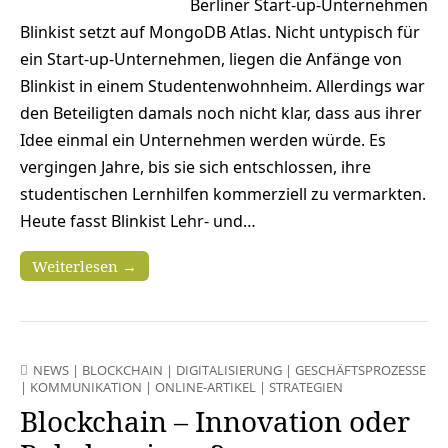
Berliner Start-up-Unternehmen
Blinkist setzt auf MongoDB Atlas. Nicht untypisch für
ein Start-up-Unternehmen, liegen die Anfänge von
Blinkist in einem Studentenwohnheim. Allerdings war
den Beteiligten damals noch nicht klar, dass aus ihrer
Idee einmal ein Unternehmen werden würde. Es
vergingen Jahre, bis sie sich entschlossen, ihre
studentischen Lernhilfen kommerziell zu vermarkten.
Heute fasst Blinkist Lehr- und…
Weiterlesen →
NEWS
|
BLOCKCHAIN
|
DIGITALISIERUNG
|
GESCHÄFTSPROZESSE
|
KOMMUNIKATION
|
ONLINE-ARTIKEL
|
STRATEGIEN
Blockchain – Innovation oder