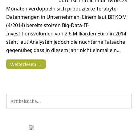
durchschnittlich nur 18 bis 24
Monaten verdoppeln sich produzierte Terabyte-
Datenmengen in Unternehmen. Einem laut BITKOM
(4/2014) bereits stolzen Big-Data-IT-
Investitionsvolumen von 2,6 Milliarden Euro in 2014
steht laut Analysten jedoch die nüchterne Tatsache
gegenüber, dass in diesem Jahr nicht einmal ein…
Weiterlesen →
Search for: