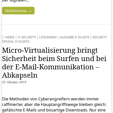
Weiterlesen →
NEWS
|
IT-SECURITY
|
LÖSUNGEN
|
AUSGABE 9-10-2019
|
SECURITY
SPEZIAL 9-10-2019
Micro-Virtualisierung bringt
Sicherheit beim Surfen und bei
der E-Mail-Kommunikation –
Abkapseln
25. Oktober 2019
Die Methoden von Cyberangreifern werden immer
raffinierter, aber die Hauptangriffswege bleiben gleich:
gefälschte E-Mails und bösartige Downloads. Nur eine