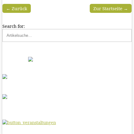
← Zurück
Zur Startseite →
Search for: