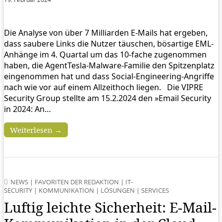
Die Analyse von über 7 Milliarden E-Mails hat ergeben,
dass saubere Links die Nutzer täuschen, bösartige EML-
Anhänge im 4. Quartal um das 10-fache zugenommen
haben, die AgentTesla-Malware-Familie den Spitzenplatz
eingenommen hat und dass Social-Engineering-Angriffe
nach wie vor auf einem Allzeithoch liegen. Die VIPRE
Security Group stellte am 15.2.2024 den »Email Security
in 2024: An…
Weiterlesen →
NEWS
|
FAVORITEN DER REDAKTION
|
IT-
SECURITY
|
KOMMUNIKATION
|
LÖSUNGEN
|
SERVICES
Luftig leichte Sicherheit: E-Mail-