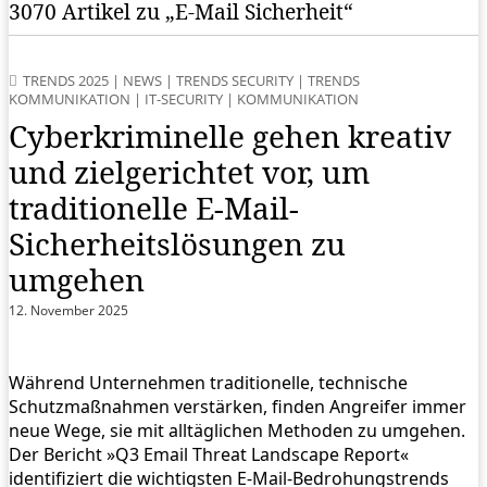
3070 Artikel zu „E-Mail Sicherheit“
TRENDS 2025
|
NEWS
|
TRENDS SECURITY
|
TRENDS
KOMMUNIKATION
|
IT-SECURITY
|
KOMMUNIKATION
Cyberkriminelle gehen kreativ
und zielgerichtet vor, um
traditionelle E-Mail-
Sicherheitslösungen zu
umgehen
12. November 2025
Während Unternehmen traditionelle, technische
Schutzmaßnahmen verstärken, finden Angreifer immer
neue Wege, sie mit alltäglichen Methoden zu umgehen.
Der Bericht »Q3 Email Threat Landscape Report«
identifiziert die wichtigsten E-Mail-Bedrohungstrends