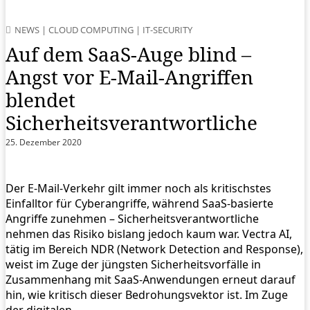
NEWS
|
CLOUD COMPUTING
|
IT-SECURITY
Auf dem SaaS-Auge blind –
Angst vor E-Mail-Angriffen
blendet
Sicherheitsverantwortliche
25. Dezember 2020
Der E-Mail-Verkehr gilt immer noch als kritischstes
Einfalltor für Cyberangriffe, während SaaS-basierte
Angriffe zunehmen – Sicherheitsverantwortliche
nehmen das Risiko bislang jedoch kaum war. Vectra AI,
tätig im Bereich NDR (Network Detection and Response),
weist im Zuge der jüngsten Sicherheitsvorfälle in
Zusammenhang mit SaaS-Anwendungen erneut darauf
hin, wie kritisch dieser Bedrohungsvektor ist. Im Zuge
der digitalen…