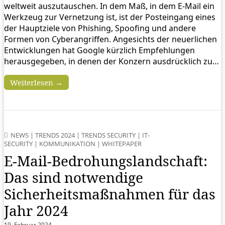
weltweit auszutauschen. In dem Maß, in dem E-Mail ein
Werkzeug zur Vernetzung ist, ist der Posteingang eines
der Hauptziele von Phishing, Spoofing und andere
Formen von Cyberangriffen. Angesichts der neuerlichen
Entwicklungen hat Google kürzlich Empfehlungen
herausgegeben, in denen der Konzern ausdrücklich zu…
Weiterlesen →
NEWS
|
TRENDS 2024
|
TRENDS SECURITY
|
IT-
SECURITY
|
KOMMUNIKATION
|
WHITEPAPER
E-Mail-Bedrohungslandschaft:
Das sind notwendige
Sicherheitsmaßnahmen für das
Jahr 2024
19. Februar 2024