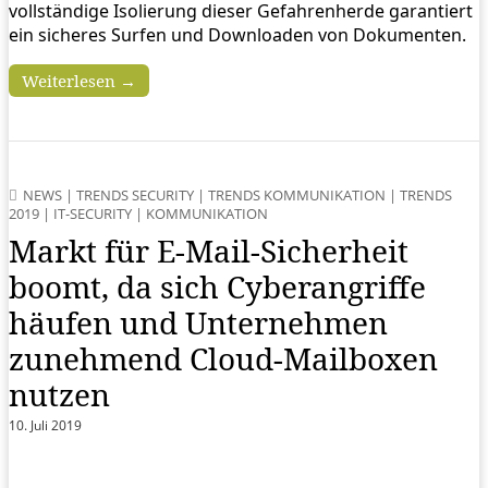
vollständige Isolierung dieser Gefahrenherde garantiert
ein sicheres Surfen und Downloaden von Dokumenten.
Weiterlesen →
NEWS
|
TRENDS SECURITY
|
TRENDS KOMMUNIKATION
|
TRENDS
2019
|
IT-SECURITY
|
KOMMUNIKATION
Markt für E-Mail-Sicherheit
boomt, da sich Cyberangriffe
häufen und Unternehmen
zunehmend Cloud-Mailboxen
nutzen
10. Juli 2019