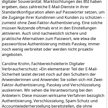
digitaler Souveränität. Marktsichtungen des BSI haben
ergeben, dass zahlreiche E-Mail-Dienste in ihrer
Standardkonfiguration allein auf Passwörter setzen, um
die Zugänge ihrer Kundinnen und Kunden zu schützen –
zumeist ohne Zwei-Faktor-Authentisierung. Eine solche
müssen Nutzende oftmals erst in den Einstellungen
aktivieren. Auch sind nachweislich sichere und
praktische Alternativen zum Passwort, wie etwa die
passwortlose Authentisierung mittels Passkey, immer
noch wenig verbreitet oder werden nicht proaktiv
angeboten.
Caroline Krohn, Fachbereichsleiterin Digitaler
Verbraucherschutz: »Ein elementarer Teil der E-Mail-
Sicherheit lastet derzeit noch auf den Schultern der
Anwenderinnen und Anwender. Sie sollen sich mit Zwei-
Faktor-Authentisierung, Passkey und Verschlüsselung
auskennen. Wir sehen die Verantwortung bei den
Anbietern: Diese müssen wirksame Verfahren bezüglich
Authentisierung, Verschlüsselung, Spam-Schutz und
Accountwiederherstellung bereitstellen, die ohne