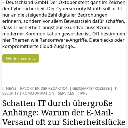
– Deutschland GmbH Der Oktober steht ganz im Zeichen
der Cybersicherheit. Der Cybersecurity Month soll nicht
nur an die steigende Zahl digitaler Bedrohungen
erinnern, sondern vor allem Bewusstsein dafür schaffen,
dass IT-Sicherheit längst zur Grundvoraussetzung
moderner Kommunikation geworden ist. Oft bestimmen
hier Themen wie Ransomware-Angriffe, Datenlecks oder
kompromittierte Cloud-Zugänge…
Weiterlesen →
NEWS
|
FAVORITEN DER REDAKTION
|
GESCHÄFTSPROZESSE
|
IT-
SECURITY
|
KOMMUNIKATION
|
SERVICES
|
TIPPS
Schatten-IT durch übergroße
Anhänge: Warum der E-Mail-
Versand oft zur Sicherheitslücke