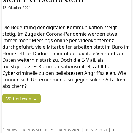
13. Oktober 2021
Die Bedeutung der digitalen Kommunikation steigt
stetig. Im Zuge der Corona-Pandemie werden etwa
immer mehr Meetings online per Videokonferenz
durchgeführt, viele Mitarbeiter arbeiten statt im Büro im
Home Office. Dadurch nimmt der digitale Versand von
Daten weiterhin stark zu. Doch die E-Mail, als
meistgenutztes Kommunikationsmittel, zählt für
Cyberkriminelle zu den beliebtesten Angriffszielen. Wie
können sich Unternehmen also gegen solche Attacken
absichern?
Weiterlesen →
NEWS
|
TRENDS SECURITY
|
TRENDS 2020
|
TRENDS 2021
|
IT-