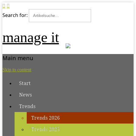
Search for:
manage it
Main menu
Skip to content
Start
News
Trends
Trends 2026
Trends 2025