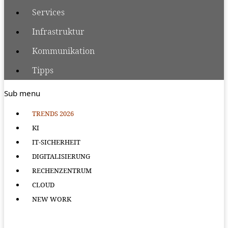
Services
Infrastruktur
Kommunikation
Tipps
Sub menu
TRENDS 2026
KI
IT-SICHERHEIT
DIGITALISIERUNG
RECHENZENTRUM
CLOUD
NEW WORK