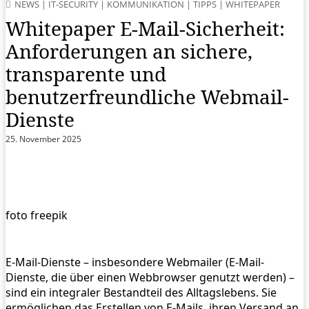
NEWS
|
IT-SECURITY
|
KOMMUNIKATION
|
TIPPS
|
WHITEPAPER
Whitepaper E-Mail-Sicherheit:
Anforderungen an sichere,
transparente und
benutzerfreundliche Webmail-
Dienste
25. November 2025
foto freepik
E-Mail-Dienste – insbesondere Webmailer (E-Mail-
Dienste, die über einen Webbrowser genutzt werden) –
sind ein integraler Bestandteil des Alltagslebens. Sie
ermöglichen das Erstellen von E-Mails, ihren Versand an