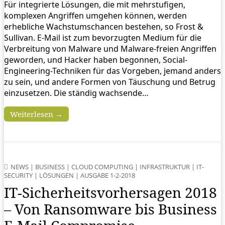
Für integrierte Lösungen, die mit mehrstufigen,
komplexen Angriffen umgehen können, werden
erhebliche Wachstumschancen bestehen, so Frost &
Sullivan. E-Mail ist zum bevorzugten Medium für die
Verbreitung von Malware und Malware-freien Angriffen
geworden, und Hacker haben begonnen, Social-
Engineering-Techniken für das Vorgeben, jemand anders
zu sein, und andere Formen von Täuschung und Betrug
einzusetzen. Die ständig wachsende…
Weiterlesen →
NEWS
|
BUSINESS
|
CLOUD COMPUTING
|
INFRASTRUKTUR
|
IT-
SECURITY
|
LÖSUNGEN
|
AUSGABE 1-2-2018
IT-Sicherheitsvorhersagen 2018
– Von Ransomware bis Business