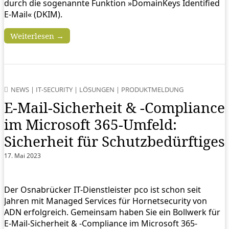
durch die sogenannte Funktion »DomainKeys Identified
E-Mail« (DKIM).
Weiterlesen →
NEWS
|
IT-SECURITY
|
LÖSUNGEN
|
PRODUKTMELDUNG
E-Mail-Sicherheit & -Compliance
im Microsoft 365-Umfeld:
Sicherheit für Schutzbedürftiges
17. Mai 2023
Der Osnabrücker IT-Dienstleister pco ist schon seit
Jahren mit Managed Services für Hornetsecurity von
ADN erfolgreich. Gemeinsam haben Sie ein Bollwerk für
E-Mail-Sicherheit & -Compliance im Microsoft 365-