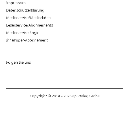
Impressum
Datenschutzerklärung
Mediaservice/Mediadaten
Leserservice/Abonnements
Mediaservice-Login
Ihr ePaper-Abonnement
Folgen Sie uns
Copyright © 2014 – 2026 ap Verlag GmbH