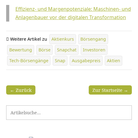
Effizienz- und Margenpotenziale: Maschinen- und
Anlagenbauer vor der digitalen Transformation
Weitere Artikel zu
Aktienkurs
Börsengang
Bewertung
Börse
Snapchat
Investoren
Tech-Börsengänge
Snap
Ausgabepreis
Aktien
← Zurück
Zur Startseite →
Search for: