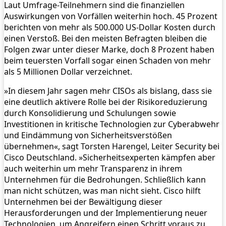
Laut Umfrage-Teilnehmern sind die finanziellen
Auswirkungen von Vorfällen weiterhin hoch. 45 Prozent
berichten von mehr als 500.000 US-Dollar Kosten durch
einen Verstoß. Bei den meisten Befragten bleiben die
Folgen zwar unter dieser Marke, doch 8 Prozent haben
beim teuersten Vorfall sogar einen Schaden von mehr
als 5 Millionen Dollar verzeichnet.
»In diesem Jahr sagen mehr CISOs als bislang, dass sie
eine deutlich aktivere Rolle bei der Risikoreduzierung
durch Konsolidierung und Schulungen sowie
Investitionen in kritische Technologien zur Cyberabwehr
und Eindämmung von Sicherheitsverstößen
übernehmen«, sagt Torsten Harengel, Leiter Security bei
Cisco Deutschland. »Sicherheitsexperten kämpfen aber
auch weiterhin um mehr Transparenz in ihrem
Unternehmen für die Bedrohungen. Schließlich kann
man nicht schützen, was man nicht sieht. Cisco hilft
Unternehmen bei der Bewältigung dieser
Herausforderungen und der Implementierung neuer
Technologien, um Angreifern einen Schritt voraus zu