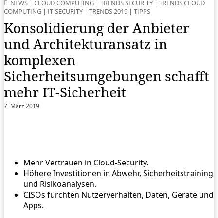
NEWS
|
CLOUD COMPUTING
|
TRENDS SECURITY
|
TRENDS CLOUD
COMPUTING
|
IT-SECURITY
|
TRENDS 2019
|
TIPPS
Konsolidierung der Anbieter
und Architekturansatz in
komplexen
Sicherheitsumgebungen schafft
mehr IT-Sicherheit
7. März 2019
Mehr Vertrauen in Cloud-Security.
Höhere Investitionen in Abwehr, Sicherheitstraining
und Risikoanalysen.
CISOs fürchten Nutzerverhalten, Daten, Geräte und
Apps.