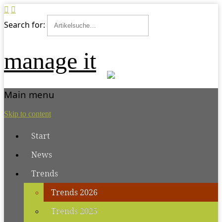
Search for:
manage it
Main menu
Skip to content
Start
News
Trends
Trends 2026
Trends 2025