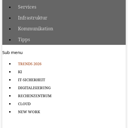
Services
Infrastruktur
Kommunikation
Tipps
Sub menu
TRENDS 2026
KI
IT-SICHERHEIT
DIGITALISIERUNG
RECHENZENTRUM
CLOUD
NEW WORK