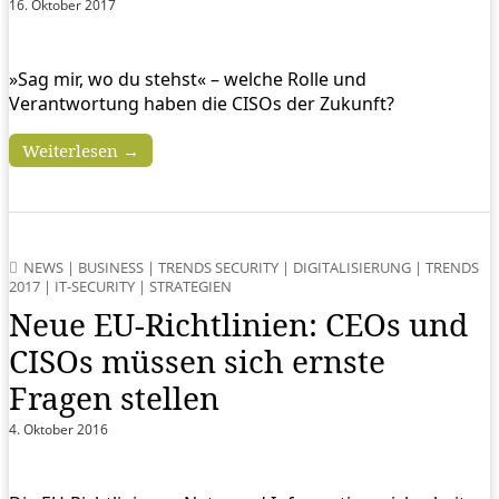
16. Oktober 2017
»Sag mir, wo du stehst« – welche Rolle und
Verantwortung haben die CISOs der Zukunft?
Weiterlesen →
NEWS
|
BUSINESS
|
TRENDS SECURITY
|
DIGITALISIERUNG
|
TRENDS
2017
|
IT-SECURITY
|
STRATEGIEN
Neue EU-Richtlinien: CEOs und
CISOs müssen sich ernste
Fragen stellen
4. Oktober 2016