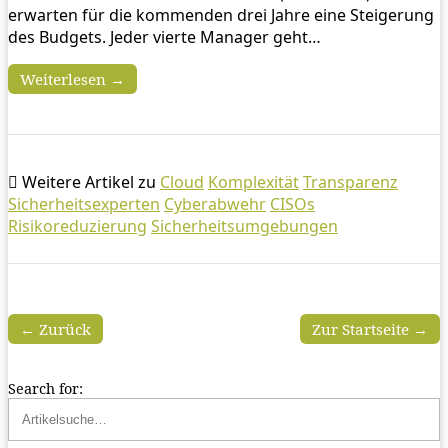
erwarten für die kommenden drei Jahre eine Steigerung
des Budgets. Jeder vierte Manager geht…
Weiterlesen →
Weitere Artikel zu
Cloud
Komplexität
Transparenz
Sicherheitsexperten
Cyberabwehr
CISOs
Risikoreduzierung
Sicherheitsumgebungen
← Zurück
Zur Startseite →
Search for: