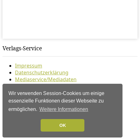
Verlags-Service
Impressum
Datenschutzerklärung
Mediaservice/Mediadaten
Leserservice/Abonnements
Mediaservice-Login
Wir verwenden Session-Cookies um einige
Ihr ePaper-Abonnement
essenzielle Funktionen dieser Webseite zu
ermöglichen.
Weitere Informationen
Folgen Sie uns
OK