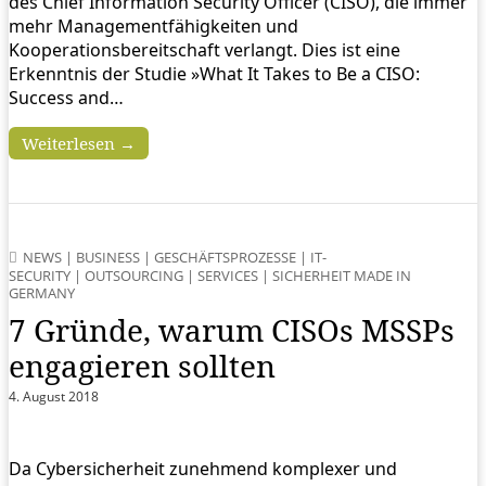
des Chief Information Security Officer (CISO), die immer
mehr Managementfähigkeiten und
Kooperationsbereitschaft verlangt. Dies ist eine
Erkenntnis der Studie »What It Takes to Be a CISO:
Success and…
Weiterlesen →
NEWS
|
BUSINESS
|
GESCHÄFTSPROZESSE
|
IT-
SECURITY
|
OUTSOURCING
|
SERVICES
|
SICHERHEIT MADE IN
GERMANY
7 Gründe, warum CISOs MSSPs
engagieren sollten
4. August 2018
Da Cybersicherheit zunehmend komplexer und