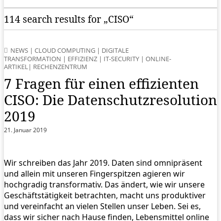
114 search results for „CISO“
NEWS
|
CLOUD COMPUTING
|
DIGITALE
TRANSFORMATION
|
EFFIZIENZ
|
IT-SECURITY
|
ONLINE-
ARTIKEL
|
RECHENZENTRUM
7 Fragen für einen effizienten
CISO: Die Datenschutzresolution
2019
21. Januar 2019
Wir schreiben das Jahr 2019. Daten sind omnipräsent
und allein mit unseren Fingerspitzen agieren wir
hochgradig transformativ. Das ändert, wie wir unsere
Geschäftstätigkeit betrachten, macht uns produktiver
und vereinfacht an vielen Stellen unser Leben. Sei es,
dass wir sicher nach Hause finden, Lebensmittel online